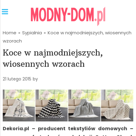
Home
»
Sypialnia
»
Koce w najmodniejszych, wiosennych
wzorach
Koce w najmodniejszych,
wiosennych wzorach
21 lutego 2015
by
Dekoria.pl – producent tekstyliów domowych –