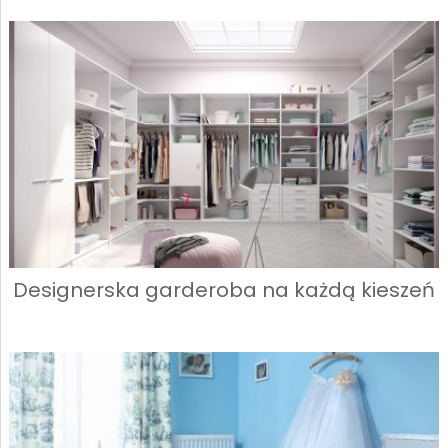
Designerska garderoba na każdą kieszeń