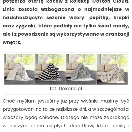
poszerza ofertę koców z kolekcji Cotton Cloud.
Linia została wzbogacona o najmodniejsze w
nadchodzącym sezonie wzory: pepitkę, kropki
oraz zygzaki, które podbiły nie tylko świat mody,
ale i z powodzenie są wykorzystywane w aranżacji
wnętrz.
fot. Dekoria.pl
Choć myślami jesteśmy już przy wiośnie, musimy być
przygotowani na to, że najbliższe dni, a w szczególności
wieczory będą chłodne. Dlatego nie może zabraknąć
w naszym domu ciepłych dodatków, które umilą i