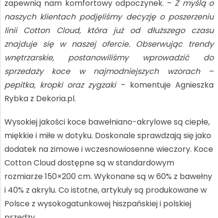
zapewnią nam komfortowy odpoczynek. –
Z myślą o
naszych klientach podjęliśmy decyzję o poszerzeniu
linii Cotton Cloud, która już od dłuższego czasu
znajduje się w naszej ofercie. Obserwując trendy
wnętrzarskie, postanowiliśmy wprowadzić do
sprzedaży koce w najmodniejszych wzorach –
pepitka, kropki oraz zygzaki
– komentuje Agnieszka
Rybka z Dekoria.pl.
Wysokiej jakości koce bawełniano-akrylowe są ciepłe,
miękkie i miłe w dotyku. Doskonale sprawdzają się jako
dodatek na zimowe i wczesnowiosenne wieczory. Koce
Cotton Cloud dostępne są w standardowym
rozmiarze 150×200 cm. Wykonane są w 60% z bawełny
i 40% z akrylu. Co istotne, artykuły są produkowane w
Polsce z wysokogatunkowej hiszpańskiej i polskiej
przędzy.