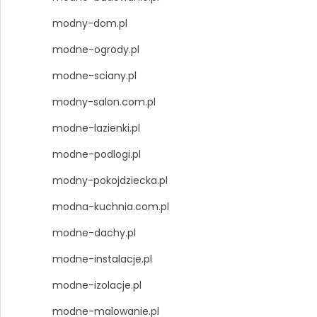
modny-dom.pl
modne-ogrody.pl
modne-sciany.pl
modny-salon.com.pl
modne-lazienki.pl
modne-podlogi.pl
modny-pokojdziecka.pl
modna-kuchnia.com.pl
modne-dachy.pl
modne-instalacje.pl
modne-izolacje.pl
modne-malowanie.pl