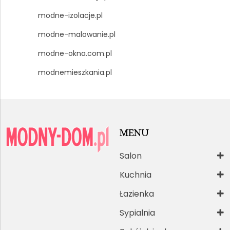
modne-izolacje.pl
modne-malowanie.pl
modne-okna.com.pl
modnemieszkania.pl
MENU
Salon
Kuchnia
Łazienka
Sypialnia