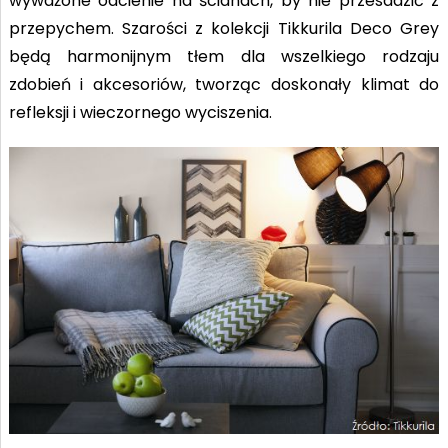
wyważone odcienie na ścianach, by nie przesadzić z
przepychem. Szarości z kolekcji Tikkurila Deco Grey
będą harmonijnym tłem dla wszelkiego rodzaju
zdobień i akcesoriów, tworząc doskonały klimat do
refleksji i wieczornego wyciszenia.