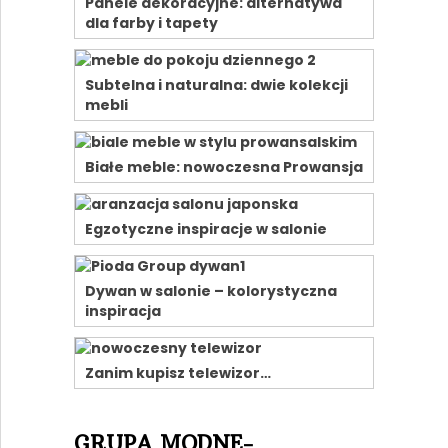
Panele dekoracyjne: alternatywa
dla farby i tapety
Subtelna i naturalna: dwie kolekcji
mebli
Białe meble: nowoczesna Prowansja
Egzotyczne inspiracje w salonie
Dywan w salonie – kolorystyczna
inspiracja
Zanim kupisz telewizor…
GRUPA MODNE-