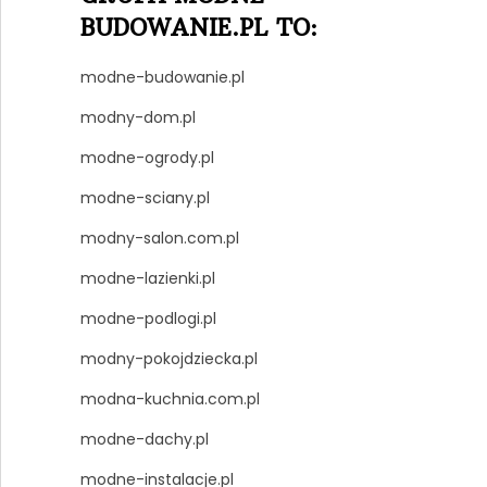
BUDOWANIE.PL TO:
modne-budowanie.pl
modny-dom.pl
modne-ogrody.pl
modne-sciany.pl
modny-salon.com.pl
modne-lazienki.pl
modne-podlogi.pl
modny-pokojdziecka.pl
modna-kuchnia.com.pl
modne-dachy.pl
modne-instalacje.pl