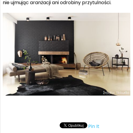
nie ujmując aranżacji ani odrobiny przytulności.
Pin It