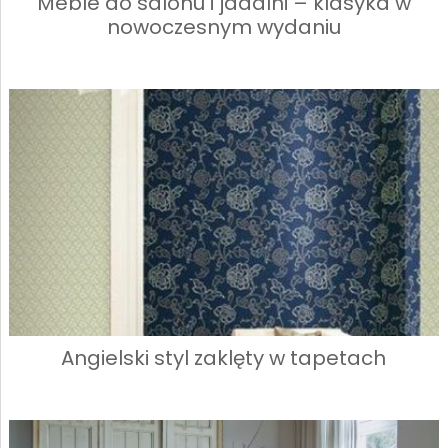
Meble do salonu i jadalni – klasyka w
nowoczesnym wydaniu
Angielski styl zaklęty w tapetach