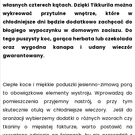
własnych czterech kątach. Dzięki Tikkurila można
wykreować przytulne wnętrze, które w
chłodniejsze dni będzie dodatkowo zachęcać do
błogiego wypoczynku w domowym zaciszu. Do
tego puszysty koc, gorąca herbata lub czekolada
oraz wygodna kanapa i udany wieczór
gwarantowany.
Ciepłe koce i miękkie poduszki jesienno-zimową porą
to obowiązkowe elementy wystroju. Wprowadzą do
pomieszczenia przyjemny nastrój, a przy tym
skutecznie otulą w chłodniejsze wieczory. Jeśli do
aranżacji wybierzemy dodatki o różnych wzorach czy
tkaniny o mięsistej fakturze, warto postawić na