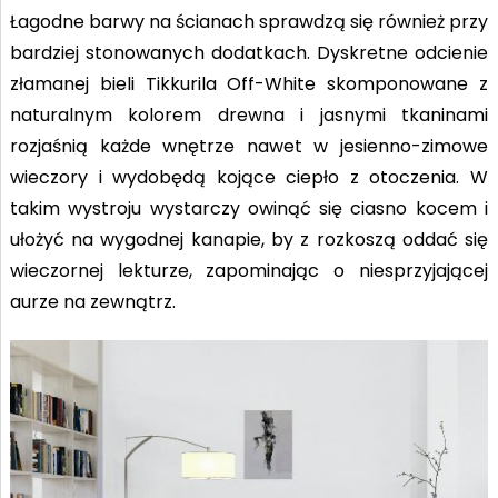
Łagodne barwy na ścianach sprawdzą się również przy
bardziej stonowanych dodatkach. Dyskretne odcienie
złamanej bieli Tikkurila Off-White skomponowane z
naturalnym kolorem drewna i jasnymi tkaninami
rozjaśnią każde wnętrze nawet w jesienno-zimowe
wieczory i wydobędą kojące ciepło z otoczenia. W
takim wystroju wystarczy owinąć się ciasno kocem i
ułożyć na wygodnej kanapie, by z rozkoszą oddać się
wieczornej lekturze, zapominając o niesprzyjającej
aurze na zewnątrz.