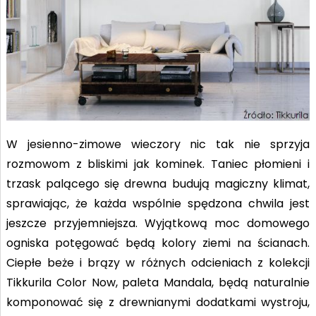
W jesienno-zimowe wieczory nic tak nie sprzyja
rozmowom z bliskimi jak kominek. Taniec płomieni i
trzask palącego się drewna budują magiczny klimat,
sprawiając, że każda wspólnie spędzona chwila jest
jeszcze przyjemniejsza. Wyjątkową moc domowego
ogniska potęgować będą kolory ziemi na ścianach.
Ciepłe beże i brązy w różnych odcieniach z kolekcji
Tikkurila Color Now, paleta Mandala, będą naturalnie
komponować się z drewnianymi dodatkami wystroju,