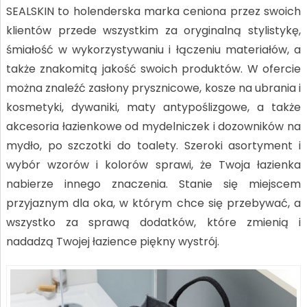
SEALSKIN to holenderska marka ceniona przez swoich
klientów przede wszystkim za oryginalną stylistykę,
śmiałość w wykorzystywaniu i łączeniu materiałów, a
także znakomitą jakość swoich produktów. W ofercie
można znaleźć zasłony prysznicowe, kosze na ubrania i
kosmetyki, dywaniki, maty antypoślizgowe, a także
akcesoria łazienkowe od mydelniczek i dozowników na
mydło, po szczotki do toalety. Szeroki asortyment i
wybór wzorów i kolorów sprawi, że Twoja łazienka
nabierze innego znaczenia. Stanie się miejscem
przyjaznym dla oka, w którym chce się przebywać, a
wszystko za sprawą dodatków, które zmienią i
nadadzą Twojej łazience piękny wystrój.