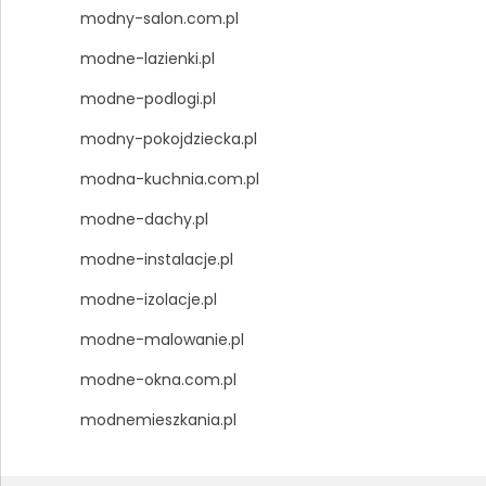
modny-salon.com.pl
modne-lazienki.pl
modne-podlogi.pl
modny-pokojdziecka.pl
modna-kuchnia.com.pl
modne-dachy.pl
modne-instalacje.pl
modne-izolacje.pl
modne-malowanie.pl
modne-okna.com.pl
modnemieszkania.pl