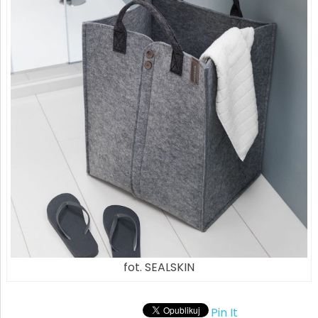
fot. SEALSKIN
Pin It