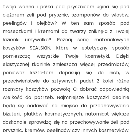
Twoja wanna i półka pod prysznicem ugina się pod
ciężarem żeli pod prysznic, szamponów do włosów,
peelingów i olejków? W ten sam sposób pod
maseczkami i kremami do twarzy zniknęła z Twojej
łazienki umywalka? Poznaj serię materiałowych
koszyków SEALSKIN, które w estetyczny sposób
pomieszczą wszystkie Twoje kosmetyki. Dzięki
elastycznej tkaninie zmieszczą więcej przedmiotów,
ponieważ kształtem dopasują się do nich, w
przeciwieństwie do sztywnych pudeł. Z kolei różne
rozmiary koszyków pozwolą Ci dobrać odpowiednią
wielkość do potrzeb. Najmniejsze koszyczki idealnie
będą się nadawać na miejsce do przechowywania
biżuterii, płatków kosmetycznych, natomiast większe
doskonale sprawdzą się na przechowywanie żeli pod
prysznic, kremów, peelingów czy innych kosmetyków.