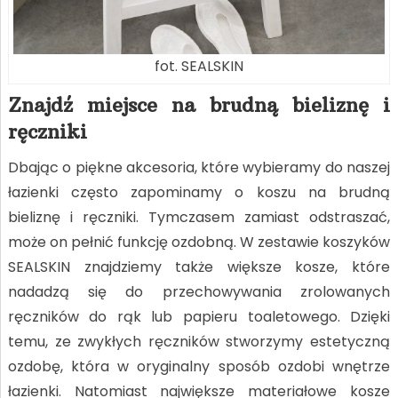
fot. SEALSKIN
Znajdź miejsce na brudną bieliznę i
ręczniki
Dbając o piękne akcesoria, które wybieramy do naszej
łazienki często zapominamy o koszu na brudną
bieliznę i ręczniki. Tymczasem zamiast odstraszać,
może on pełnić funkcję ozdobną. W zestawie koszyków
SEALSKIN znajdziemy także większe kosze, które
nadadzą się do przechowywania zrolowanych
ręczników do rąk lub papieru toaletowego. Dzięki
temu, ze zwykłych ręczników stworzymy estetyczną
ozdobę, która w oryginalny sposób ozdobi wnętrze
łazienki. Natomiast największe materiałowe kosze