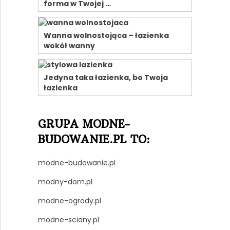
forma w Twojej …
Wanna wolnostojąca – łazienka
wokół wanny
Jedyna taka łazienka, bo Twoja
łazienka
GRUPA MODNE-
BUDOWANIE.PL TO:
modne-budowanie.pl
modny-dom.pl
modne-ogrody.pl
modne-sciany.pl