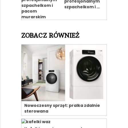
profesjonalnym
szpachelkom i …
ZOBACZ RÓWNIEŻ
Nowoczesny sprzęt: pralka zdalnie
sterowana