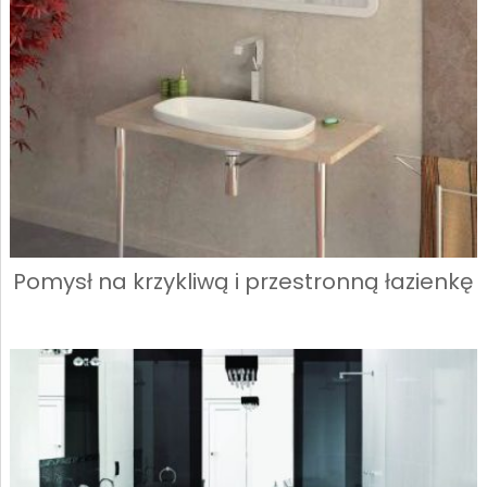
Pomysł na krzykliwą i przestronną łazienkę