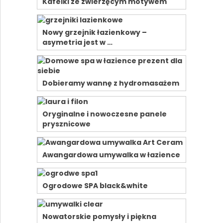
Kafelki ze zwierzęcym motywem
Nowy grzejnik łazienkowy –
asymetria jest w …
Dobieramy wannę z hydromasażem
Oryginalne i nowoczesne panele
prysznicowe
Awangardowa umywalka w łazience
Ogrodowe SPA black&white
Nowatorskie pomysły i piękna