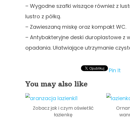
– Wygodne szafki wiszące również z lus
lustro z półką.
– Zawieszaną miskę oraz kompakt WC.
– Antybakteryjne deski duroplastowe z
opadania. Ułatwiające utrzymanie czyst
Pin It
You may also like
Zobacz jak i czym oświetlić
Ornam
łazienkę
wann