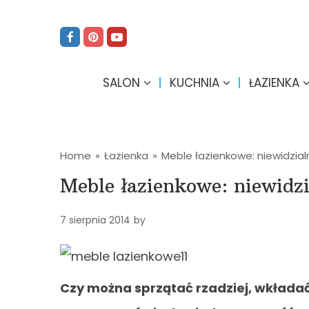
SALON
KUCHNIA
ŁAZIENKA
Home
»
Łazienka
»
Meble łazienkowe: niewidzia
Meble łazienkowe: niewidz
7 sierpnia 2014
by
Czy można sprzątać rzadziej, wkładać