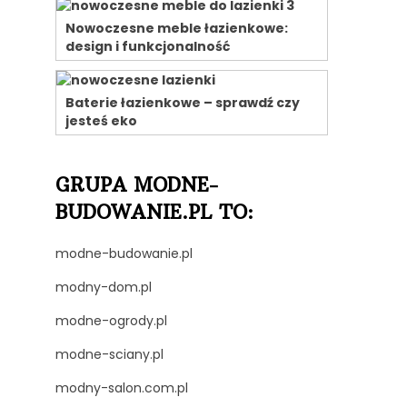
j
Nowoczesne meble łazienkowe:
design i funkcjonalność
Baterie łazienkowe – sprawdź czy
jesteś eko
GRUPA MODNE-
BUDOWANIE.PL TO:
modne-budowanie.pl
modny-dom.pl
modne-ogrody.pl
modne-sciany.pl
modny-salon.com.pl