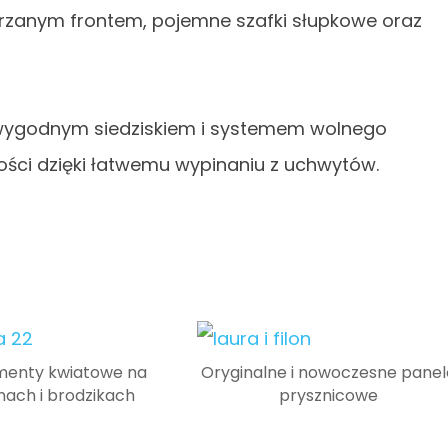
trzanym frontem, pojemne szafki słupkowe oraz
 wygodnym siedziskiem i systemem wolnego
ości dzięki łatwemu wypinaniu z uchwytów.
enty kwiatowe na
Oryginalne i nowoczesne panel
ach i brodzikach
prysznicowe