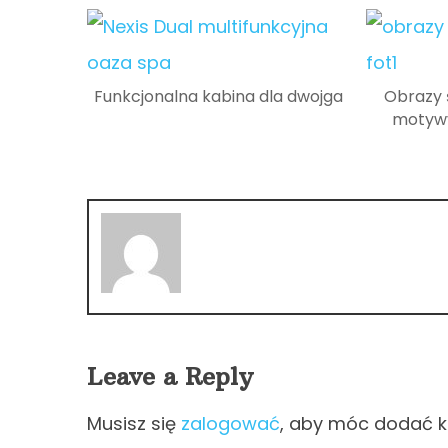
Funkcjonalna kabina dla dwojga
Obrazy 
motywy
Leave a Reply
Musisz się
zalogować
, aby móc dodać 