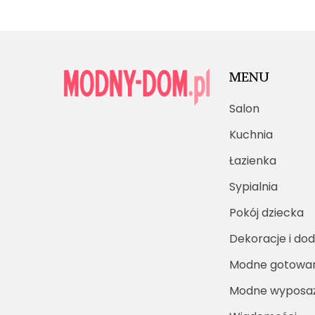
MENU
Salon
Kuchnia
Łazienka
Sypialnia
Pokój dziecka
Dekoracje i dod
Modne gotowa
Modne wyposaż