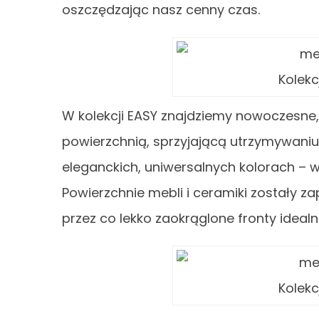
oszczędzając nasz cenny czas.
Kolekc
W kolekcji EASY znajdziemy nowoczesne,
powierzchnią, sprzyjającą utrzymywani
eleganckich, uniwersalnych kolorach – w
Powierzchnie mebli i ceramiki zostały z
przez co lekko zaokrąglone fronty idealnie
Kolekc