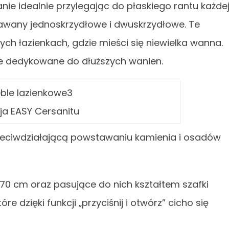
ie idealnie przylegając do płaskiego rantu każde
rawany jednoskrzydłowe i dwuskrzydłowe. Te
ch łazienkach, gdzie mieści się niewielka wanna.
e dedykowane do dłuższych wanien.
ja EASY Cersanitu
rzeciwdziałającą powstawaniu kamienia i osadów
i 70 cm oraz pasujące do nich kształtem szafki
 dzięki funkcji „przyciśnij i otwórz” cicho się