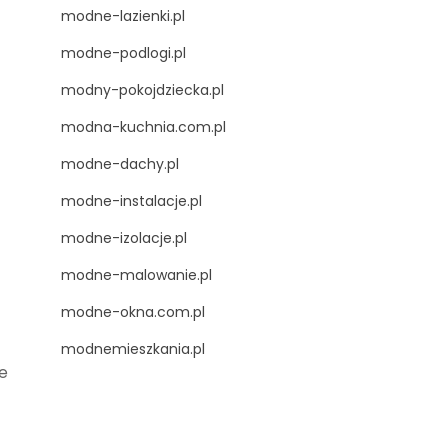
modne-lazienki.pl
modne-podlogi.pl
modny-pokojdziecka.pl
modna-kuchnia.com.pl
modne-dachy.pl
modne-instalacje.pl
modne-izolacje.pl
modne-malowanie.pl
modne-okna.com.pl
modnemieszkania.pl
e