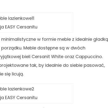
ja EASY Cersanitu
 minimalistyczne w formie meble z idealnie gładk
u porządku. Meble dostępne są w dwóch
yjątkowej bieli Cersanit White oraz Cappuccino.
aprojektowane tak, by idealnie do siebie pasować,
 się licują.
ja EASY Cersanitu