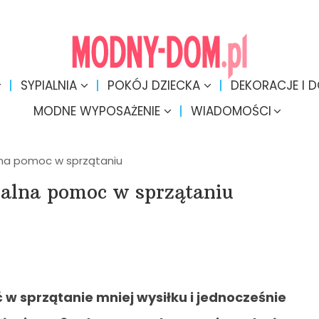
SYPIALNIA
POKÓJ DZIECKA
DEKORACJE I 
MODNE WYPOSAŻENIE
WIADOMOŚCI
lna pomoc w sprzątaniu
ialna pomoc w sprzątaniu
 w sprzątanie mniej wysiłku i jednocześnie