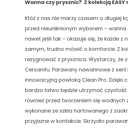
Wanna czy prysznic? Z kolekcją EASY 
Któż z nas nie marzy czasem o długiej ką
przed nieuniknionym wyborem – wanna l
nawet jeśli tak – okazuje się, że każde 
samym, trudno mówić o komforcie. Z ko
rezygnować z prysznica. Wystarczy, 
Cersanitu. Parawany nawannowe z serii 
innowacyjną powłoką Clean Pro. Dzięki
bardzo łatwo będzie utrzymać czystość i
również przed tworzeniem się wodnych z
wykonane ze szkła hartowanego z zaokrą
przyjazne w kontakcie. Skrzydło parawan