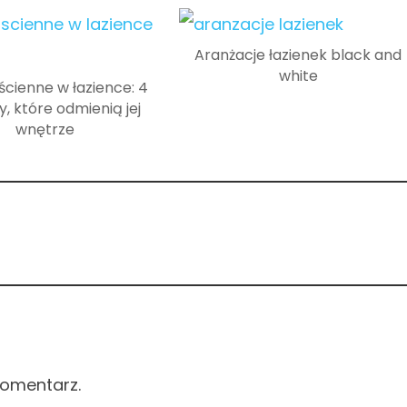
Aranżacje łazienek black and
white
ścienne w łazience: 4
, które odmienią jej
wnętrze
komentarz.