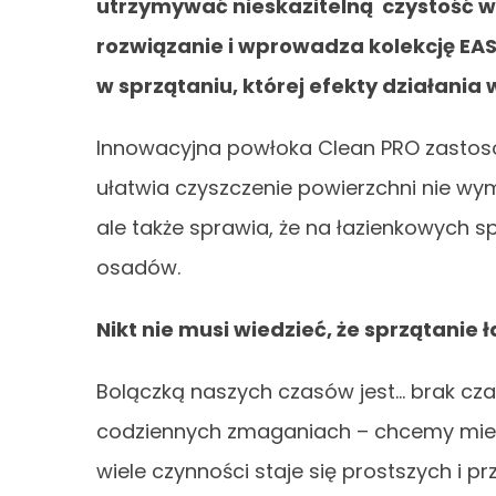
utrzymywać nieskazitelną czystość w 
rozwiązanie i wprowadza kolekcję EA
w sprzątaniu, której efekty działania
Innowacyjna powłoka Clean PRO zastosow
ułatwia czyszczenie powierzchni nie w
ale także sprawia, że na łazienkowych s
osadów.
Nikt nie musi wiedzieć, że sprzątanie ł
Bolączką naszych czasów jest… brak cz
codziennych zmaganiach – chcemy mieć p
wiele czynności staje się prostszych i p