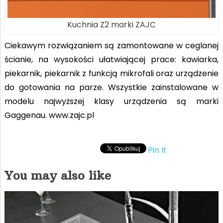
Kuchnia Z2 marki ZAJC
Ciekawym rozwiązaniem są zamontowane w ceglanej
ścianie, na wysokości ułatwiającej prace: kawiarka,
piekarnik, piekarnik z funkcją mikrofali oraz urządzenie
do gotowania na parze. Wszystkie zainstalowane w
modelu najwyższej klasy urządzenia są marki
Gaggenau. www.zajc.pl
Pin It
You may also like