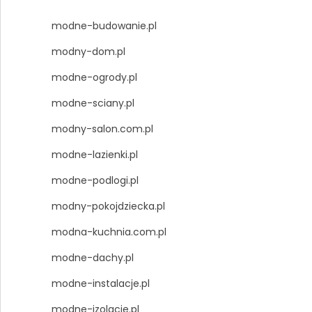
modne-budowanie.pl
modny-dom.pl
modne-ogrody.pl
modne-sciany.pl
modny-salon.com.pl
modne-lazienki.pl
modne-podlogi.pl
modny-pokojdziecka.pl
modna-kuchnia.com.pl
modne-dachy.pl
modne-instalacje.pl
modne-izolacje.pl