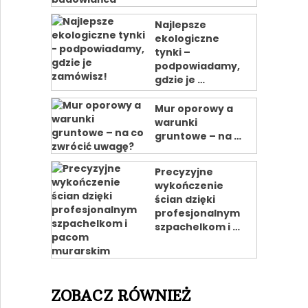
Najlepsze
ekologiczne
tynki –
podpowiadamy,
gdzie je …
Mur oporowy a
warunki
gruntowe – na …
Precyzyjne
wykończenie
ścian dzięki
profesjonalnym
szpachelkom i …
ZOBACZ RÓWNIEŻ