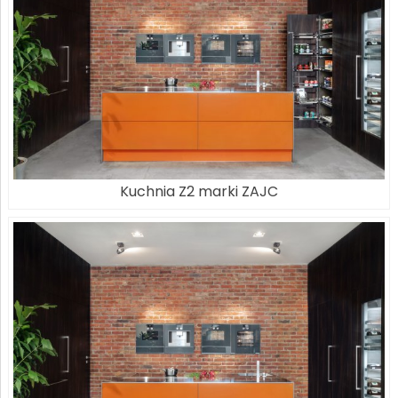
Kuchnia Z2 marki ZAJC