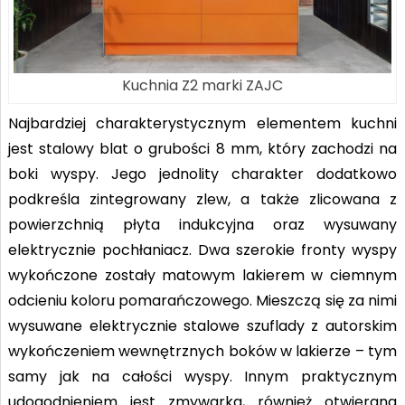
Kuchnia Z2 marki ZAJC
Najbardziej charakterystycznym elementem kuchni
jest stalowy blat o grubości 8 mm, który zachodzi na
boki wyspy. Jego jednolity charakter dodatkowo
podkreśla zintegrowany zlew, a także zlicowana z
powierzchnią płyta indukcyjna oraz wysuwany
elektrycznie pochłaniacz. Dwa szerokie fronty wyspy
wykończone zostały matowym lakierem w ciemnym
odcieniu koloru pomarańczowego. Mieszczą się za nimi
wysuwane elektrycznie stalowe szuflady z autorskim
wykończeniem wewnętrznych boków w lakierze – tym
samy jak na całości wyspy. Innym praktycznym
udogodnieniem jest zmywarka, również otwierana