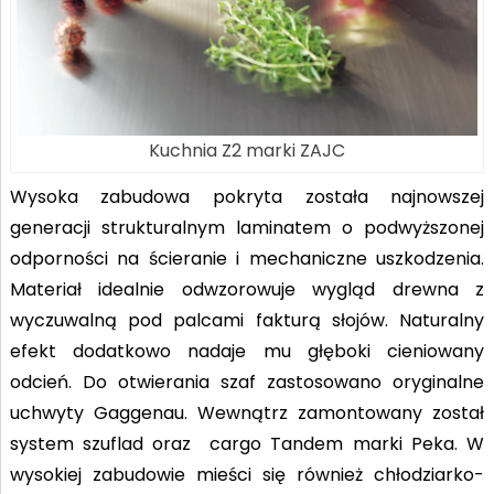
Kuchnia Z2 marki ZAJC
Wysoka zabudowa pokryta została najnowszej
generacji strukturalnym laminatem o podwyższonej
odporności na ścieranie i mechaniczne uszkodzenia.
Materiał idealnie odwzorowuje wygląd drewna z
wyczuwalną pod palcami fakturą słojów. Naturalny
efekt dodatkowo nadaje mu głęboki cieniowany
odcień. Do otwierania szaf zastosowano oryginalne
uchwyty Gaggenau. Wewnątrz zamontowany został
system szuflad oraz cargo Tandem marki Peka. W
wysokiej zabudowie mieści się również chłodziarko-