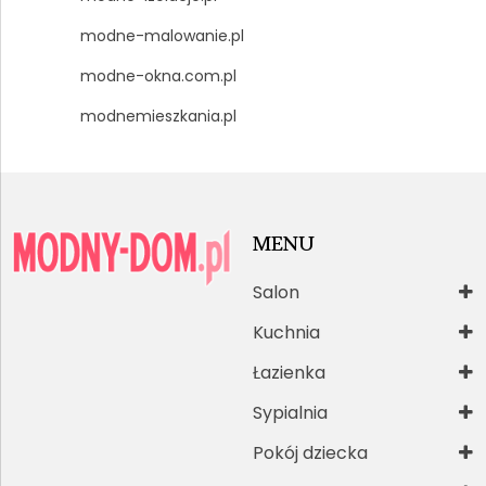
modne-malowanie.pl
modne-okna.com.pl
modnemieszkania.pl
MENU
Salon
Kuchnia
Łazienka
Sypialnia
Pokój dziecka