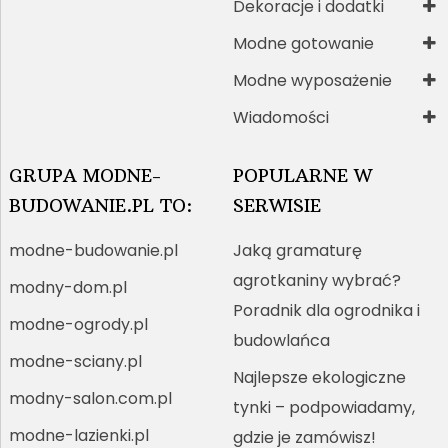
Dekoracje i dodatki
Modne gotowanie
Modne wyposażenie
Wiadomości
GRUPA MODNE-
POPULARNE W
BUDOWANIE.PL TO:
SERWISIE
modne-budowanie.pl
Jaką gramaturę
agrotkaniny wybrać?
modny-dom.pl
Poradnik dla ogrodnika i
modne-ogrody.pl
budowlańca
modne-sciany.pl
Najlepsze ekologiczne
modny-salon.com.pl
tynki – podpowiadamy,
modne-lazienki.pl
gdzie je zamówisz!