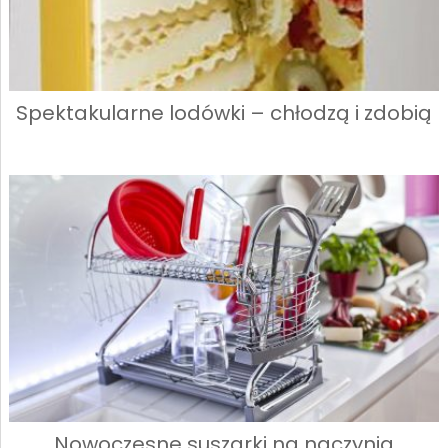
Spektakularne lodówki – chłodzą i zdobią
Nowoczesne suszarki na naczynia