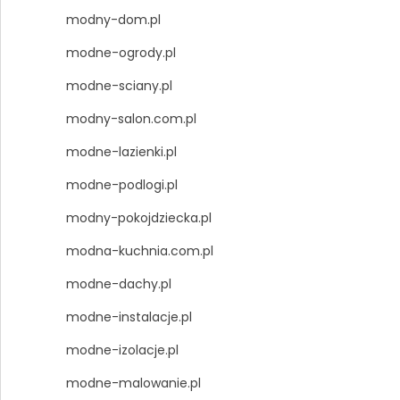
modny-dom.pl
modne-ogrody.pl
modne-sciany.pl
modny-salon.com.pl
modne-lazienki.pl
modne-podlogi.pl
modny-pokojdziecka.pl
modna-kuchnia.com.pl
modne-dachy.pl
modne-instalacje.pl
modne-izolacje.pl
modne-malowanie.pl