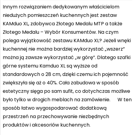
Innym rozwiązaniem dedykowanym właścicielom
niedużych pomieszczeń kuchennych jest zestaw
KAMduo XL, zdobywca Złotego Medalu MTP a także
Złotego Medalu – Wybór Konsumentów. Na czym
polega wyjątkowość zestawu KAMduo XL? Jeżeli wnęki
kuchennej nie można bardziej wykorzystać „wszerz”
można ją zawsze wykorzystać „w górę”. Dlatego szafki
górne systemu Kamduo XL są wyższe od
standardowych o 28 cm, dzięki czemu ich pojemność
zwiększyła się aż o 40%. Cała zabudowa w sposób
estetyczny sięga po sam sufit, co dotychczas możliwe
było tylko w drogich meblach na zamówienie. W ten
sposób łatwo wygospodarować dodatkową
przestrzeń na przechowywanie niezbędnych
produktów i akcesoriów kuchennych.