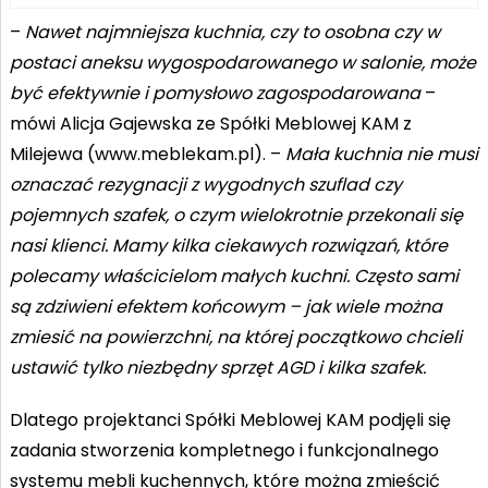
–
Nawet najmniejsza kuchnia, czy to osobna czy w
postaci aneksu wygospodarowanego w salonie, może
być efektywnie i pomysłowo zagospodarowana
–
mówi Alicja Gajewska ze Spółki Meblowej KAM z
Milejewa (www.meblekam.pl). –
Mała kuchnia nie musi
oznaczać rezygnacji z wygodnych szuflad czy
pojemnych szafek, o czym wielokrotnie przekonali się
nasi klienci. Mamy kilka ciekawych rozwiązań, które
polecamy właścicielom małych kuchni. Często sami
są zdziwieni efektem końcowym – jak wiele można
zmiesić na powierzchni, na której początkowo chcieli
ustawić tylko niezbędny sprzęt AGD i kilka szafek.
Dlatego projektanci Spółki Meblowej KAM podjęli się
zadania stworzenia kompletnego i funkcjonalnego
systemu mebli kuchennych, które można zmieścić