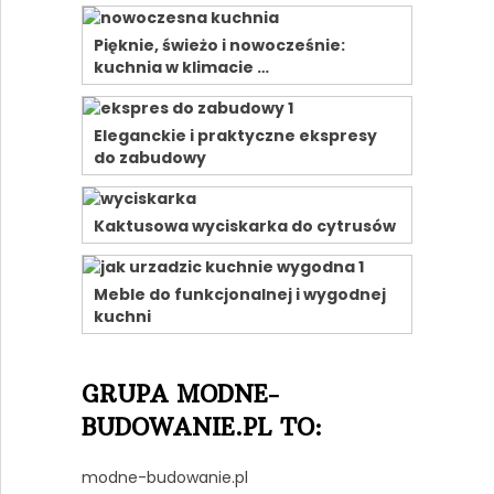
Pięknie, świeżo i nowocześnie:
kuchnia w klimacie …
Eleganckie i praktyczne ekspresy
do zabudowy
Kaktusowa wyciskarka do cytrusów
Meble do funkcjonalnej i wygodnej
kuchni
GRUPA MODNE-
BUDOWANIE.PL TO:
modne-budowanie.pl