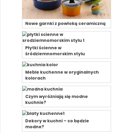
Nowe garnki z powłoką ceramiczną
Płytki ścienne w
śródziemnomorskim stylu
Meble kuchenne w oryginalnych
kolorach
Czym wyróżniają się modne
kuchnie?
Dekory w kuchni – co będzie
modne?