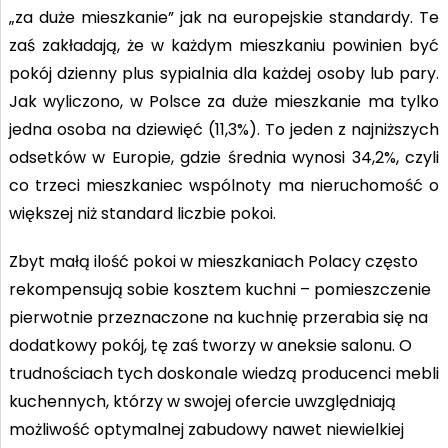
„za duże mieszkanie” jak na europejskie standardy. Te
zaś zakładają, że w każdym mieszkaniu powinien być
pokój dzienny plus sypialnia dla każdej osoby lub pary.
Jak wyliczono, w Polsce za duże mieszkanie ma tylko
jedna osoba na dziewięć (11,3%). To jeden z najniższych
odsetków w Europie, gdzie średnia wynosi 34,2%, czyli
co trzeci mieszkaniec wspólnoty ma nieruchomość o
większej niż standard liczbie pokoi.
Zbyt małą ilość pokoi w mieszkaniach Polacy często
rekompensują sobie kosztem kuchni – pomieszczenie
pierwotnie przeznaczone na kuchnię przerabia się na
dodatkowy pokój, tę zaś tworzy w aneksie salonu. O
trudnościach tych doskonale wiedzą producenci mebli
kuchennych, którzy w swojej ofercie uwzględniają
możliwość optymalnej zabudowy nawet niewielkiej