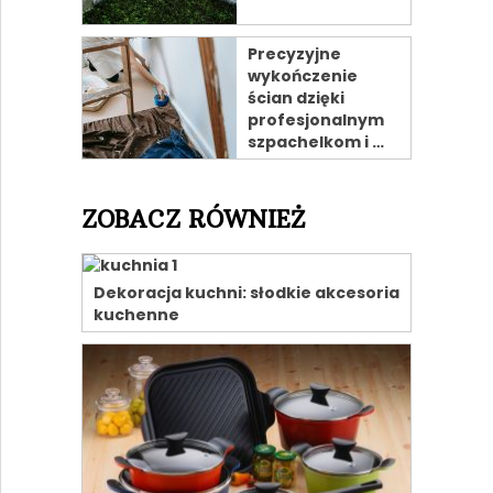
Precyzyjne
wykończenie
ścian dzięki
profesjonalnym
szpachelkom i …
ZOBACZ RÓWNIEŻ
Dekoracja kuchni: słodkie akcesoria
kuchenne