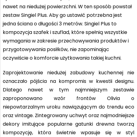
nawet na niedużej powierzchni. W ten sposób powstał
zestaw Singiel Plus. Aby go ustawić potrzebna jest
jedna ściana o długości 3 metrów. Singiel Plus to
kompozycja szafek i szuflad, które spełnią wszystkie
wymagania w zakresie przechowywania produktów i
przygotowywania posiłków, nie zapominając
oczywiście o komforcie użytkowania takiej kuchni.
Zaprojektowanie niedużej zabudowy kuchennej nie
oznaczało pójścia na kompromis w kwestii designu.
Dlatego nawet w tym najmniejszym zestawie
zaproponowano wzór frontów Olivia o
niepowtarzalnym uroku nawiązującym do trendu eco
oraz vintage. Zintegrowany uchwyt oraz najmodniejsze
dekory imitujące popularne gatunki drewna tworzą
kompozycję, która świetnie wpasuje się w styl