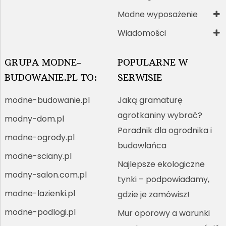
Modne wyposażenie
Wiadomości
GRUPA MODNE-
POPULARNE W
BUDOWANIE.PL TO:
SERWISIE
modne-budowanie.pl
Jaką gramaturę
agrotkaniny wybrać?
modny-dom.pl
Poradnik dla ogrodnika i
modne-ogrody.pl
budowlańca
modne-sciany.pl
Najlepsze ekologiczne
modny-salon.com.pl
tynki – podpowiadamy,
modne-lazienki.pl
gdzie je zamówisz!
modne-podlogi.pl
Mur oporowy a warunki