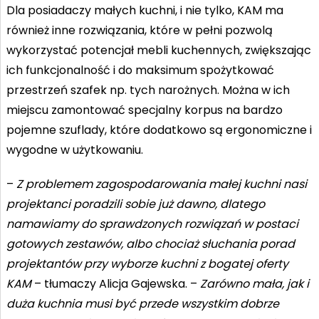
Dla posiadaczy małych kuchni, i nie tylko, KAM ma
również inne rozwiązania, które w pełni pozwolą
wykorzystać potencjał mebli kuchennych, zwiększając
ich funkcjonalność i do maksimum spożytkować
przestrzeń szafek np. tych narożnych. Można w ich
miejscu zamontować specjalny korpus na bardzo
pojemne szuflady, które dodatkowo są ergonomiczne i
wygodne w użytkowaniu.
–
Z problemem zagospodarowania małej kuchni nasi
projektanci poradzili sobie już dawno, dlatego
namawiamy do sprawdzonych rozwiązań w postaci
gotowych zestawów, albo chociaż słuchania porad
projektantów przy wyborze kuchni z bogatej oferty
KAM
– tłumaczy Alicja Gajewska. –
Zarówno mała, jak i
duża kuchnia musi być przede wszystkim dobrze