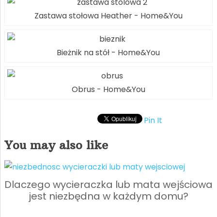
Zastawa stołowa Heather - Home&You
Bieżnik na stół - Home&You
Obrus - Home&You
Pin It
You may also like
Dlaczego wycieraczka lub mata wejściowa
jest niezbędna w każdym domu?