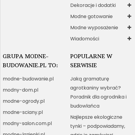
Dekoracje i dodatki
Modne gotowanie
Modne wyposażenie
Wiadomości
GRUPA MODNE-
POPULARNE W
BUDOWANIE.PL TO:
SERWISIE
modne-budowanie.pl
Jaką gramaturę
agrotkaniny wybrać?
modny-dom.pl
Poradnik dla ogrodnika i
modne-ogrody.pl
budowlańca
modne-sciany.pl
Najlepsze ekologiczne
modny-salon.com.pl
tynki – podpowiadamy,
modne-lazienki.pl