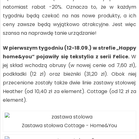
natomiast rabat -20%. Oznacza to, że w każdym
tygodniu będą czekać na nas nowe produkty, a ich
ceny zawsze będą wyjątkowo atrakcyjne. Jest więc
szansa na naprawdę tanie urządzanie!
W pierwszym tygodniu (12-18.09.) w strefie „Happy
home&you” pojawiły się tekstylia z serii Felice.
W
jej skład wchodzą obrusy (w nowej cenie od 7,60 zł),
podkładki (12 zł) oraz bieżniki (31,20 zł). Obok niej
przecenione zostały także dwie linie zastawy stołowej:
Heather (od 10,40 zł za element). Cottage (od 12 zł za
element).
Zastawa stołowa Cottage - Home&You