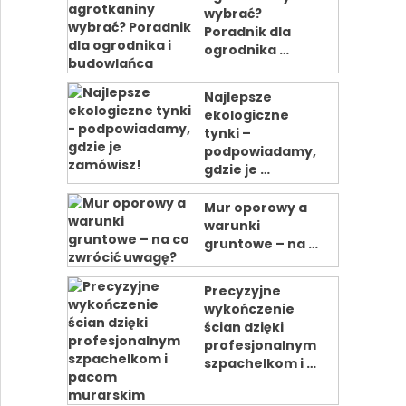
wybrać?
Poradnik dla
ogrodnika …
Najlepsze
ekologiczne
tynki –
podpowiadamy,
gdzie je …
Mur oporowy a
warunki
gruntowe – na …
Precyzyjne
wykończenie
ścian dzięki
profesjonalnym
szpachelkom i …