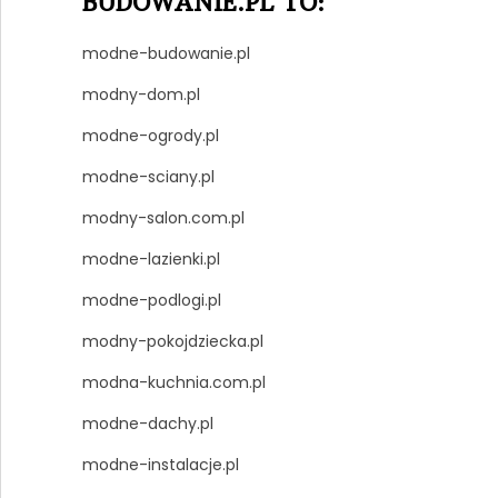
BUDOWANIE.PL TO:
modne-budowanie.pl
modny-dom.pl
modne-ogrody.pl
modne-sciany.pl
modny-salon.com.pl
modne-lazienki.pl
modne-podlogi.pl
modny-pokojdziecka.pl
modna-kuchnia.com.pl
modne-dachy.pl
modne-instalacje.pl