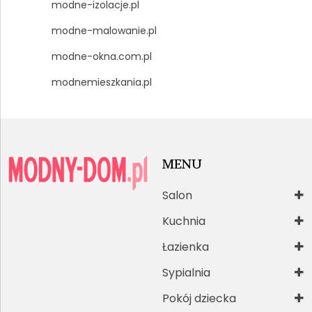
modne-izolacje.pl
modne-malowanie.pl
modne-okna.com.pl
modnemieszkania.pl
MENU
Salon
Kuchnia
Łazienka
Sypialnia
Pokój dziecka