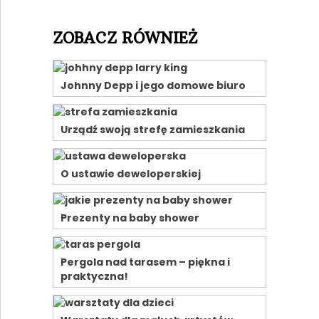
ZOBACZ RÓWNIEŻ
Johnny Depp i jego domowe biuro
Urządź swoją strefę zamieszkania
O ustawie deweloperskiej
Prezenty na baby shower
Pergola nad tarasem – piękna i
praktyczna!