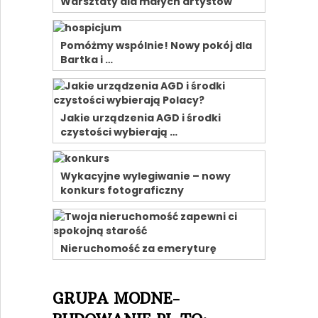
Warsztaty dla małych artystów
Pomóżmy wspólnie! Nowy pokój dla
Bartka i …
Jakie urządzenia AGD i środki
czystości wybierają …
Wykacyjne wylegiwanie – nowy
konkurs fotograficzny
Nieruchomość za emeryturę
GRUPA MODNE-