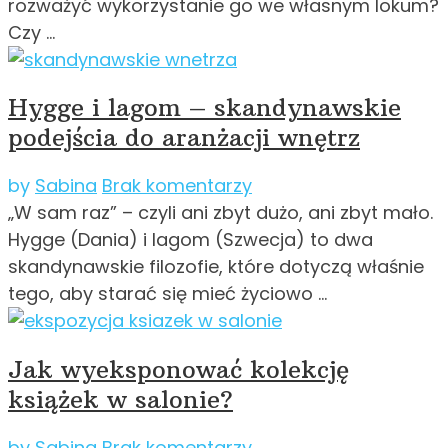
rozważyć wykorzystanie go we własnym lokum?
Czy …
Hygge i lagom – skandynawskie
podejścia do aranżacji wnętrz
by
Sabina
Brak komentarzy
„W sam raz” – czyli ani zbyt dużo, ani zbyt mało.
Hygge (Dania) i lagom (Szwecja) to dwa
skandynawskie filozofie, które dotyczą właśnie
tego, aby starać się mieć życiowo …
Jak wyeksponować kolekcję
książek w salonie?
by
Sabina
Brak komentarzy