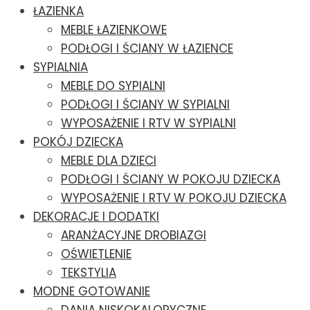
ŁAZIENKA
MEBLE ŁAZIENKOWE
PODŁOGI I ŚCIANY W ŁAZIENCE
SYPIALNIA
MEBLE DO SYPIALNI
PODŁOGI I ŚCIANY W SYPIALNI
WYPOSAŻENIE I RTV W SYPIALNI
POKÓJ DZIECKA
MEBLE DLA DZIECI
PODŁOGI I ŚCIANY W POKOJU DZIECKA
WYPOSAŻENIE I RTV W POKOJU DZIECKA
DEKORACJE I DODATKI
ARANŻACYJNE DROBIAZGI
OŚWIETLENIE
TEKSTYLIA
MODNE GOTOWANIE