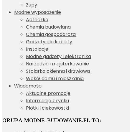
Zupy
Modne wyposażenie
Apteczka
Chemia budowlana
Chemia gospodarcza
Gadżety dla kobiety
Instalacje
Modne gadżety i elektronika
Narzędzia i majsterkowanie
Stolarka okienna i drzwiowa
Wokół domu i mieszkania
Wiadomości
Aktualne promocje
Informacje z rynku
Plotki i ciekawostki
GRUPA MODNE-BUDOWANIE.PL TO: