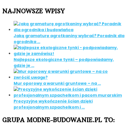
NAJNOWSZE WPISY
Jaką gramaturę agrotkaniny wybrać? Poradnik dla
ogrodnika …
Najlepsze ekologiczne tynki – podpowiadamy,
gdzie je …
Mur oporowy a warunki gruntowe – na …
Precyzyjne wykończenie ścian dzięki
profesjonalnym szpachelkom i …
GRUPA MODNE-BUDOWANIE.PL TO: