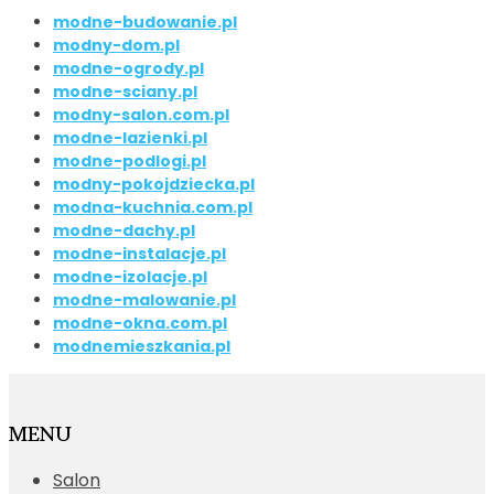
modne-budowanie.pl
modny-dom.pl
modne-ogrody.pl
modne-sciany.pl
modny-salon.com.pl
modne-lazienki.pl
modne-podlogi.pl
modny-pokojdziecka.pl
modna-kuchnia.com.pl
modne-dachy.pl
modne-instalacje.pl
modne-izolacje.pl
modne-malowanie.pl
modne-okna.com.pl
modnemieszkania.pl
MENU
Salon