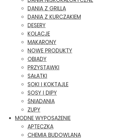
DANIA NISKOKALORYCZNE
DANIA Z GRILLA
DANIA Z KURCZAKIEM
DESERY
KOLACJE
MAKARONY
NOWE PRODUKTY
OBIADY
PRZYSTAWKI
SAŁATKI
SOKI I KOKTAJLE
SOSY I DIPY
ŚNIADANIA
ZUPY
MODNE WYPOSAŻENIE
APTECZKA
CHEMIA BUDOWLANA