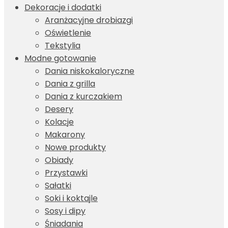
Dekoracje i dodatki
Aranżacyjne drobiazgi
Oświetlenie
Tekstylia
Modne gotowanie
Dania niskokaloryczne
Dania z grilla
Dania z kurczakiem
Desery
Kolacje
Makarony
Nowe produkty
Obiady
Przystawki
Sałatki
Soki i koktajle
Sosy i dipy
Śniadania