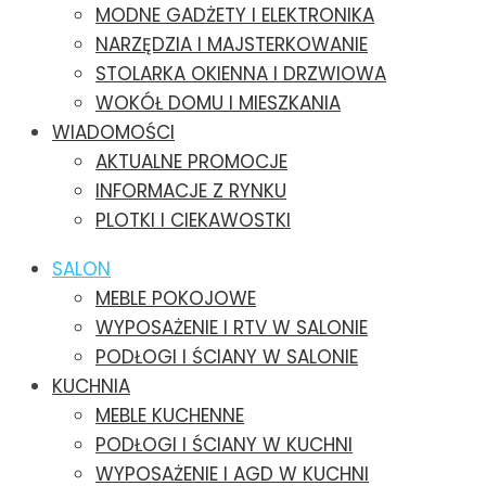
MODNE GADŻETY I ELEKTRONIKA
NARZĘDZIA I MAJSTERKOWANIE
STOLARKA OKIENNA I DRZWIOWA
WOKÓŁ DOMU I MIESZKANIA
WIADOMOŚCI
AKTUALNE PROMOCJE
INFORMACJE Z RYNKU
PLOTKI I CIEKAWOSTKI
SALON
MEBLE POKOJOWE
WYPOSAŻENIE I RTV W SALONIE
PODŁOGI I ŚCIANY W SALONIE
KUCHNIA
MEBLE KUCHENNE
PODŁOGI I ŚCIANY W KUCHNI
WYPOSAŻENIE I AGD W KUCHNI