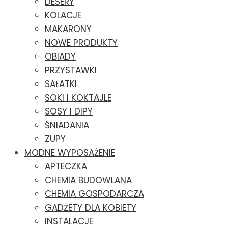
DESERY
KOLACJE
MAKARONY
NOWE PRODUKTY
OBIADY
PRZYSTAWKI
SAŁATKI
SOKI I KOKTAJLE
SOSY I DIPY
ŚNIADANIA
ZUPY
MODNE WYPOSAŻENIE
APTECZKA
CHEMIA BUDOWLANA
CHEMIA GOSPODARCZA
GADŻETY DLA KOBIETY
INSTALACJE