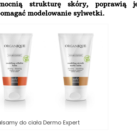
mocnią strukturę skóry, poprawią je
spomagać modelowanie sylwetki.
alsamy do ciała Dermo Expert