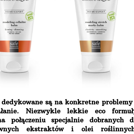
t dedykowane są na konkretne problemy 
ałanie. Niezwykle lekkie eco formuł
a połączeniu specjalnie dobranych d
wnych ekstraktów i olei roślinnych