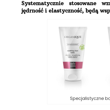
Systematycznie stosowane wz
jędrność i elastyczność, będą w
Specjalistyczne b