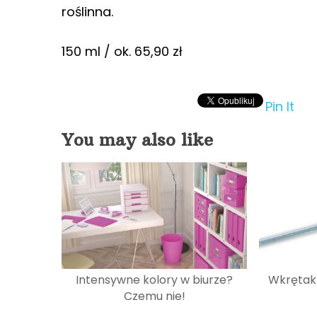
roślinna.
150 ml / ok. 65,90 zł
Pin It
You may also like
Intensywne kolory w biurze?
Wkrętak 
Czemu nie!