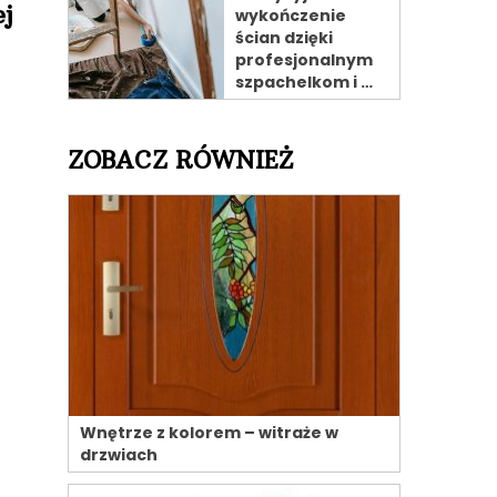
j
wykończenie
ścian dzięki
profesjonalnym
szpachelkom i …
ZOBACZ RÓWNIEŻ
Wnętrze z kolorem – witraże w
drzwiach