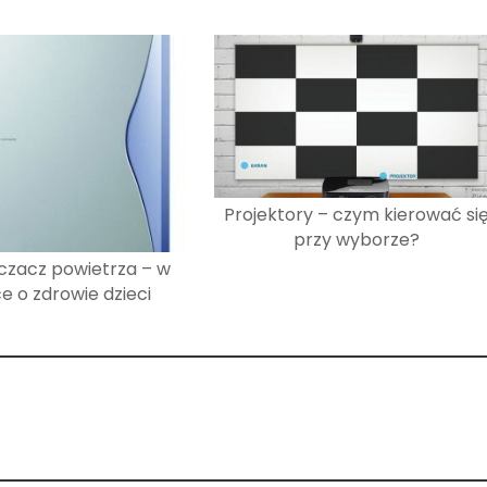
Projektory – czym kierować si
przy wyborze?
czacz powietrza – w
e o zdrowie dzieci