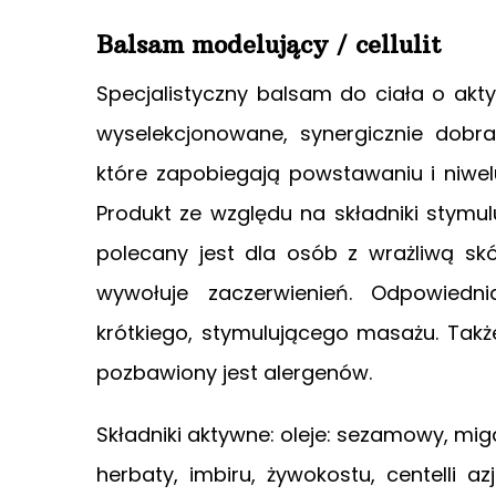
Balsam modelujący / cellulit
Specjalistyczny balsam do ciała o akty
wyselekcjonowane, synergicznie dobra
które zapobiegają powstawaniu i niwelu
Produkt ze względu na składniki stymul
polecany jest dla osób z wrażliwą sk
wywołuje zaczerwienień. Odpowiedn
krótkiego, stymulującego masażu. Takż
pozbawiony jest alergenów.
Składniki aktywne: oleje: sezamowy, mig
herbaty, imbiru, żywokostu, centelli az