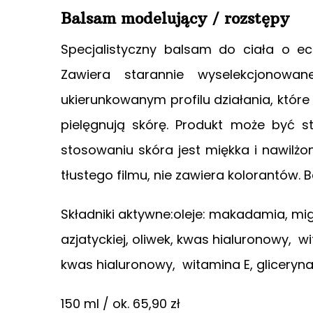
Balsam modelujący / rozstępy
Specjalistyczny balsam do ciała o ec
Zawiera starannie wyselekcjonowan
ukierunkowanym profilu działania, któr
pielęgnują skórę. Produkt może być s
stosowaniu skóra jest miękka i nawilżo
tłustego filmu, nie zawiera kolorantów
Składniki aktywne:oleje: makadamia, mig
azjatyckiej, oliwek, kwas hialuronowy, wi
kwas hialuronowy, witamina E, gliceryna 
150 ml / ok. 65,90 zł