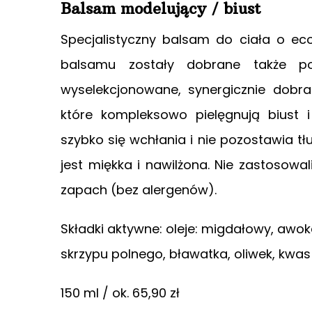
Balsam modelujący / biust
Specjalistyczny balsam do ciała o eco 
balsamu zostały dobrane także po
wyselekcjonowane, synergicznie dobra
które kompleksowo pielęgnują biust i
szybko się wchłania i nie pozostawia tł
jest miękka i nawilżona. Nie zastosow
zapach (bez alergenów).
Składki aktywne: oleje: migdałowy, awo
skrzypu polnego, bławatka, oliwek, kwas 
150 ml / ok. 65,90 zł