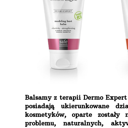
Balsamy z terapii Dermo Exper
posiadają ukierunkowane dzi
kosmetyków, oparte zostały n
problemu, naturalnych, akty