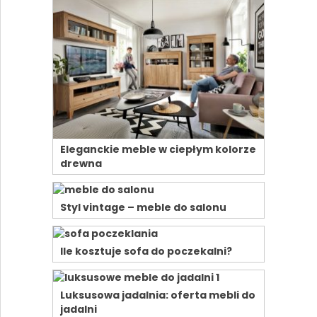
Eleganckie meble w ciepłym kolorze
drewna
Styl vintage – meble do salonu
Ile kosztuje sofa do poczekalni?
Luksusowa jadalnia: oferta mebli do
jadalni