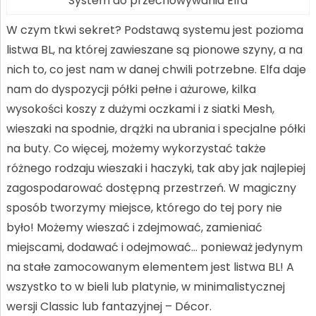
System do przechowywania Elfa
W czym tkwi sekret? Podstawą systemu jest pozioma
listwa BL, na której zawieszane są pionowe szyny, a na
nich to, co jest nam w danej chwili potrzebne. Elfa daje
nam do dyspozycji półki pełne i ażurowe, kilka
wysokości koszy z dużymi oczkami i z siatki Mesh,
wieszaki na spodnie, drążki na ubrania i specjalne półki
na buty. Co więcej, możemy wykorzystać także
różnego rodzaju wieszaki i haczyki, tak aby jak najlepiej
zagospodarować dostępną przestrzeń. W magiczny
sposób tworzymy miejsce, którego do tej pory nie
było! Możemy wieszać i zdejmować, zamieniać
miejscami, dodawać i odejmować… ponieważ jedynym
na stałe zamocowanym elementem jest listwa BL! A
wszystko to w bieli lub platynie, w minimalistycznej
wersji Classic lub fantazyjnej – Décor.