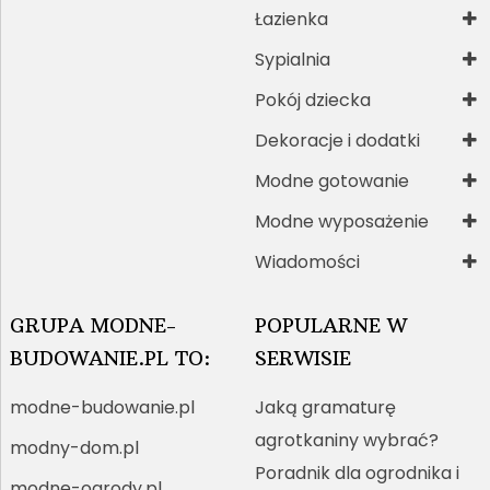
Łazienka
Sypialnia
Pokój dziecka
Dekoracje i dodatki
Modne gotowanie
Modne wyposażenie
Wiadomości
GRUPA MODNE-
POPULARNE W
BUDOWANIE.PL TO:
SERWISIE
modne-budowanie.pl
Jaką gramaturę
agrotkaniny wybrać?
modny-dom.pl
Poradnik dla ogrodnika i
modne-ogrody.pl