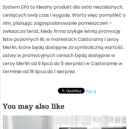
System Elfa to idealny produkt dla osób niezależnych,
ceniących swój czas i wygodę. Warto więc pomyśleć o
nim, planując zagospodarowanie pomieszczeń –
zwłaszcza teraz, kiedy firma szykuje letnią promocję
listw poziomych BL w marketach Castoramy i Leroy
Merlin, które będą dostępne za symboliczną wartość.
Listwy w promocyjnych cenach będą dostępne w
Leroy Merlin od 9 lipca do 5 sierpnia i w Castoramie w
terminie od 18 lipca do 1 sierpnia.
Pin It
You may also like