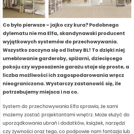
Co było pierwsze – jajko czy kura? Podobnego
dylematu nie ma Elfa, skandynawski producent
wyjątkowych systemów do przechowywania.
Wszystko zaczyna się od listwy BL! To dzięki niej
umeblowanie garderoby, spiżarni, dziecięcego
pokoju czy wyposażenie garażu staje się proste, a
liczba możliwości ich zagospodarowania wręcz
nieograniczona. Wystarczy zastanowić się, ile
potrzebujemy miejsca i na co.
System do przechowywania Elfa sprawia, że sami
możemy zostać projektantami wnętrz. Może służyć do
uporządkowania ubrań i dodatków, książek, narzędzi
czy żywności oraz tego, co podpowie nam fantazja lub