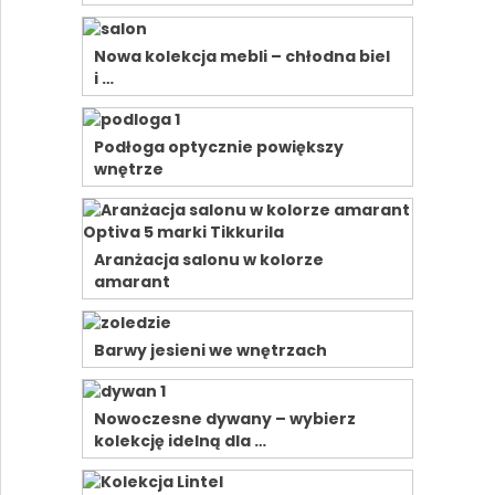
Nowa kolekcja mebli – chłodna biel
i …
Podłoga optycznie powiększy
wnętrze
Aranżacja salonu w kolorze
amarant
Barwy jesieni we wnętrzach
Nowoczesne dywany – wybierz
kolekcję idelną dla …