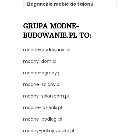
Eleganckie meble do salonu
GRUPA MODNE-
BUDOWANIE.PL TO:
modne-budowanie.pl
modny-dom.pl
modne-ogrody.pl
modne-sciany.pl
modny-salon.com.pl
modne-lazienki.pl
modne-podlogi.pl
modny-pokojdziecka.pl