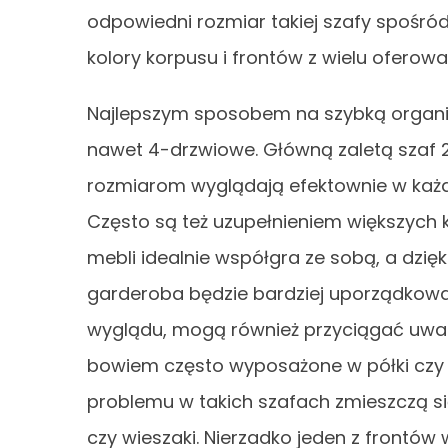
odpowiedni rozmiar takiej szafy spośr
kolory korpusu i frontów z wielu oferow
Najlepszym sposobem na szybką organiz
nawet 4-drzwiowe. Główną zaletą szaf 2-
rozmiarom wyglądają efektownie w każdy
Często są też uzupełnieniem większych 
mebli idealnie współgra ze sobą, a dz
garderoba będzie bardziej uporządkowa
wyglądu, mogą również przyciągać uwagę
bowiem często wyposażone w półki czy sz
problemu w takich szafach zmieszczą si
czy wieszaki. Nierzadko jeden z frontów 