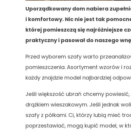
Uporządkowany dom nabiera zupełnie i
i komfortowy. Nic nie jest tak pomoc
której pomieszczą się najróżniejsze c
praktyczny i pasował do naszego wnę
Przed wyborem szafy warto przeanalizo
pomieszczenia. Asortyment wzorów i roz
każdy znajdzie model najbardziej odpo
Jeśli większość ubrań chcemy powiesić,
drążkiem wieszakowym. Jeśli jednak wol
szafy z półkami. Ci, którzy lubią mieć 
poprzestawiać, mogą kupić model, w kt