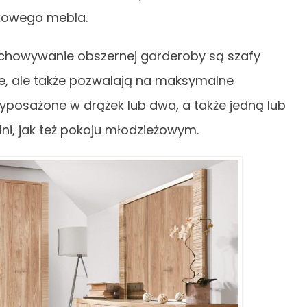
kowego mebla.
howywanie obszernej garderoby są szafy
e, ale także pozwalają na maksymalne
yposażone w drążek lub dwa, a także jedną lub
lni, jak też pokoju młodzieżowym.