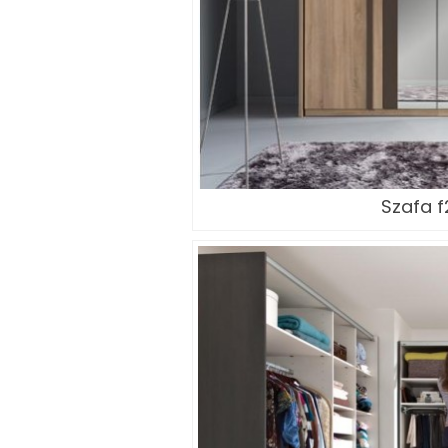
Szafa f