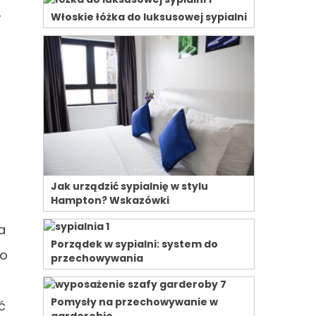
,
Włoskie łóżka do luksusowej sypialni
Jak urządzić sypialnię w stylu
Hampton? Wskazówki
a
Porządek w sypialni: system do
go
przechowywania
Pomysły na przechowywanie w
ć