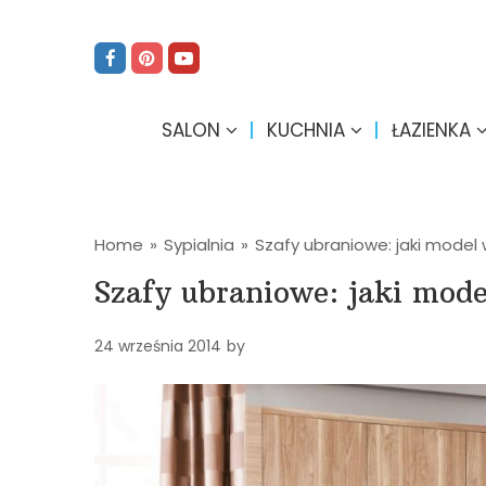
SALON
KUCHNIA
ŁAZIENKA
Home
»
Sypialnia
»
Szafy ubraniowe: jaki model
Szafy ubraniowe: jaki mod
24 września 2014
by