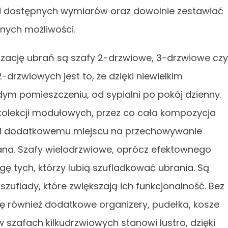
ód dostępnych wymiarów oraz dowolnie zestawiać
anych możliwości.
ację ubrań są szafy 2-drzwiowe, 3-drzwiowe czy
drzwiowych jest to, że dzięki niewielkim
m pomieszczeniu, od sypialni po pokój dzienny.
kolekcji modułowych, przez co cała kompozycja
ięki dodatkowemu miejscu na przechowywanie
na. Szafy wielodrzwiowe, oprócz efektownego
 tych, którzy lubią szufladkować ubrania. Są
uflady, które zwiększają ich funkcjonalność. Bez
ę również dodatkowe organizery, pudełka, kosze
w szafach kilkudrzwiowych stanowi lustro, dzięki