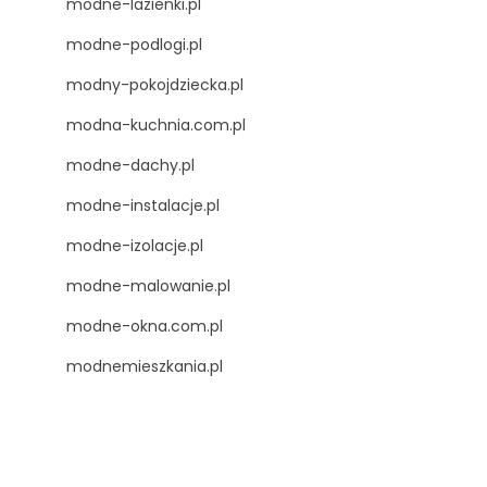
modne-lazienki.pl
modne-podlogi.pl
modny-pokojdziecka.pl
modna-kuchnia.com.pl
modne-dachy.pl
modne-instalacje.pl
modne-izolacje.pl
modne-malowanie.pl
modne-okna.com.pl
modnemieszkania.pl