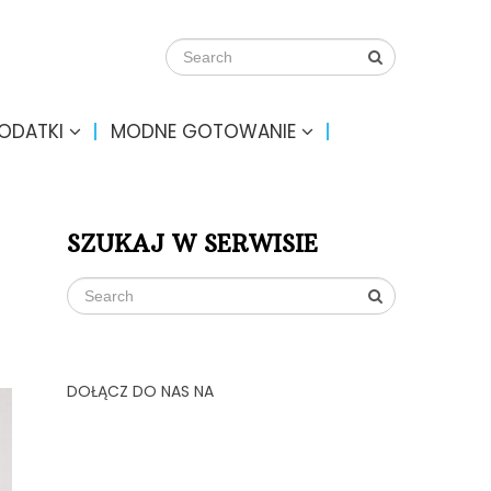
DODATKI
MODNE GOTOWANIE
SZUKAJ W SERWISIE
DOŁĄCZ DO NAS NA