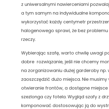
z uniwersalnymi nawierceniami pozwal
a tym samym na indywidualne kompono
wykorzystać każdy centymetr przestrzen
halogenowego sprawi, że bez problem
rzeczy.
Wybierając szafę, warto chwilę uwagi 
dobre rozwiązanie, jeśli nie chcemy m
na zorganizowaniu dużej garderoby np. 
zaoszczędzić dużo miejsca. Nie musimy 
otwieranie frontów, a dostępne miejsc
szezlonga czy fotela. Wygląd szafy z 
komponować dostosowując ją do wystr