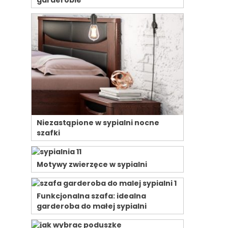
garderobie
Niezastąpione w sypialni nocne
szafki
Motywy zwierzęce w sypialni
Funkcjonalna szafa: idealna
garderoba do małej sypialni