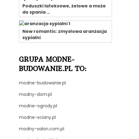
Poduszki lateksowe, żelowe a może
do spania …
New romantic: zmysłowa aranżacja
sypialni
GRUPA MODNE-
BUDOWANIE.PL TO:
modne-budowanie.pl
modny-dom.pl
modne-ogrody.pl
modne-sciany.pl
modny-salon.com.pl