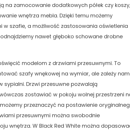
ają na zamocowanie dodatkowych półek czy koszy
wanie wnętrza mebla. Dzięki temu możemy
i w szafie, a możliwość zastosowania oświetlenia
u odnajdziemy nawet głęboko schowane drobne
poświęcić modelom z drzwiami przesuwnymi. To
ontować szafy wnękowej na wymiar, ale zależy nam
w sypialni. Drzwi przesuwne pozwalają
wówczas zostawiać w pokoju wolnej przestrzeni n
e możemy przeznaczyć na postawienie oryginalne
drzwiami przesuwnymi można swobodnie
oju wnętrza. W Black Red White można dopasowa