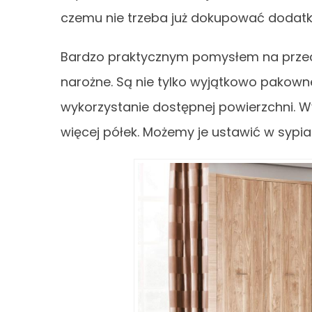
czemu nie trzeba już dokupować dodat
Bardzo praktycznym pomysłem na przec
narożne. Są nie tylko wyjątkowo pakown
wykorzystanie dostępnej powierzchni. W
więcej półek. Możemy je ustawić w sypia