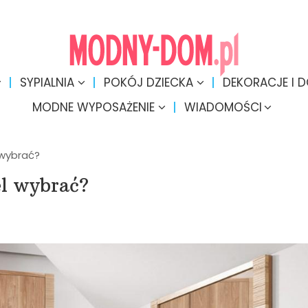
SYPIALNIA
POKÓJ DZIECKA
DEKORACJE I 
MODNE WYPOSAŻENIE
WIADOMOŚCI
 wybrać?
el wybrać?