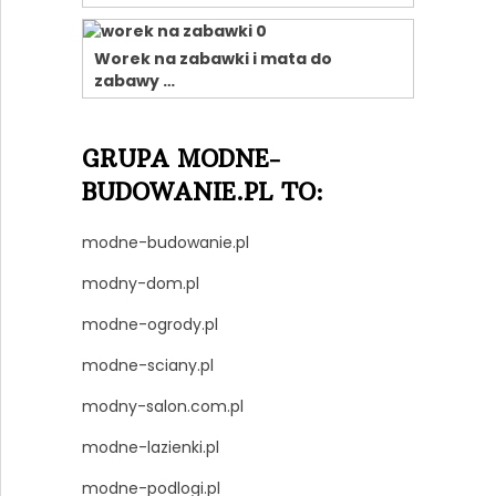
Worek na zabawki i mata do
zabawy …
GRUPA MODNE-
BUDOWANIE.PL TO:
modne-budowanie.pl
modny-dom.pl
modne-ogrody.pl
modne-sciany.pl
modny-salon.com.pl
modne-lazienki.pl
modne-podlogi.pl