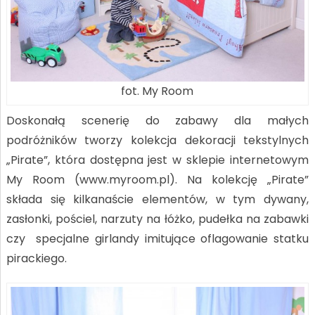
fot. My Room
Doskonałą scenerię do zabawy dla małych
podróżników tworzy kolekcja dekoracji tekstylnych
„Pirate”, która dostępna jest w sklepie internetowym
My Room (www.myroom.pl). Na kolekcję „Pirate”
składa się kilkanaście elementów, w tym dywany,
zasłonki, pościel, narzuty na łóżko, pudełka na zabawki
czy specjalne girlandy imitujące oflagowanie statku
pirackiego.