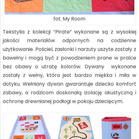
fot. My Room
Tekstylia z kolekcji ”Pirate” wykonane są z wysokiej
jakości materiałów odpornych na codzienne
użytkowanie. Pościel, zasłonki i narzuty uszyte zostały z
bawełny i mogą być z powodzeniem prane w pralce
bez obawy o utratę kolorów. Dywany wykonane
zostały z wełny, która jest bardzo miękka i miła w
dotyku. Wełniany dywan gwarantuje dziecko komfort
zabawy, a rodzicom doskonałą izolację akustyczną i
ochronę drewnianej podłogi w pokoju dziecięcym.