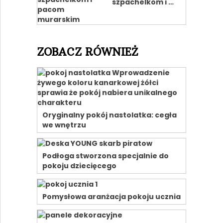
szpachelkom i …
ZOBACZ RÓWNIEŻ
Oryginalny pokój nastolatka: cegła
we wnętrzu
Podłoga stworzona specjalnie do
pokoju dziecięcego
Pomysłowa aranżacja pokoju ucznia