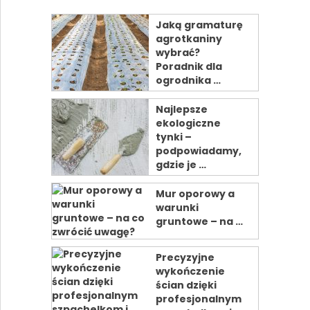
Jaką gramaturę
agrotkaniny
wybrać?
Poradnik dla
ogrodnika …
Najlepsze
ekologiczne
tynki –
podpowiadamy,
gdzie je …
Mur oporowy a
warunki
gruntowe – na …
Precyzyjne
wykończenie
ścian dzięki
profesjonalnym