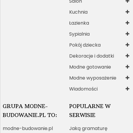
Salon
Kuchnia
Łazienka
Sypialnia
Pokój dziecka
Dekoracje i dodatki
Modne gotowanie
Modne wyposażenie
Wiadomości
GRUPA MODNE-
POPULARNE W
BUDOWANIE.PL TO:
SERWISIE
modne-budowanie.pl
Jaką gramaturę