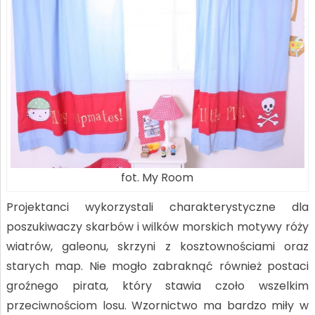
fot. My Room
Projektanci wykorzystali charakterystyczne dla
poszukiwaczy skarbów i wilków morskich motywy róży
wiatrów, galeonu, skrzyni z kosztownościami oraz
starych map. Nie mogło zabraknąć również postaci
groźnego pirata, który stawia czoło wszelkim
przeciwnościom losu. Wzornictwo ma bardzo miły w