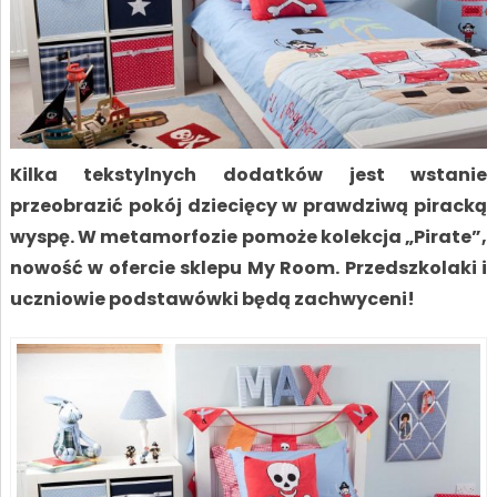
Kilka tekstylnych dodatków jest wstanie
przeobrazić pokój dziecięcy w prawdziwą piracką
wyspę. W metamorfozie pomoże kolekcja „Pirate”,
nowość w ofercie sklepu My Room. Przedszkolaki i
uczniowie podstawówki będą zachwyceni!