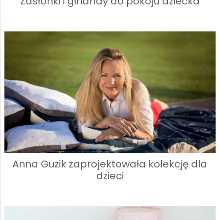
Zasłonki i girlandy do pokoju dziecka
Anna Guzik zaprojektowała kolekcję dla
dzieci