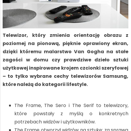
Telewizor, który zmienia orientację obrazu z
poziomej na pionową, pięknie oprawiony ekran,
dzięki któremu malarstwo Van Gogha na stałe
zagości w domu czy prawdziwe dzieło sztuki
użytkowej inspirowane krojem czcionki szeryfowej
– to tylko wybrane cechy telewizorów Samsung,
które należą do kategorii lifestyle.
The Frame, The Sero i The Serif to telewizory,
które powstały z myślą o konkretnych
potrzebach widzów i użytkowników.
The Frame otworzył widzów na sztukę: za sprawą