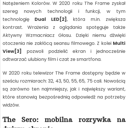
Natężeniem Kolorów. W 2020 roku The Frame zyskał
szereg nowych technologii i funkcji, w tym
technologię
Dual LED[2]
, która m.in. zwiększa
kontrast. Wrażenia z oglądania spotęguje także
Aktywny Wzmacniacz Głosu. Dzięki niemu dźwięki
otoczenia nie zakłócą seansu filmowego. Z kolei
Multi
View[3]
pozwoli podzielić ekran i jednocześnie
odtwarzać ulubiony film i czat ze smartfona.
W 2020 roku telewizor The Frame dostępny będzie w
sześciu rozmiarach: 32, 43, 50, 55, 65, 75 cali. Nowością
są zarówno ten najmniejszy, jak i największy wariant,
które stanowią bezpośrednią odpowiedź na potrzeby
widzów.
The Sero: mobilna rozrywka na