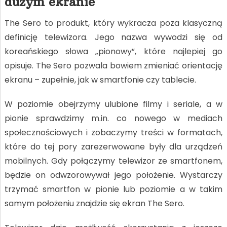
dużym ekranie
The Sero to produkt, który wykracza poza klasyczną
definicję telewizora. Jego nazwa wywodzi się od
koreańskiego słowa „pionowy”, które najlepiej go
opisuje. The Sero pozwala bowiem zmieniać orientację
ekranu – zupełnie, jak w smartfonie czy tablecie.
W poziomie obejrzymy ulubione filmy i seriale, a w
pionie sprawdzimy m.in. co nowego w mediach
społecznościowych i zobaczymy treści w formatach,
które do tej pory zarezerwowane były dla urządzeń
mobilnych. Gdy połączymy telewizor ze smartfonem,
będzie on odwzorowywał jego położenie. Wystarczy
trzymać smartfon w pionie lub poziomie a w takim
samym położeniu znajdzie się ekran The Sero.