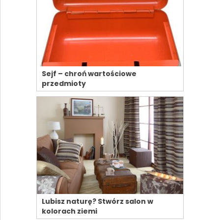
Sejf – chroń wartościowe
przedmioty
Lubisz naturę? Stwórz salon w
kolorach ziemi