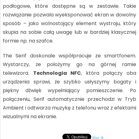
podłogowe, które dostępne są w zestawie. Takie
rozwiązanie pozwala wyeksponować ekran w dowolny
sposób – jako wolnostojący element wystroju, który
skupia na sobie całą uwagę lub w bardziej klasycznej
formie np. na szafce.
The Serif doskonale współpracuje ze smartfonem.
Wystarczy, że położymy go na górnej ramie
telewizora.
Technologia NFC
, która połączy oba
urządzenia sprawi, że szybko usłyszymy bogaty i
piękny dźwięk wypełniający pomieszczenie. Po
połączeniu, Serif automatycznie przechodzi w Tryb
Ambient i odtwarza muzykę z telefonu wraz z efektami
wizualnymi na ekranie.
Pin It