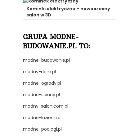
Kominki elektryczne – nowoczesny
salon w 3D
GRUPA MODNE-
BUDOWANIE.PL TO:
modne-budowanie.pl
modny-dom.pl
modne-ogrody.pl
modne-sciany.pl
modny-salon.com.pl
modne-lazienki.pl
modne-podlogi.pl