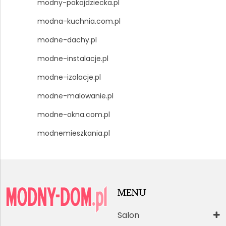
modny-pokojdziecka.pl
modna-kuchnia.com.pl
modne-dachy.pl
modne-instalacje.pl
modne-izolacje.pl
modne-malowanie.pl
modne-okna.com.pl
modnemieszkania.pl
MENU
Salon