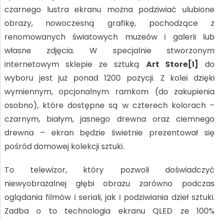
czarnego lustra ekranu można podziwiać ulubione
obrazy, nowoczesną grafikę, pochodzące z
renomowanych światowych muzeów i galerii lub
własne zdjęcia. W specjalnie stworzonym
internetowym sklepie ze sztuką
Art Store[1]
do
wyboru jest już ponad 1200 pozycji. Z kolei dzięki
wymiennym, opcjonalnym ramkom (do zakupienia
osobno), które dostępne są w czterech kolorach –
czarnym, białym, jasnego drewna oraz ciemnego
drewna – ekran będzie świetnie prezentował się
pośród domowej kolekcji sztuki.
To telewizor, który pozwoli doświadczyć
niewyobrażalnej głębi obrazu zarówno podczas
oglądania filmów i seriali, jak i podziwiania dzieł sztuki.
Zadba o to technologia ekranu QLED ze 100%