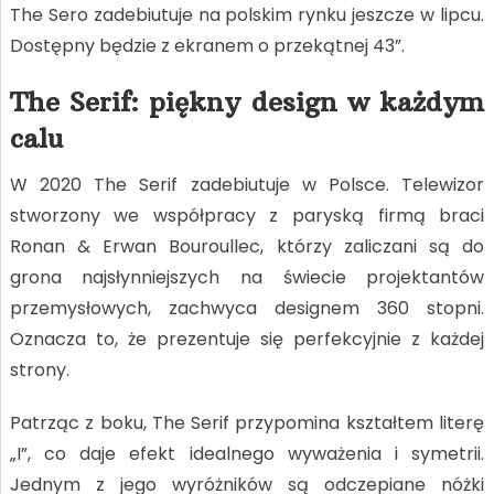
The Sero zadebiutuje na polskim rynku jeszcze w lipcu.
Dostępny będzie z ekranem o przekątnej 43”.
The Serif: piękny design w każdym
calu
W 2020 The Serif zadebiutuje w Polsce. Telewizor
stworzony we współpracy z paryską firmą braci
Ronan & Erwan Bouroullec, którzy zaliczani są do
grona najsłynniejszych na świecie projektantów
przemysłowych, zachwyca designem 360 stopni.
Oznacza to, że prezentuje się perfekcyjnie z każdej
strony.
Patrząc z boku, The Serif przypomina kształtem literę
„I”, co daje efekt idealnego wyważenia i symetrii.
Jednym z jego wyróżników są odczepiane nóżki