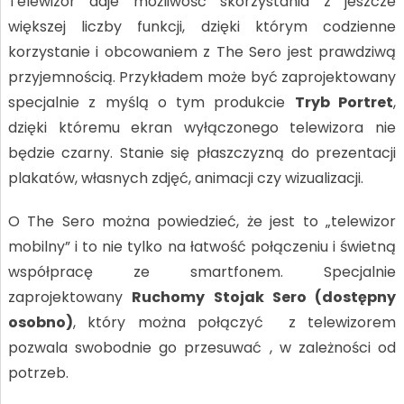
Telewizor daje możliwość skorzystania z jeszcze
większej liczby funkcji, dzięki którym codzienne
korzystanie i obcowaniem z The Sero jest prawdziwą
przyjemnością. Przykładem może być zaprojektowany
specjalnie z myślą o tym produkcie
Tryb Portret
,
dzięki któremu ekran wyłączonego telewizora nie
będzie czarny. Stanie się płaszczyzną do prezentacji
plakatów, własnych zdjęć, animacji czy wizualizacji.
O The Sero można powiedzieć, że jest to „telewizor
mobilny” i to nie tylko na łatwość połączeniu i świetną
współpracę ze smartfonem. Specjalnie
zaprojektowany
Ruchomy Stojak Sero (dostępny
osobno)
, który można połączyć z telewizorem
pozwala swobodnie go przesuwać , w zależności od
potrzeb.