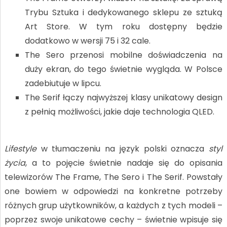
Trybu Sztuka i dedykowanego sklepu ze sztuką
Art Store. W tym roku dostępny będzie
dodatkowo w wersji 75 i 32 cale.
The Sero przenosi mobilne doświadczenia na
duży ekran, do tego świetnie wygląda. W Polsce
zadebiutuje w lipcu.
The Serif łączy najwyższej klasy unikatowy design
z pełnią możliwości, jakie daje technologia QLED.
Lifestyle
w tłumaczeniu na język polski oznacza
styl
życia
, a to pojęcie świetnie nadaje się do opisania
telewizorów The Frame, The Sero i The Serif. Powstały
one bowiem w odpowiedzi na konkretne potrzeby
różnych grup użytkowników, a każdych z tych modeli –
poprzez swoje unikatowe cechy – świetnie wpisuje się