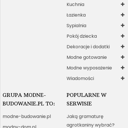
Kuchnia
Łazienka
Sypialnia
Pokój dziecka
Dekoracje i dodatki
Modne gotowanie
Modne wyposażenie
Wiadomości
GRUPA MODNE-
POPULARNE W
BUDOWANIE.PL TO:
SERWISIE
modne-budowanie.pl
Jaką gramaturę
agrotkaniny wybrać?
modny-dom.pl