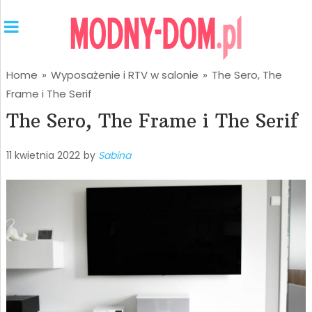
Home
»
Wyposażenie i RTV w salonie
»
The Sero, The
Frame i The Serif
The Sero, The Frame i The Serif
11 kwietnia 2022
by
Sabina