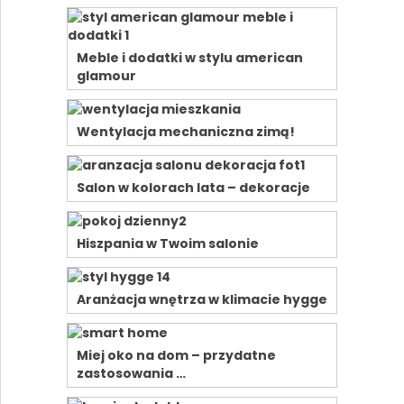
Meble i dodatki w stylu american
glamour
Wentylacja mechaniczna zimą!
Salon w kolorach lata – dekoracje
Hiszpania w Twoim salonie
Aranżacja wnętrza w klimacie hygge
Miej oko na dom – przydatne
zastosowania …