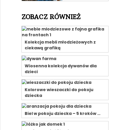
ZOBACZ RÓWNIEŻ
Kolekcja mebli młodzieżowych z
ciekawą grafiką
Wiosenna kolekcja dywanów dla
dzieci
Kolorowe wieszaczki do pokoju
dziecka
Biel w pokoju dziecka – 5 kroków …