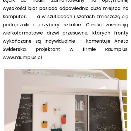
kącik do nauki. Zamontowany na optymalnej
wysokości blat posiada odpowiednio dużo miejsca na
komputer, a w szufladach i szafach zmieszczą się
podręczniki i przybory szkolne. Całość zasłaniają
wielkoformatowe drzwi przesuwne, których fronty
wykańczane są indywidualnie – komentuje Aneta
Świderska, projektant w firmie Raumplus.
www.raumplus.pl