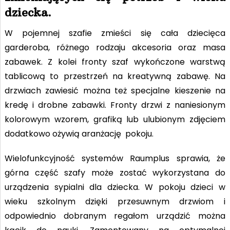
dziecka.
W pojemnej szafie zmieści się cała dziecięca
garderoba, różnego rodzaju akcesoria oraz masa
zabawek. Z kolei fronty szaf wykończone warstwą
tablicową to przestrzeń na kreatywną zabawę. Na
drzwiach zawiesić można też specjalne kieszenie na
kredę i drobne zabawki. Fronty drzwi z naniesionym
kolorowym wzorem, grafiką lub ulubionym zdjęciem
dodatkowo ożywią aranżację pokoju.
Wielofunkcyjność systemów Raumplus sprawia, że
górna część szafy może zostać wykorzystana do
urządzenia sypialni dla dziecka. W pokoju dzieci w
wieku szkolnym dzięki przesuwnym drzwiom i
odpowiednio dobranym regałom urządzić można