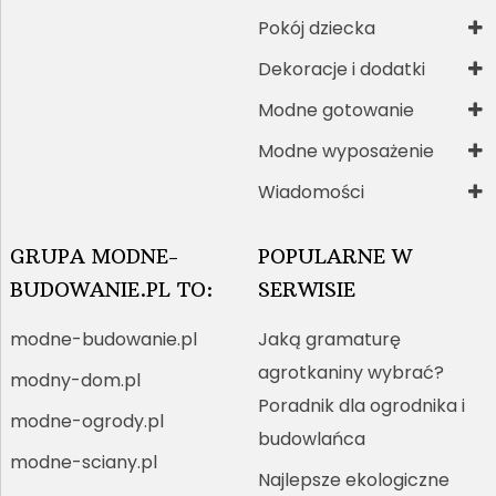
Pokój dziecka
Dekoracje i dodatki
Modne gotowanie
Modne wyposażenie
Wiadomości
GRUPA MODNE-
POPULARNE W
BUDOWANIE.PL TO:
SERWISIE
modne-budowanie.pl
Jaką gramaturę
agrotkaniny wybrać?
modny-dom.pl
Poradnik dla ogrodnika i
modne-ogrody.pl
budowlańca
modne-sciany.pl
Najlepsze ekologiczne