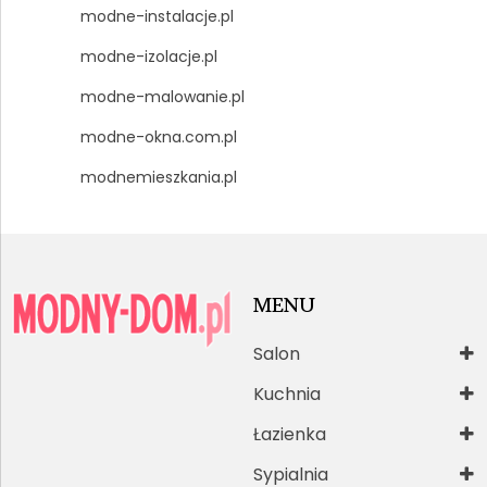
modne-instalacje.pl
modne-izolacje.pl
modne-malowanie.pl
modne-okna.com.pl
modnemieszkania.pl
MENU
Salon
Kuchnia
Łazienka
Sypialnia