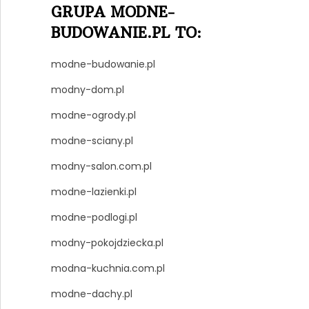
GRUPA MODNE-
BUDOWANIE.PL TO:
modne-budowanie.pl
modny-dom.pl
modne-ogrody.pl
modne-sciany.pl
modny-salon.com.pl
modne-lazienki.pl
modne-podlogi.pl
modny-pokojdziecka.pl
modna-kuchnia.com.pl
modne-dachy.pl