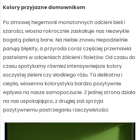
Kolory przyjazne domownikom
Po zimowej hegemonii monotonnych odcieni bieli i
szarości, wiosna rokrocznie zaskakuje nas niezwykle
bogatą paletą barw. Na niebie znowu niepodzielnie
panują błękity, a przyroda coraz częściej przemawia
pastelami w odcieniach żółcieni i fioletów. Od czasu do
czasu spotykamy również intensywniejsze kolory
soczystej zieleni czy słodkiego różu. Ta delikatna i
ciepła, wiosenna kolorystyka bardzo pozytywnie
wpływa na nasze samopoczucie. Z jednej strona działa
na nas uspokajająco, z drugiej zaś sprzyja
pozytywnemu postrzeganiu rzeczywistości.