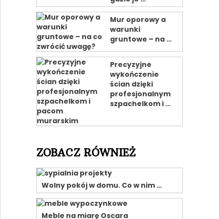
Mur oporowy a
warunki
gruntowe – na …
Precyzyjne
wykończenie
ścian dzięki
profesjonalnym
szpachelkom i …
ZOBACZ RÓWNIEŻ
Wolny pokój w domu. Co w nim …
Meble na miarę Oscara