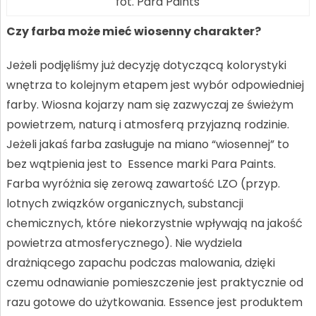
fot. Para Paints
Czy farba może mieć wiosenny charakter?
Jeżeli podjęliśmy już decyzję dotyczącą kolorystyki
wnętrza to kolejnym etapem jest wybór odpowiedniej
farby. Wiosna kojarzy nam się zazwyczaj ze świeżym
powietrzem, naturą i atmosferą przyjazną rodzinie.
Jeżeli jakaś farba zasługuje na miano “wiosennej” to
bez wątpienia jest to Essence marki Para Paints.
Farba wyróżnia się zerową zawartość LZO (przyp.
lotnych związków organicznych, substancji
chemicznych, które niekorzystnie wpływają na jakość
powietrza atmosferycznego). Nie wydziela
drażniącego zapachu podczas malowania, dzięki
czemu odnawianie pomieszczenie jest praktycznie od
razu gotowe do użytkowania. Essence jest produktem