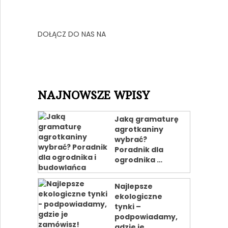
DOŁĄCZ DO NAS NA
NAJNOWSZE WPISY
Jaką gramaturę
agrotkaniny
wybrać?
Poradnik dla
ogrodnika …
Najlepsze
ekologiczne
tynki –
podpowiadamy,
gdzie je …