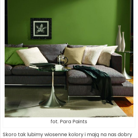
fot. Para Paints
Skoro tak lubimy wiosenne kolory i mają na nas dobry