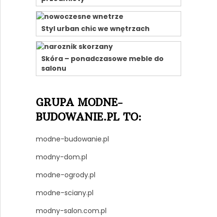
Styl urban chic we wnętrzach
Skóra – ponadczasowe meble do
salonu
GRUPA MODNE-
BUDOWANIE.PL TO:
modne-budowanie.pl
modny-dom.pl
modne-ogrody.pl
modne-sciany.pl
modny-salon.com.pl