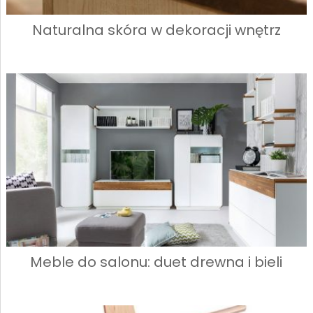
Naturalna skóra w dekoracji wnętrz
Meble do salonu: duet drewna i bieli