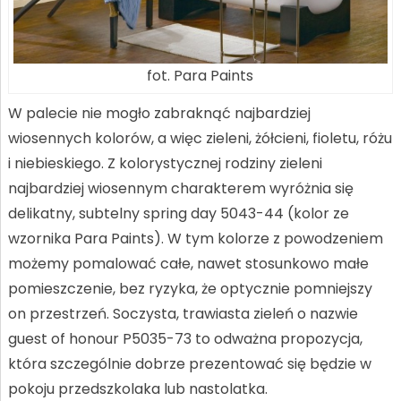
fot. Para Paints
W palecie nie mogło zabraknąć najbardziej
wiosennych kolorów, a więc zieleni, żółcieni, fioletu, różu
i niebieskiego. Z kolorystycznej rodziny zieleni
najbardziej wiosennym charakterem wyróżnia się
delikatny, subtelny spring day 5043-44 (kolor ze
wzornika Para Paints). W tym kolorze z powodzeniem
możemy pomalować całe, nawet stosunkowo małe
pomieszczenie, bez ryzyka, że optycznie pomniejszy
on przestrzeń. Soczysta, trawiasta zieleń o nazwie
guest of honour P5035-73 to odważna propozycja,
która szczególnie dobrze prezentować się będzie w
pokoju przedszkolaka lub nastolatka.