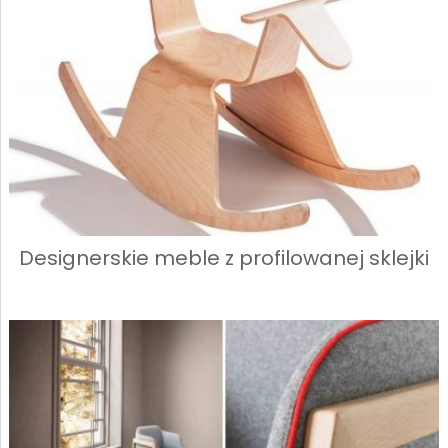
Designerskie meble z profilowanej sklejki