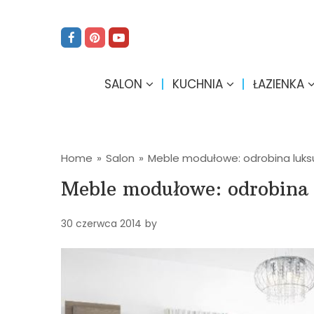
SALON
KUCHNIA
ŁAZIENKA
Home
»
Salon
»
Meble modułowe: odrobina luks
Meble modułowe: odrobina
30 czerwca 2014
by