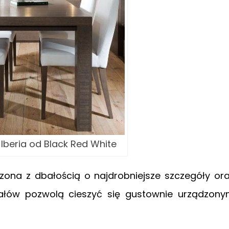
 Iberia od Black Red White
czona z dbałością o najdrobniejsze szczegóły or
ałów pozwolą cieszyć się gustownie urządzon