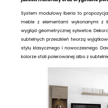
System modułowy Iberia to propozycja
meble z elementami wykonanymi z l
wygląd geometrycznej sylwetce. Dekor
subtelnych przeszkleń tworzą wyjątkow
stylu klasycznego i nowoczesnego. Da
kolorze stali polerowanej albo z subteln