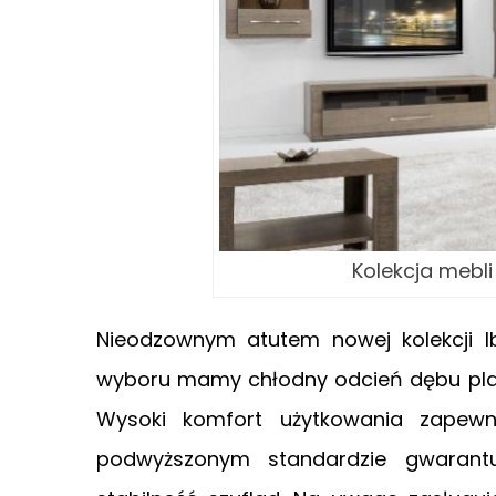
Kolekcja mebli
Nieodzownym atutem nowej kolekcji Ib
wyboru mamy chłodny odcień dębu plat
Wysoki komfort użytkowania zapewn
podwyższonym standardzie gwarant