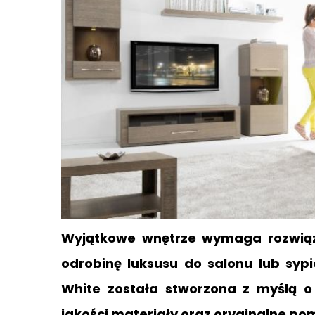
Wyjątkowe wnętrze wymaga rozwiąz
odrobinę luksusu do salonu lub sypi
White została stworzona z myślą o 
jakości materiały oraz oryginalne po