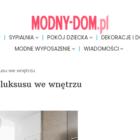
SYPIALNIA
POKÓJ DZIECKA
DEKORACJE I 
MODNE WYPOSAŻENIE
WIADOMOŚCI
usu we wnętrzu
 luksusu we wnętrzu