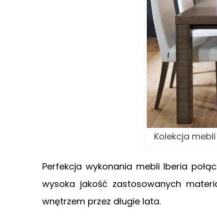
Kolekcja mebli
Perfekcja wykonania mebli Iberia połą
wysoka jakość zastosowanych materi
wnętrzem przez długie lata.