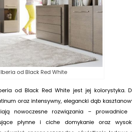
 Iberia od Black Red White
eria od Black Red White jest jej kolorystyka. 
inum oraz intensywny, elegancki dąb kasztanow
iają nowoczesne rozwiązania – prowadnice
ujące płynne i ciche domykanie oraz wysok