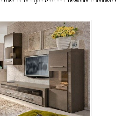
je również energooszczędne oświetlenie ledowe