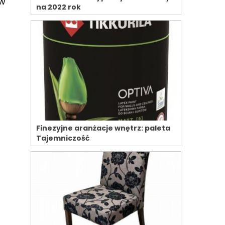
 w
na 2022 rok
Finezyjne aranżacje wnętrz: paleta
Tajemniczość