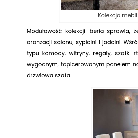
Kolekcja mebli
Modułowość kolekcji Iberia sprawia,
aranżacji salonu, sypialni i jadalni. 
typu komody, witryny, regały, szafki r
wygodnym, tapicerowanym panelem na w
drzwiowa szafa.