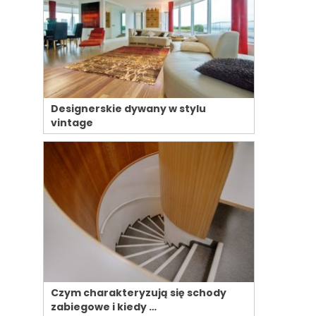
Designerskie dywany w stylu
vintage
Czym charakteryzują się schody
zabiegowe i kiedy …