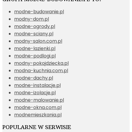
modne-budowanie.pl
modny-dom.pl
modne-ogrody.pl
modne-sciany.pl
modny-salon.com.pl
modne-lazienki.pl
modne-podlogi.pl
modny-pokojdziecka.pl
modna-kuchnia.com.pl
modne-dachy.pl
modne-instalacje.pl
modne-izolacje.pl
modne-malowanie.pl
modne-okna.com.pl
modnemieszkania.pl
POPULARNE W SERWISIE