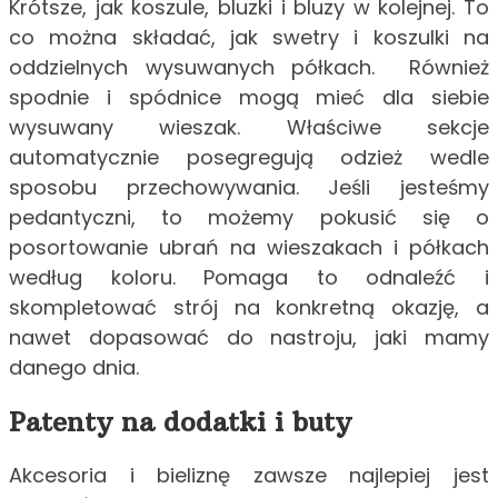
Krótsze, jak koszule, bluzki i bluzy w kolejnej. To
co można składać, jak swetry i koszulki na
oddzielnych wysuwanych półkach. Również
spodnie i spódnice mogą mieć dla siebie
wysuwany wieszak. Właściwe sekcje
automatycznie posegregują odzież wedle
sposobu przechowywania. Jeśli jesteśmy
pedantyczni, to możemy pokusić się o
posortowanie ubrań na wieszakach i półkach
według koloru. Pomaga to odnaleźć i
skompletować strój na konkretną okazję, a
nawet dopasować do nastroju, jaki mamy
danego dnia.
Patenty na dodatki i buty
Akcesoria i bieliznę zawsze najlepiej jest