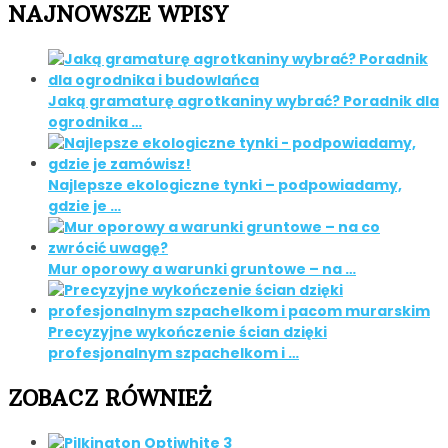
NAJNOWSZE WPISY
Jaką gramaturę agrotkaniny wybrać? Poradnik dla
ogrodnika …
Najlepsze ekologiczne tynki – podpowiadamy,
gdzie je …
Mur oporowy a warunki gruntowe – na …
Precyzyjne wykończenie ścian dzięki
profesjonalnym szpachelkom i …
ZOBACZ RÓWNIEŻ