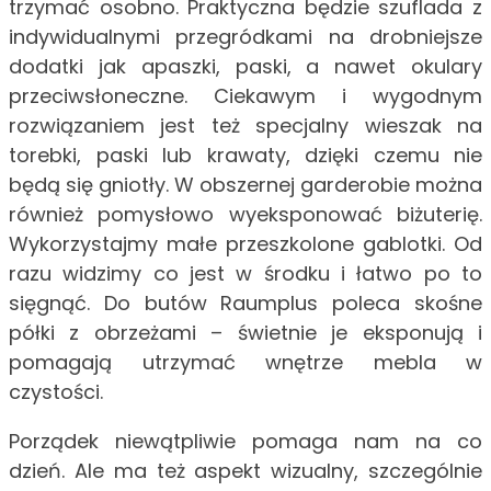
trzymać osobno. Praktyczna będzie szuflada z
indywidualnymi przegródkami na drobniejsze
dodatki jak apaszki, paski, a nawet okulary
przeciwsłoneczne. Ciekawym i wygodnym
rozwiązaniem jest też specjalny wieszak na
torebki, paski lub krawaty, dzięki czemu nie
będą się gniotły. W obszernej garderobie można
również pomysłowo wyeksponować biżuterię.
Wykorzystajmy małe przeszkolone gablotki. Od
razu widzimy co jest w środku i łatwo po to
sięgnąć. Do butów Raumplus poleca skośne
półki z obrzeżami – świetnie je eksponują i
pomagają utrzymać wnętrze mebla w
czystości.
Porządek niewątpliwie pomaga nam na co
dzień. Ale ma też aspekt wizualny, szczególnie