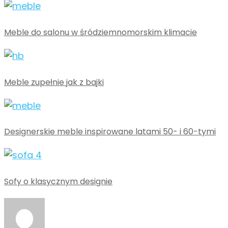
Meble do salonu w śródziemnomorskim klimacie
Meble zupełnie jak z bajki
Designerskie meble inspirowane latami 50- i 60-tymi
Sofy o klasycznym designie