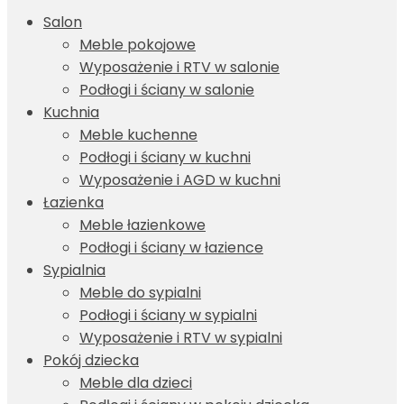
Salon
Meble pokojowe
Wyposażenie i RTV w salonie
Podłogi i ściany w salonie
Kuchnia
Meble kuchenne
Podłogi i ściany w kuchni
Wyposażenie i AGD w kuchni
Łazienka
Meble łazienkowe
Podłogi i ściany w łazience
Sypialnia
Meble do sypialni
Podłogi i ściany w sypialni
Wyposażenie i RTV w sypialni
Pokój dziecka
Meble dla dzieci