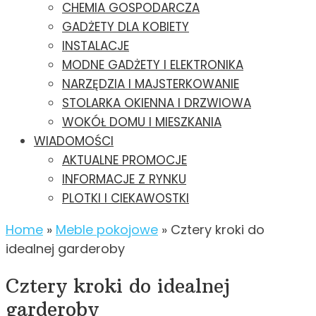
CHEMIA GOSPODARCZA
GADŻETY DLA KOBIETY
INSTALACJE
MODNE GADŻETY I ELEKTRONIKA
NARZĘDZIA I MAJSTERKOWANIE
STOLARKA OKIENNA I DRZWIOWA
WOKÓŁ DOMU I MIESZKANIA
WIADOMOŚCI
AKTUALNE PROMOCJE
INFORMACJE Z RYNKU
PLOTKI I CIEKAWOSTKI
Home
»
Meble pokojowe
»
Cztery kroki do
idealnej garderoby
Cztery kroki do idealnej
garderoby