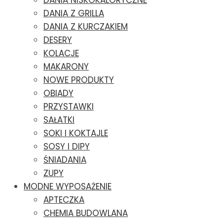
DANIA NISKOKALORYCZNE
DANIA Z GRILLA
DANIA Z KURCZAKIEM
DESERY
KOLACJE
MAKARONY
NOWE PRODUKTY
OBIADY
PRZYSTAWKI
SAŁATKI
SOKI I KOKTAJLE
SOSY I DIPY
ŚNIADANIA
ZUPY
MODNE WYPOSAŻENIE
APTECZKA
CHEMIA BUDOWLANA