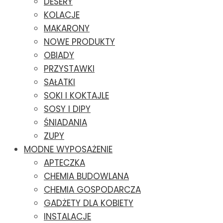
DESERY
KOLACJE
MAKARONY
NOWE PRODUKTY
OBIADY
PRZYSTAWKI
SAŁATKI
SOKI I KOKTAJLE
SOSY I DIPY
ŚNIADANIA
ZUPY
MODNE WYPOSAŻENIE
APTECZKA
CHEMIA BUDOWLANA
CHEMIA GOSPODARCZA
GADŻETY DLA KOBIETY
INSTALACJE