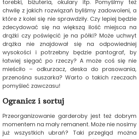
torebki, biżuteria, okulary itp. Pomyślmy też
chwilę z jakich rozwiązań byliśmy zadowoleni, a
które z kolei się nie sprawdziły. Czy lepiej będzie
zdecydować się na większą ilość miejsca na
drążki czy poświęcić je na półki? Może uchwyt
drążka nie znajdował się na odpowiedniej
wysokości i potrzebny będzie pantograf, by
łatwiej sięgać po rzeczy? A może coś się nie
mieściło – odkurzacz, deska do prasowania,
przenośna suszarka? Warto o takich rzeczach
pomyśleć zawczasu!
Ogranicz i sortuj
Przeorganizowanie garderoby jest też dobrym
momentem na mały remanent. Może nie nosimy
już wszystkich ubrań? Taki przegląd można