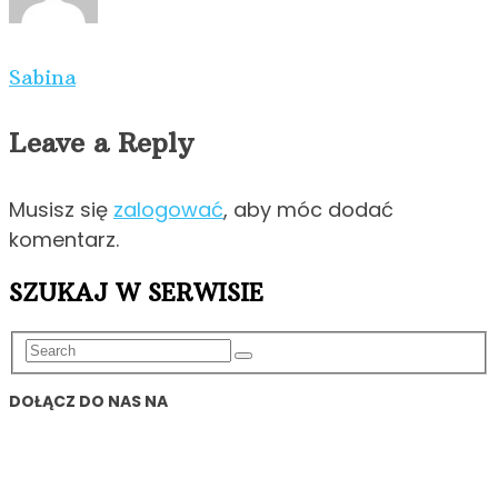
Sabina
Leave a Reply
Musisz się
zalogować
, aby móc dodać
komentarz.
SZUKAJ W SERWISIE
DOŁĄCZ DO NAS NA