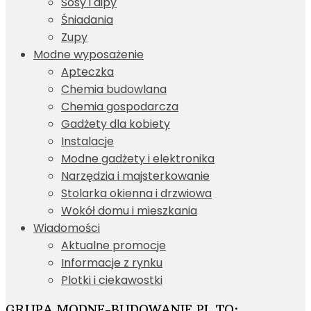
Sosy i dipy
Śniadania
Zupy
Modne wyposażenie
Apteczka
Chemia budowlana
Chemia gospodarcza
Gadżety dla kobiety
Instalacje
Modne gadżety i elektronika
Narzędzia i majsterkowanie
Stolarka okienna i drzwiowa
Wokół domu i mieszkania
Wiadomości
Aktualne promocje
Informacje z rynku
Plotki i ciekawostki
GRUPA MODNE-BUDOWANIE.PL TO: