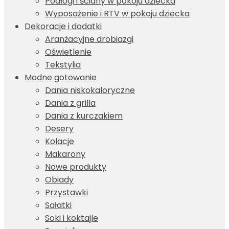
Podłogi i ściany w pokoju dziecka
Wyposażenie i RTV w pokoju dziecka
Dekoracje i dodatki
Aranżacyjne drobiazgi
Oświetlenie
Tekstylia
Modne gotowanie
Dania niskokaloryczne
Dania z grilla
Dania z kurczakiem
Desery
Kolacje
Makarony
Nowe produkty
Obiady
Przystawki
Sałatki
Soki i koktajle