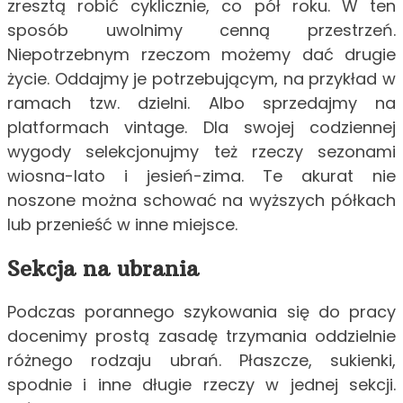
zresztą robić cyklicznie, co pół roku. W ten
sposób uwolnimy cenną przestrzeń.
Niepotrzebnym rzeczom możemy dać drugie
życie. Oddajmy je potrzebującym, na przykład w
ramach tzw. dzielni. Albo sprzedajmy na
platformach vintage. Dla swojej codziennej
wygody selekcjonujmy też rzeczy sezonami
wiosna-lato i jesień-zima. Te akurat nie
noszone można schować na wyższych półkach
lub przenieść w inne miejsce.
Sekcja na ubrania
Podczas porannego szykowania się do pracy
docenimy prostą zasadę trzymania oddzielnie
różnego rodzaju ubrań. Płaszcze, sukienki,
spodnie i inne długie rzeczy w jednej sekcji.