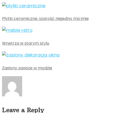
Płytki ceramiczne: szarość niejedno ma imię
Wnętrza w starym stylu
Zasłony zawsze w modzie
Leave a Reply