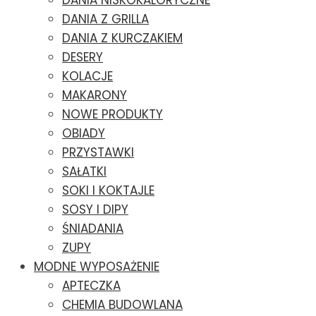
DANIA NISKOKALORYCZNE
DANIA Z GRILLA
DANIA Z KURCZAKIEM
DESERY
KOLACJE
MAKARONY
NOWE PRODUKTY
OBIADY
PRZYSTAWKI
SAŁATKI
SOKI I KOKTAJLE
SOSY I DIPY
ŚNIADANIA
ZUPY
MODNE WYPOSAŻENIE
APTECZKA
CHEMIA BUDOWLANA