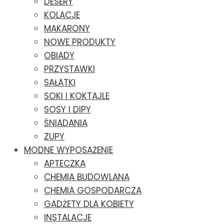
DESERY
KOLACJE
MAKARONY
NOWE PRODUKTY
OBIADY
PRZYSTAWKI
SAŁATKI
SOKI I KOKTAJLE
SOSY I DIPY
ŚNIADANIA
ZUPY
MODNE WYPOSAŻENIE
APTECZKA
CHEMIA BUDOWLANA
CHEMIA GOSPODARCZA
GADŻETY DLA KOBIETY
INSTALACJE