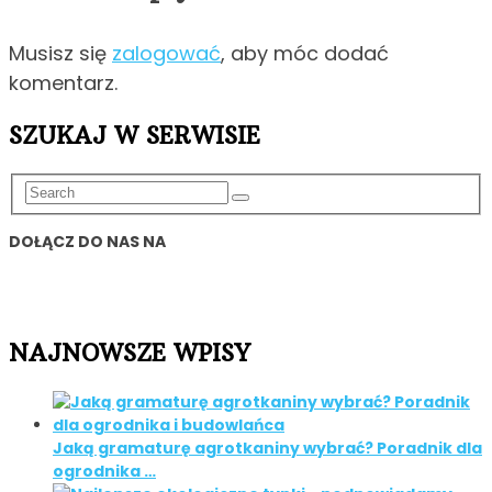
Musisz się
zalogować
, aby móc dodać
komentarz.
SZUKAJ W SERWISIE
DOŁĄCZ DO NAS NA
NAJNOWSZE WPISY
Jaką gramaturę agrotkaniny wybrać? Poradnik dla
ogrodnika …