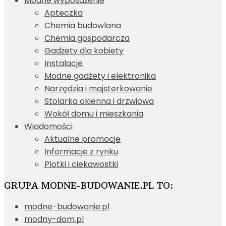
Modne wyposażenie
Apteczka
Chemia budowlana
Chemia gospodarcza
Gadżety dla kobiety
Instalacje
Modne gadżety i elektronika
Narzędzia i majsterkowanie
Stolarka okienna i drzwiowa
Wokół domu i mieszkania
Wiadomości
Aktualne promocje
Informacje z rynku
Plotki i ciekawostki
GRUPA MODNE-BUDOWANIE.PL TO:
modne-budowanie.pl
modny-dom.pl