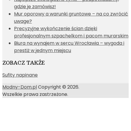
gdzie je zamówisz!
Mur oporowy a warunki gruntowe – na co zwrócić
uwagę?
Precyzyjne wykończenie ścian dzięki
profesjonalnym szpachelkom i pacom murarskim
Biura na wynajem w sercu Wrocławia – wygoda i
prestiż w jednym miejscu
ZOBACZ TAKŻE
Sufity napinane
Modny-Dom.pl
Copyright © 2026.
Wszelkie prawa zastrzeżone.