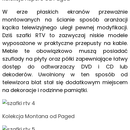
W erze płaskich ekranów przeważnie
montowanych na ścianie sposób aranżacji
kącika telewizyjnego uległ pewnej modyfikacji.
Dziś szafki RTV to zazwyczaj niskie modele
wyposażone w praktyczne przepusty na kable.
Meble te obowiązkowo muszą posiadać
szuflady na płyty oraz półki zapewniające łatwy
dostęp do odtwarzaczy DVD i CD lub
dekoderów. Uwolniony w ten sposób od
telewizora blat stał się dodatkowym miejscem
na dekoracje i rodzinne pamiątki.
Kolekcja Montana od Paged