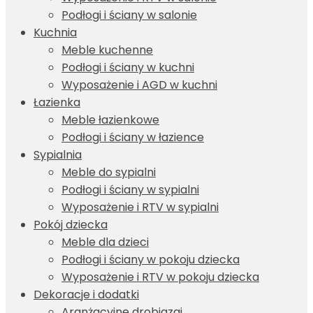
Podłogi i ściany w salonie
Kuchnia
Meble kuchenne
Podłogi i ściany w kuchni
Wyposażenie i AGD w kuchni
Łazienka
Meble łazienkowe
Podłogi i ściany w łazience
Sypialnia
Meble do sypialni
Podłogi i ściany w sypialni
Wyposażenie i RTV w sypialni
Pokój dziecka
Meble dla dzieci
Podłogi i ściany w pokoju dziecka
Wyposażenie i RTV w pokoju dziecka
Dekoracje i dodatki
Aranżacyjne drobiazgi