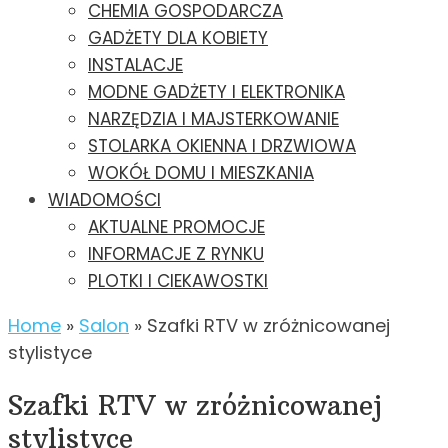
CHEMIA GOSPODARCZA
GADŻETY DLA KOBIETY
INSTALACJE
MODNE GADŻETY I ELEKTRONIKA
NARZĘDZIA I MAJSTERKOWANIE
STOLARKA OKIENNA I DRZWIOWA
WOKÓŁ DOMU I MIESZKANIA
WIADOMOŚCI
AKTUALNE PROMOCJE
INFORMACJE Z RYNKU
PLOTKI I CIEKAWOSTKI
Home
»
Salon
»
Szafki RTV w zróżnicowanej
stylistyce
Szafki RTV w zróżnicowanej
stylistyce