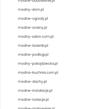
modne-budowanie.pl
modny-dom.pl
modne-ogrody.pl
modne-sciany.pl
modny-salon.com.pl
modne-lazienki.pl
modne-podlogi.pl
modny-pokojdziecka.pl
modna-kuchnia.com.pl
modne-dachy.pl
modne-instalacje.pl
modne-izolacje.pl
modne-malowanie.pl