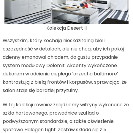
Kolekcja Desert II
Wszystkim, który kochają nieskazitelną biel i
oszczędność w detalach, ale nie chcą, aby ich pokój
dzienny emanował chłodem, do gustu przypadnie
system modułowy Dolomit. Akcenty wykończone
dekorem w odcieniu ciepłego ‘orzecha baltimore’
kontrastują z bielą frontów i korpusów, sprawiając, że
salon staje się bardziej przytulny.
W tej kolekcji również znajdziemy witryny wykonane ze
szkła hartowanego, prowadnice szuflad o
podwyższonym standardzie, a także oświetlenie
spotowe Halogen Light. Zestaw składa się z 5