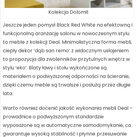
Kolekcja Dolomit
Jeszcze jeden pomysł Black Red White na efektowną i
funkcjonalną aranżację salonu w nowoczesnym stylu
to meble z kolekcji Deal. Minimalistyczna forma mebli,
ciepły dekor ‘dąb san remo’ z widocznym usłojeniem
to propozycja dla zwolenników przytulnych wnętrz w
stylu ‘eko’. Blaty ławy i stołu wykończone są
materiałem o podwyższonej odporności na ścieranie,
dzięki czemu meble są trwalsze i posłużą przez długie
lata.
Warto również docenić jakość wykonania mebli Deal –
prowadnice o podwyższonym standardzie
wyposażone są w automatyczne samodomykanie, co
gwarantuje wysoką stabilność i płynne przesuwanie