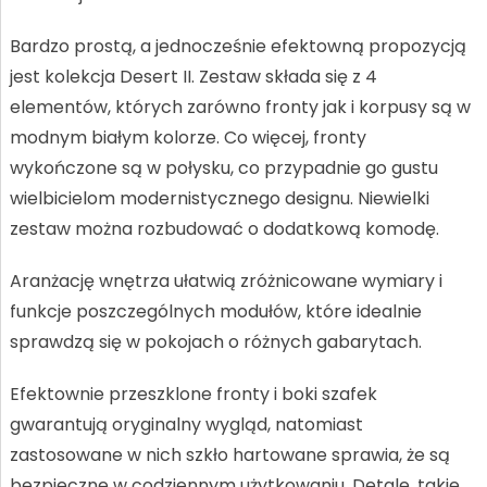
Bardzo prostą, a jednocześnie efektowną propozycją
jest kolekcja Desert II. Zestaw składa się z 4
elementów, których zarówno fronty jak i korpusy są w
modnym białym kolorze. Co więcej, fronty
wykończone są w połysku, co przypadnie go gustu
wielbicielom modernistycznego designu. Niewielki
zestaw można rozbudować o dodatkową komodę.
Aranżację wnętrza ułatwią zróżnicowane wymiary i
funkcje poszczególnych modułów, które idealnie
sprawdzą się w pokojach o różnych gabarytach.
Efektownie przeszklone fronty i boki szafek
gwarantują oryginalny wygląd, natomiast
zastosowane w nich szkło hartowane sprawia, że są
bezpieczne w codziennym użytkowaniu. Detale, takie