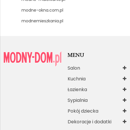
modne-okna.com.pl
modnemieszkania.pl
MENU
Salon
Kuchnia
Łazienka
Sypialnia
Pokój dziecka
Dekoracje i dodatki