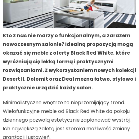
Kto z nas nie marzy o funkcjonalnym, a zarazem
nowoczesnym salonie? Idealną propozycją mogą
okazać się meble z oferty Black Red White, które
wyróżniają się lekką formą i praktycznymi
rozwiązaniami. Z wykorzystaniem nowych kolekcji
Desert II, Dolomit oraz Deal można łatwo, stylowo i
praktycznie urządzić każdy salon.
Minimalistyczne wnętrze to nieprzemijający trend.
Wielofunkcyjne meble od Black Red White do pokoju
dziennego pozwolą estetycznie zaplanować wystrój.
Ich największą zaletą jest szeroka możliwość zmiany
aranżacji i ustawień.