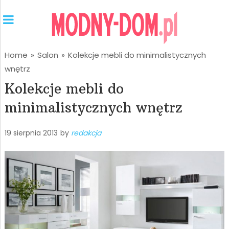
Home
»
Salon
»
Kolekcje mebli do minimalistycznych
wnętrz
Kolekcje mebli do
minimalistycznych wnętrz
19 sierpnia 2013
by
redakcja