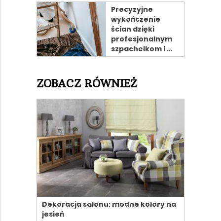
Precyzyjne
wykończenie
ścian dzięki
profesjonalnym
szpachelkom i …
ZOBACZ RÓWNIEŻ
Dekoracja salonu: modne kolory na
jesień