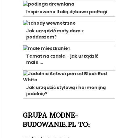
Inspirowane Italią dębowe podłogi
Jak urządzić mały dom z
poddaszem?
Temat na czasie – jak urządzić
małe …
Jak urządzić stylową i harmonijną
jadalnię?
GRUPA MODNE-
BUDOWANIE.PL TO: