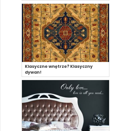
Klasyczne wnętrze? Klasyczny
dywan!