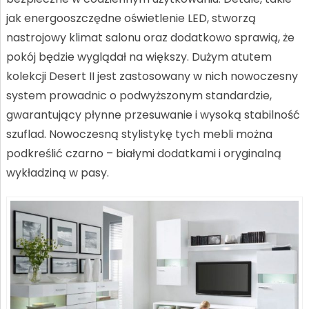
jak energooszczędne oświetlenie LED, stworzą
nastrojowy klimat salonu oraz dodatkowo sprawią, że
pokój będzie wyglądał na większy. Dużym atutem
kolekcji Desert II jest zastosowany w nich nowoczesny
system prowadnic o podwyższonym standardzie,
gwarantujący płynne przesuwanie i wysoką stabilność
szuflad. Nowoczesną stylistykę tych mebli można
podkreślić czarno – białymi dodatkami i oryginalną
wykładziną w pasy.