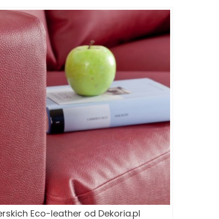
erskich Eco-leather od Dekoria.pl