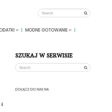
DODATKI
MODNE GOTOWANIE
SZUKAJ W SERWISIE
DOŁĄCZ DO NAS NA
 i