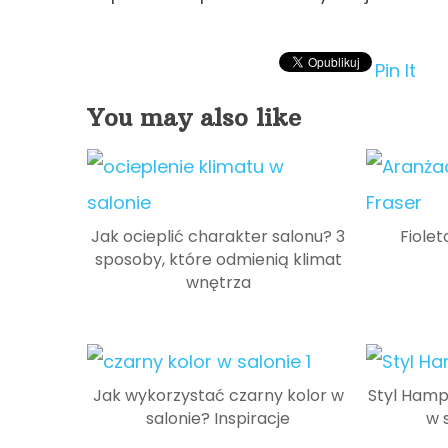
Pin It
You may also like
Jak ocieplić charakter salonu? 3
Fiole
sposoby, które odmienią klimat
wnętrza
Jak wykorzystać czarny kolor w
Styl Hamp
salonie? Inspiracje
w 