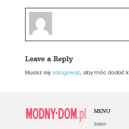
Leave a Reply
Musisz się
zalogować
, aby móc dodać 
MENU
Salon