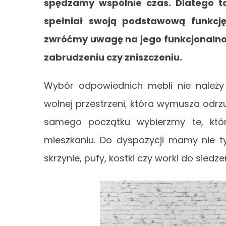
spędzamy wspólnie czas. Dlatego t
spełniał swoją podstawową funkcję
zwróćmy uwagę na jego funkcjonalność,
zabrudzeniu czy zniszczeniu.
Wybór odpowiednich mebli nie należy 
wolnej przestrzeni, która wymusza odr
samego początku wybierzmy te, któ
mieszkaniu. Do dyspozycji mamy nie tyl
skrzynie, pufy, kostki czy worki do siedze