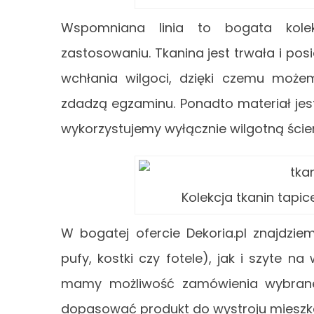
Wspomniana linia to bogata kolek
zastosowaniu. Tkanina jest trwała i po
wchłania wilgoci, dzięki czemu może
zdadzą egzaminu. Ponadto materiał jest
wykorzystujemy wyłącznie wilgotną ście
Kolekcja tkanin tapic
W bogatej ofercie Dekoria.pl znajdzi
pufy, kostki czy fotele), jak i szyte n
mamy możliwość zamówienia wybrane
dopasować produkt do wystroju mieszk