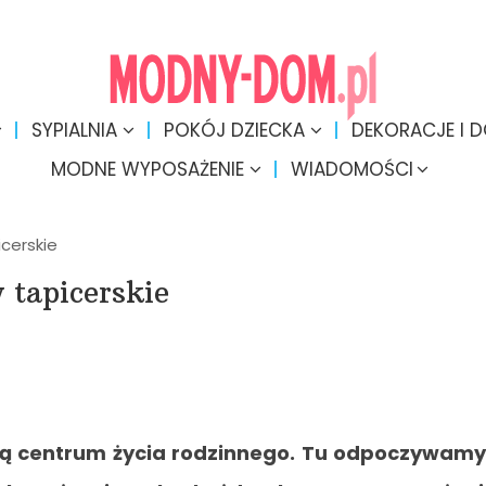
SYPIALNIA
POKÓJ DZIECKA
DEKORACJE I 
MODNE WYPOSAŻENIE
WIADOMOŚCI
icerskie
 tapicerskie
ą centrum życia rodzinnego. Tu odpoczywamy