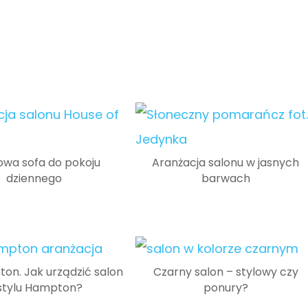
towa sofa do pokoju
Aranżacja salonu w jasnych
dziennego
barwach
ton. Jak urządzić salon
Czarny salon – stylowy czy
stylu Hampton?
ponury?