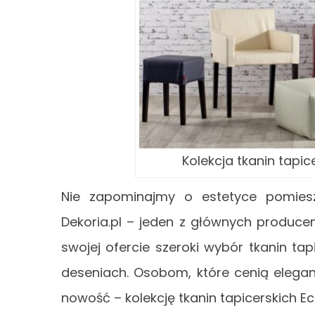
Kolekcja tkanin tapic
Nie zapominajmy o estetyce pomieszc
Dekoria.pl – jeden z głównych produc
swojej ofercie szeroki wybór tkanin ta
deseniach. Osobom, które cenią elegan
nowość – kolekcję tkanin tapicerskich Ec