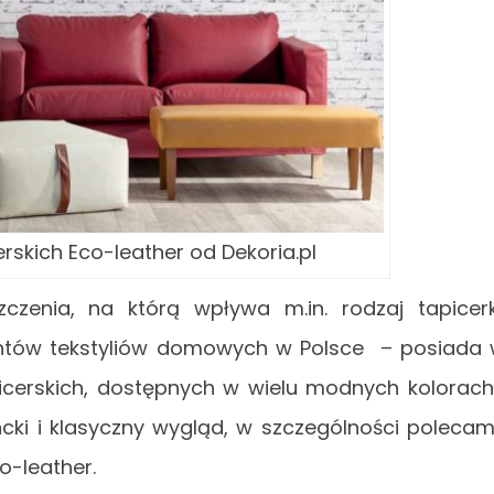
erskich Eco-leather od Dekoria.pl
zenia, na którą wpływa m.in. rodzaj tapicerk
entów tekstyliów domowych w Polsce – posiada
picerskich, dostępnych w wielu modnych kolorach
cki i klasyczny wygląd, w szczególności poleca
o-leather.