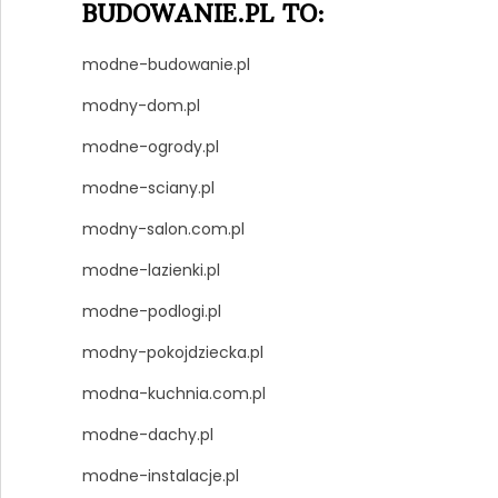
BUDOWANIE.PL TO:
modne-budowanie.pl
modny-dom.pl
modne-ogrody.pl
modne-sciany.pl
modny-salon.com.pl
modne-lazienki.pl
modne-podlogi.pl
modny-pokojdziecka.pl
modna-kuchnia.com.pl
modne-dachy.pl
modne-instalacje.pl