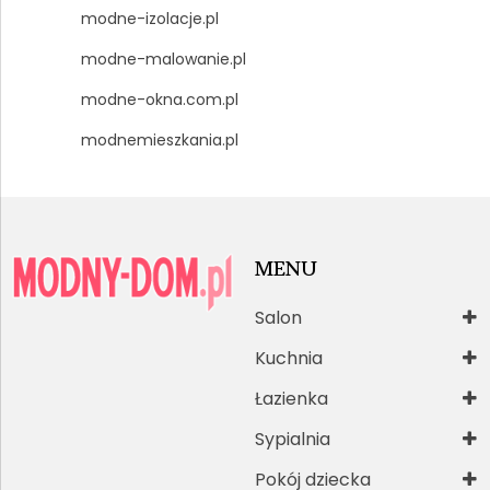
modne-izolacje.pl
modne-malowanie.pl
modne-okna.com.pl
modnemieszkania.pl
MENU
Salon
Kuchnia
Łazienka
Sypialnia
Pokój dziecka