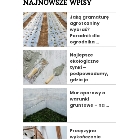
NAJNOWSZE WPISY
Jaką gramaturę
agrotkaniny
wybrać?
Poradnik dla
ogrodnika …
Najlepsze
ekologiczne
tynki –
podpowiadamy,
gdzie je …
Mur oporowy a
warunki
gruntowe – na …
Precyzyjne
wykończenie