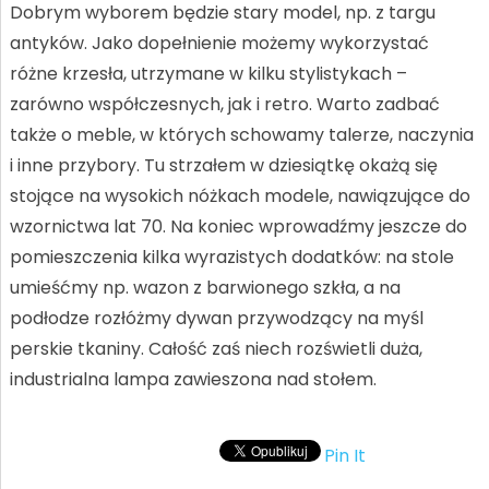
Dobrym wyborem będzie stary model, np. z targu
antyków. Jako dopełnienie możemy wykorzystać
różne krzesła, utrzymane w kilku stylistykach –
zarówno współczesnych, jak i retro. Warto zadbać
także o meble, w których schowamy talerze, naczynia
i inne przybory. Tu strzałem w dziesiątkę okażą się
stojące na wysokich nóżkach modele, nawiązujące do
wzornictwa lat 70. Na koniec wprowadźmy jeszcze do
pomieszczenia kilka wyrazistych dodatków: na stole
umieśćmy np. wazon z barwionego szkła, a na
podłodze rozłóżmy dywan przywodzący na myśl
perskie tkaniny. Całość zaś niech rozświetli duża,
industrialna lampa zawieszona nad stołem.
Pin It