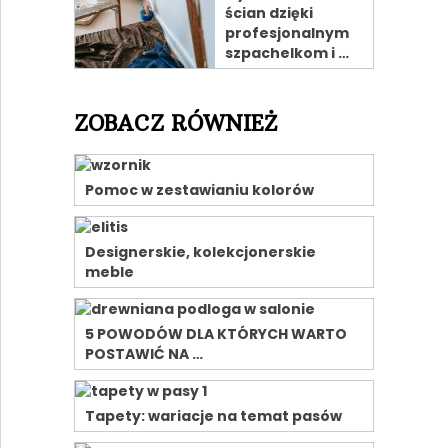
ścian dzięki
profesjonalnym
szpachelkom i …
ZOBACZ RÓWNIEŻ
Pomoc w zestawianiu kolorów
Designerskie, kolekcjonerskie
meble
5 POWODÓW DLA KTÓRYCH WARTO
POSTAWIĆ NA …
Tapety: wariacje na temat pasów