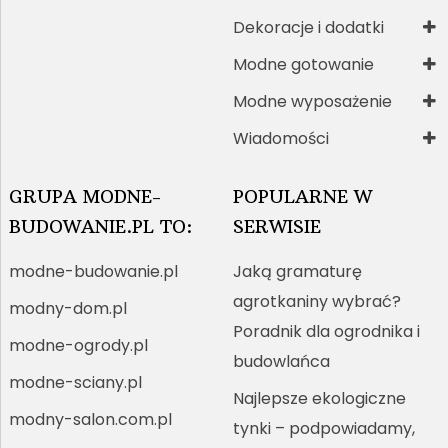
Dekoracje i dodatki
Modne gotowanie
Modne wyposażenie
Wiadomości
GRUPA MODNE-
POPULARNE W
BUDOWANIE.PL TO:
SERWISIE
modne-budowanie.pl
Jaką gramaturę
agrotkaniny wybrać?
modny-dom.pl
Poradnik dla ogrodnika i
modne-ogrody.pl
budowlańca
modne-sciany.pl
Najlepsze ekologiczne
modny-salon.com.pl
tynki – podpowiadamy,