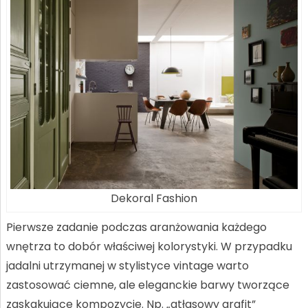
Dekoral Fashion
Pierwsze zadanie podczas aranżowania każdego
wnętrza to dobór właściwej kolorystyki. W przypadku
jadalni utrzymanej w stylistyce vintage warto
zastosować ciemne, ale eleganckie barwy tworzące
zaskakujące kompozycje. Np. „atłasowy grafit”