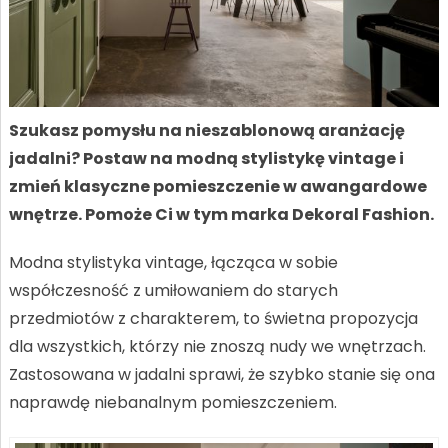
Szukasz pomysłu na nieszablonową aranżację
jadalni? Postaw na modną stylistykę vintage i
zmień klasyczne pomieszczenie w awangardowe
wnętrze. Pomoże Ci w tym marka Dekoral Fashion.
Modna stylistyka vintage, łącząca w sobie
współczesność z umiłowaniem do starych
przedmiotów z charakterem, to świetna propozycja
dla wszystkich, którzy nie znoszą nudy we wnętrzach.
Zastosowana w jadalni sprawi, że szybko stanie się ona
naprawdę niebanalnym pomieszczeniem.