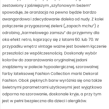
zestawiony z jaśniejszym „szyfonowym beżem”
spowoduje, że aranżacja na pewno będzie bardzo
awangardowa i zdecydowanie daleka od nudy. Z kolei
połączenie przygaszonej zieleni („zapach mchu”) z
odrobiną „karmelowego zamszu” da przyjemny dla
oka efekt retro, kojarzący się z latami 60. lub 70. W
przypadku wnętrz vintage ważne jest bowiem łączenie
przeszłości ze współczesnością. Doskonały wybór
kolorów do zaaranżowania oryginalnej jadani
znajdziemy w palecie hypoalergicznej, szorowalnej
farby lateksowej Fashion Collection marki Dekoral
Fashion. Obok pięknych barw wyróżnia się ona także
świetnymi parametrami użytkowymi: jest wyjątkowo
odporna na szorowanie, doskonale kryje, a przy tym
jest w pełni bezpieczna dla dzieci i alergików.