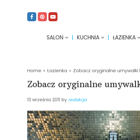
SALON
KUCHNIA
ŁAZIENKA
Home
»
Łazienka
»
Zobacz oryginalne umywalki
Zobacz oryginalne umywalk
13 września 2011
by
redakcja