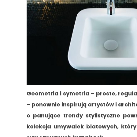
Geometria i symetria – proste, regul
– ponownie inspirują artystów i archi
o panujące trendy stylistyczne pow
kolekcja umywalek blatowych, któr