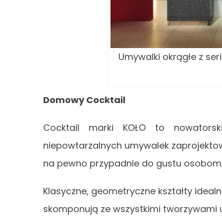
Umywalki okrągłe z seri
Domowy Cocktail
Cocktail marki KOŁO to nowatorski
niepowtarzalnych umywalek zaprojektow
na pewno przypadnie do gustu osobom p
Klasyczne, geometryczne kształty idealni
skomponują ze wszystkimi tworzywami uż