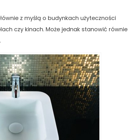
głównie z myślą o budynkach użyteczności
telach czy kinach. Może jednak stanowić równie
.