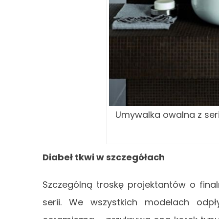
Umywalka owalna z seri
Diabeł tkwi w szczegółach
Szczególną troskę projektantów o fina
serii. We wszystkich modelach odp