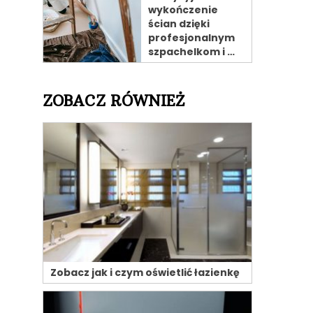
wykończenie
ścian dzięki
profesjonalnym
szpachelkom i …
ZOBACZ RÓWNIEŻ
Zobacz jak i czym oświetlić łazienkę