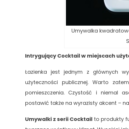
Umywalka kwadratowa 
S
Intrygujący Cocktail w miejscach użyt
Łazienka jest jednym z głównych w
użyteczności publicznej. Warto zat
pomieszczenia. Czystość i niemal a
postawić także na wyrazisty akcent – na
Umywalki z serii Cocktail
to produkty f