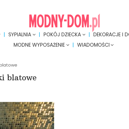
SYPIALNIA
POKÓJ DZIECKA
DEKORACJE I 
MODNE WYPOSAŻENIE
WIADOMOŚCI
 blatowe
i blatowe