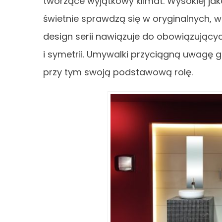
tworzące wyjątkowy klimat. Wysokiej ja
świetnie sprawdzą się w oryginalnych
design serii nawiązuje do obowiązujący
i symetrii. Umywalki przyciągną uwagę 
przy tym swoją podstawową rolę.