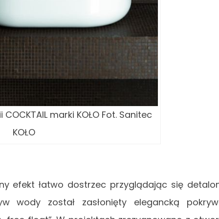
i COCKTAIL marki KOŁO Fot. Sanitec
KOŁO
lny efekt łatwo dostrzec przyglądając się detal
ływ wody został zasłonięty elegancką pokry