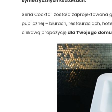
symetrycznych kształtach.
Seria Cocktail została zaprojektowana 
publicznej – biurach, restauracjach, ho
ciekawą propozycję
dla Twojego domu