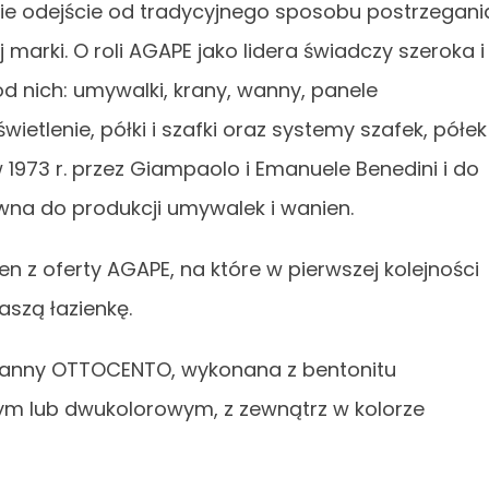
nie odejście od tradycyjnego sposobu postrzegani
 marki. O roli AGAPE jako lidera świadczy szeroka i
d nich: umywalki, krany, wanny, panele
wietlenie, półki i szafki oraz systemy szafek, półek 
 1973 r. przez Giampaolo i Emanuele Benedini i do
wna do produkcji umywalek i wanien.
 z oferty AGAPE, na które w pierwszej kolejności
aszą łazienkę.
wanny OTTOCENTO, wykonana z bentonitu
łym lub dwukolorowym, z zewnątrz w kolorze