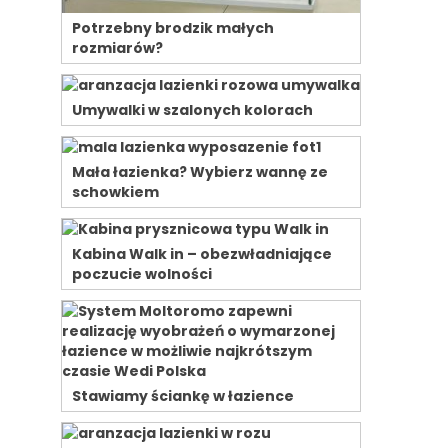
Potrzebny brodzik małych
rozmiarów?
Umywalki w szalonych kolorach
Mała łazienka? Wybierz wannę ze
schowkiem
Kabina Walk in – obezwładniające
poczucie wolności
Stawiamy ściankę w łazience