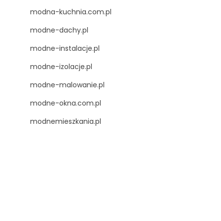
modna-kuchnia.com.pl
modne-dachy.pl
modne-instalacje.pl
modne-izolacje.pl
modne-malowanie.pl
modne-okna.com.pl
modnemieszkania.pl