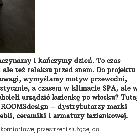
aczynamy i kończymy dzień. To czas
 ale też relaksu przed snem. Do projektu
 uwagi, wymyślamy motyw przewodni,
tycznie, a czasem w klimacie SPA, ale 
hcieli urządzić łazienkę po włosku? Tuta
e ROOMSdesign – dystrybutorzy marki
li, ceramiki i armatury łazienkowej.
i komfortowej przestrzeni służącej do