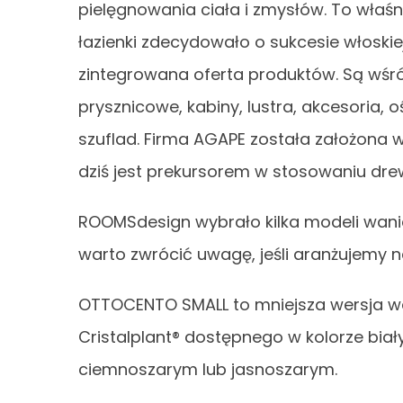
pielęgnowania ciała i zmysłów. To właś
łazienki zdecydowało o sukcesie włoskiej
zintegrowana oferta produktów. Są wśró
prysznicowe, kabiny, lustra, akcesoria, oś
szuflad. Firma AGAPE została założona w
dziś jest prekursorem w stosowaniu dre
ROOMSdesign wybrało kilka modeli wanien
warto zwrócić uwagę, jeśli aranżujemy n
OTTOCENTO SMALL to mniejsza wersja 
Cristalplant® dostępnego w kolorze bia
ciemnoszarym lub jasnoszarym.