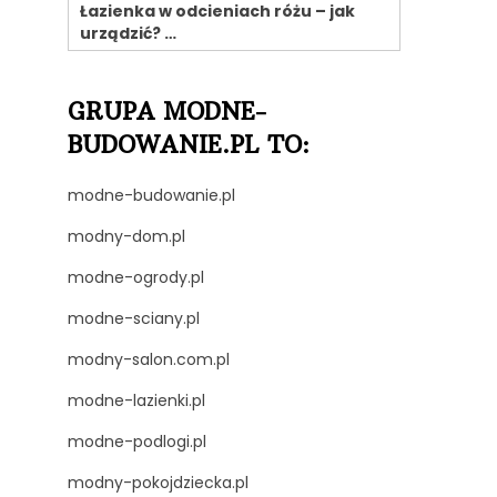
Łazienka w odcieniach różu – jak
urządzić? …
GRUPA MODNE-
BUDOWANIE.PL TO:
modne-budowanie.pl
modny-dom.pl
modne-ogrody.pl
modne-sciany.pl
modny-salon.com.pl
modne-lazienki.pl
modne-podlogi.pl
modny-pokojdziecka.pl