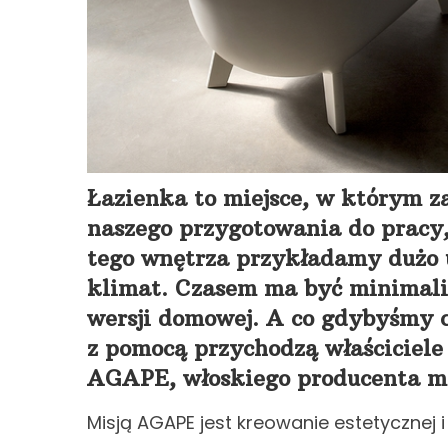
Łazienka to miejsce, w którym z
naszego przygotowania do pracy,
tego wnętrza przykładamy dużo
klimat. Czasem ma być minimalis
wersji domowej. A co gdybyśmy c
z pomocą przychodzą właściciel
AGAPE, włoskiego producenta meb
Misją AGAPE jest kreowanie estetycznej 