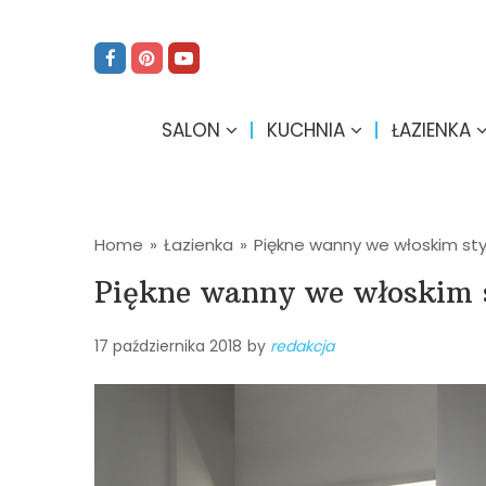
SALON
KUCHNIA
ŁAZIENKA
Home
»
Łazienka
»
Piękne wanny we włoskim sty
Piękne wanny we włoskim 
17 października 2018
by
redakcja