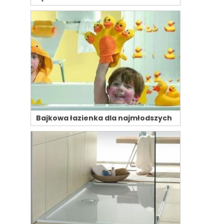
Bajkowa łazienka dla najmłodszych