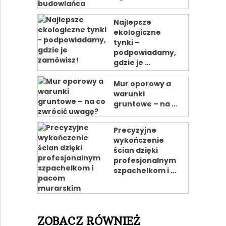
Najlepsze
ekologiczne
tynki –
podpowiadamy,
gdzie je …
Mur oporowy a
warunki
gruntowe – na …
Precyzyjne
wykończenie
ścian dzięki
profesjonalnym
szpachelkom i …
ZOBACZ RÓWNIEŻ