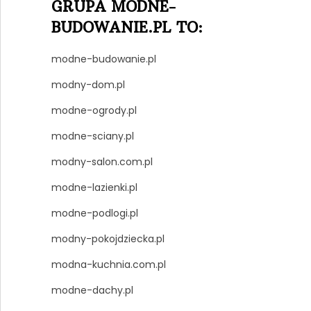
GRUPA MODNE-
BUDOWANIE.PL TO:
modne-budowanie.pl
modny-dom.pl
modne-ogrody.pl
modne-sciany.pl
modny-salon.com.pl
modne-lazienki.pl
modne-podlogi.pl
modny-pokojdziecka.pl
modna-kuchnia.com.pl
modne-dachy.pl