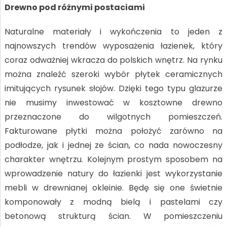
Drewno pod różnymi postaciami
Naturalne materiały i wykończenia to jeden z
najnowszych trendów wyposażenia łazienek, który
coraz odważniej wkracza do polskich wnętrz. Na rynku
można znaleźć szeroki wybór płytek ceramicznych
imitujących rysunek słojów. Dzięki tego typu glazurze
nie musimy inwestować w kosztowne drewno
przeznaczone do wilgotnych pomieszczeń.
Fakturowane płytki można położyć zarówno na
podłodze, jak i jednej ze ścian, co nada nowoczesny
charakter wnętrzu. Kolejnym prostym sposobem na
wprowadzenie natury do łazienki jest wykorzystanie
mebli w drewnianej okleinie. Będę się one świetnie
komponowały z modną bielą i pastelami czy
betonową strukturą ścian. W pomieszczeniu