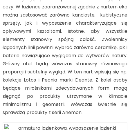
oczy. W łazience zaaranżowanej zgodnie z nurtem eko
można zastosować zarówno kanciaste, kubistyczne
sprzęty, jak i wyposażenie charakteryzujące się
opływowymi kształtami. Istotne, aby wszystkie
elementy stanowiły spójną całość. Zwolennicy
łagodnych linii powinni wybrać zarówno ceramikę, jak i
baterie nawiązujące wyglądem do wytworów natury.
Główny atut będą wówczas stanowiły równowaga
proporcji i subtelny wygląd. W ten nurt wpisują się np.
kolekcje Lotos i Peonia marki Deante. Z kolei osoby
będące miłośnikami zdecydowanych form mogą
sięgnąć po produkty utrzymane w klimacie
minimalizmu i geometrii. Wówczas świetnie się
sprawdzą produkty z serii Anemon.