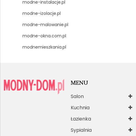
modne-instalacje.pl
modne-izolacje.pl
modne-malowanie.pl
modne-okna.com.pl
modnemieszkania.pl
MENU
Salon
Kuchnia
Łazienka
Sypialnia