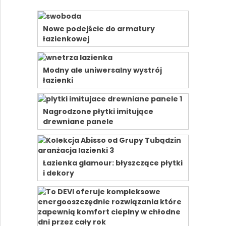
Nowe podejście do armatury
łazienkowej
Modny ale uniwersalny wystrój
łazienki
Nagrodzone płytki imitujące
drewniane panele
Łazienka glamour: błyszczące płytki
i dekory