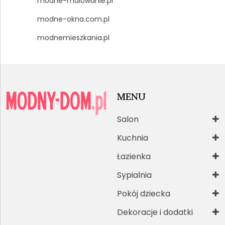
modne-malowanie.pl
modne-okna.com.pl
modnemieszkania.pl
MENU
Salon
Kuchnia
Łazienka
Sypialnia
Pokój dziecka
Dekoracje i dodatki