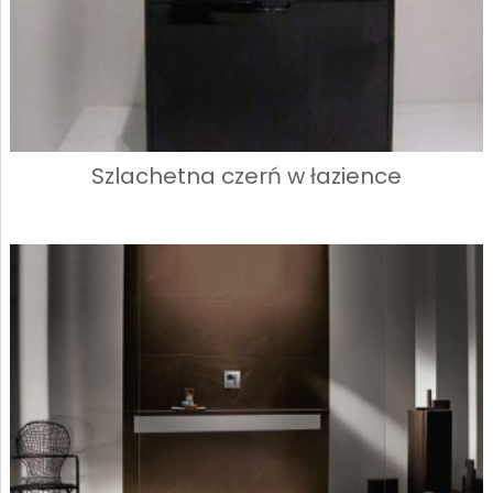
Szlachetna czerń w łazience