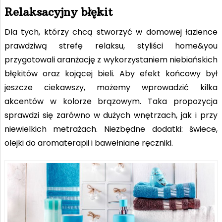
Relaksacyjny błękit
Dla tych, którzy chcą stworzyć w domowej łazience
prawdziwą strefę relaksu, styliści home&you
przygotowali aranżację z wykorzystaniem niebiańskich
błękitów oraz kojącej bieli. Aby efekt końcowy był
jeszcze ciekawszy, możemy wprowadzić kilka
akcentów w kolorze brązowym. Taka propozycja
sprawdzi się zarówno w dużych wnętrzach, jak i przy
niewielkich metrażach. Niezbędne dodatki: świece,
olejki do aromaterapii i bawełniane ręczniki.