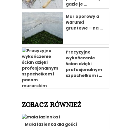
gdzie je …
Mur oporowy a
warunki
gruntowe – na …
Precyzyjne
wykończenie
ścian dzięki
profesjonalnym
szpachelkom i …
ZOBACZ RÓWNIEŻ
Mała łazienka dla gości