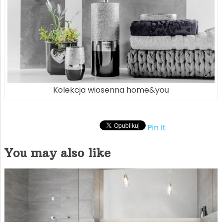
Kolekcja wiosenna home&you
Pin It
You may also like