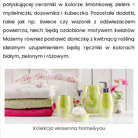
połyskującej ceramiki w kolorze limonkowej zieleni –
mydelniczki, dozownika i kubeczka. Pozostałe dodatki,
takie jak np.: świece czy wazonik z odświeżaczem
powietrza, niech będą ozdobione motywem kwiatów.
Możemy również postawić doniczkę z kwitnącą rośliną.
Idealnym uzupełnieniem będą ręczniki w kolorach:
białym, zielonym i różowym.
Kolekcja wiosenna home&you