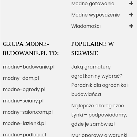
Modne gotowanie
Modne wyposażenie
Wiadomości
GRUPA MODNE-
POPULARNE W
BUDOWANIE.PL TO:
SERWISIE
modne-budowanie.pl
Jaką gramaturę
agrotkaniny wybrać?
modny-dom.pl
Poradnik dla ogrodnika i
modne-ogrody.pl
budowlańca
modne-sciany.pl
Najlepsze ekologiczne
modny-salon.com.pl
tynki – podpowiadamy,
modne-lazienki.pl
gdzie je zamówisz!
modne-podlogi.pl
Mur oporowy a warunki