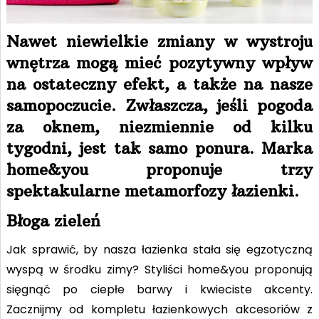
Nawet niewielkie zmiany w wystroju
wnętrza mogą mieć pozytywny wpływ
na ostateczny efekt, a także na nasze
samopoczucie. Zwłaszcza, jeśli pogoda
za oknem, niezmiennie od kilku
tygodni, jest tak samo ponura. Marka
home&you proponuje trzy
spektakularne metamorfozy łazienki.
Błoga zieleń
Jak sprawić, by nasza łazienka stała się egzotyczną
wyspą w środku zimy? Styliści home&you proponują
sięgnąć po ciepłe barwy i kwieciste akcenty.
Zacznijmy od kompletu łazienkowych akcesoriów z