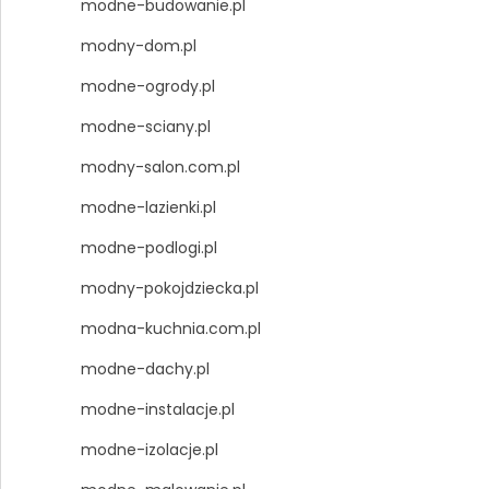
modne-budowanie.pl
modny-dom.pl
modne-ogrody.pl
modne-sciany.pl
modny-salon.com.pl
modne-lazienki.pl
modne-podlogi.pl
modny-pokojdziecka.pl
modna-kuchnia.com.pl
modne-dachy.pl
modne-instalacje.pl
modne-izolacje.pl