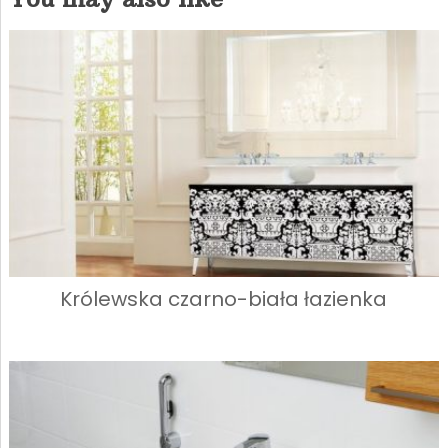
Królewska czarno-biała łazienka