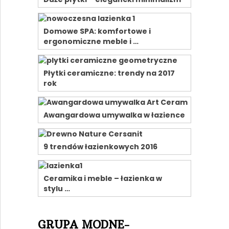
Domowe SPA: komfortowe i
ergonomiczne meble i …
Płytki ceramiczne: trendy na 2017
rok
Awangardowa umywalka w łazience
9 trendów łazienkowych 2016
Ceramika i meble – łazienka w
stylu …
GRUPA MODNE-