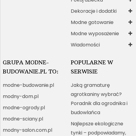
Dekoracje i dodatki
Modne gotowanie
Modne wyposażenie
Wiadomości
GRUPA MODNE-
POPULARNE W
BUDOWANIE.PL TO:
SERWISIE
modne-budowanie.pl
Jaką gramaturę
agrotkaniny wybrać?
modny-dom.pl
Poradnik dla ogrodnika i
modne-ogrody.pl
budowlańca
modne-sciany.pl
Najlepsze ekologiczne
modny-salon.com.pl
tynki – podpowiadamy,