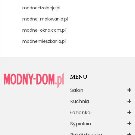
modne-izolacje.pl
modne-malowanie.pl
modne-okna.com.pl
modnemieszkania.pl
MENU
Salon
Kuchnia
Łazienka
Sypialnia
Pokój dziecka