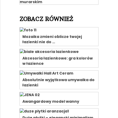
ZOBACZ RÓWNIEŻ
Mozaika zmieni oblicze twojej
łazienki nie do …
Akcesoria łazienkowe: gra kolorów
w łazience
Absolutnie wyjątkowa umywalka do
łazienki
Awangardowy model wanny
Duże płytki – elegancki minimalizm