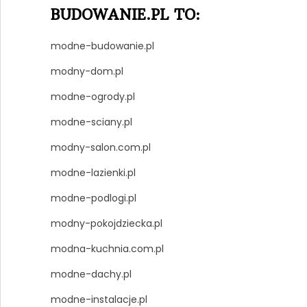
BUDOWANIE.PL TO:
modne-budowanie.pl
modny-dom.pl
modne-ogrody.pl
modne-sciany.pl
modny-salon.com.pl
modne-lazienki.pl
modne-podlogi.pl
modny-pokojdziecka.pl
modna-kuchnia.com.pl
modne-dachy.pl
modne-instalacje.pl