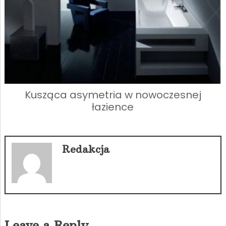
Kusząca asymetria w nowoczesnej
łazience
Redakcja
Leave a Reply