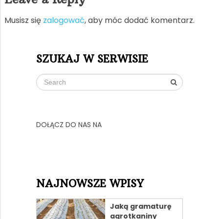
Musisz się
zalogować
, aby móc dodać komentarz.
SZUKAJ W SERWISIE
DOŁĄCZ DO NAS NA
NAJNOWSZE WPISY
Jaką gramaturę
agrotkaniny