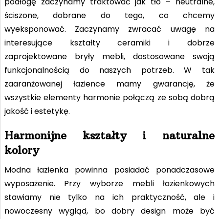
podłogę zaczynamy traktować jak tło – neutralne,
ściszone, dobrane do tego, co chcemy
wyeksponować. Zaczynamy zwracać uwagę na
interesujące kształty ceramiki i dobrze
zaprojektowane bryły mebli, dostosowane swoją
funkcjonalnością do naszych potrzeb. W tak
zaaranżowanej łazience mamy gwarancję, że
wszystkie elementy harmonie połączą ze sobą dobrą
jakość i estetykę.
Harmonijne kształty i naturalne
kolory
Modna łazienka powinna posiadać ponadczasowe
wyposażenie. Przy wyborze mebli łazienkowych
stawiamy nie tylko na ich praktyczność, ale i
nowoczesny wygląd, bo dobry design może być