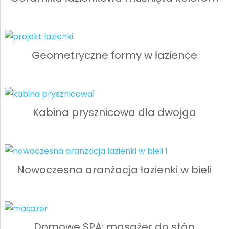
Geometryczne formy w łazience
Kabina prysznicowa dla dwojga
Nowoczesna aranżacja łazienki w bieli
Domowe SPA: masażer do stóp