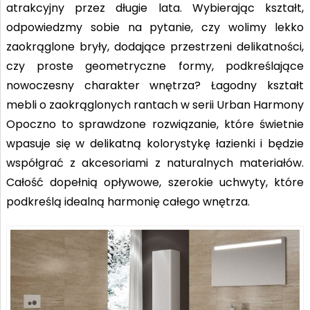
atrakcyjny przez długie lata. Wybierając kształt,
odpowiedzmy sobie na pytanie, czy wolimy lekko
zaokrąglone bryły, dodające przestrzeni delikatności,
czy proste geometryczne formy, podkreślające
nowoczesny charakter wnętrza? Łagodny kształt
mebli o zaokrąglonych rantach w serii Urban Harmony
Opoczno to sprawdzone rozwiązanie, które świetnie
wpasuje się w delikatną kolorystykę łazienki i będzie
współgrać z akcesoriami z naturalnych materiałów.
Całość dopełnią opływowe, szerokie uchwyty, które
podkreślą idealną harmonię całego wnętrza.