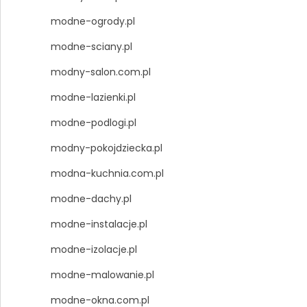
modne-ogrody.pl
modne-sciany.pl
modny-salon.com.pl
modne-lazienki.pl
modne-podlogi.pl
modny-pokojdziecka.pl
modna-kuchnia.com.pl
modne-dachy.pl
modne-instalacje.pl
modne-izolacje.pl
modne-malowanie.pl
modne-okna.com.pl