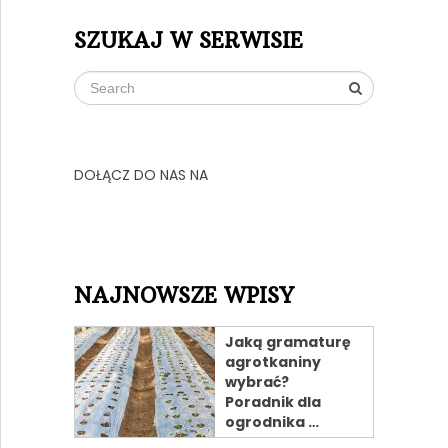
SZUKAJ W SERWISIE
DOŁĄCZ DO NAS NA
NAJNOWSZE WPISY
Jaką gramaturę
agrotkaniny
wybrać?
Poradnik dla
ogrodnika …