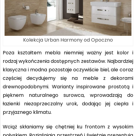
Kolekcja Urban Harmony od Opoczno
Poza kształtem mebla niemniej ważny jest kolor i
rodzaj wykończenia dostępnych zestawów. Najbardziej
klasyczna i modna pozostaje oczywiście biel, ale coraz
częściej decydujemy się na meble z dekorami
drewnopodobnymi. Warianty inspirowane prostotą i
pięknem naturalnego surowca, wprowadzają do
łazienki niezaprzeczalny urok, dodając jej ciepła i
przyjaznego klimatu.
Wciąż skłaniamy się chętniej ku frontom z wysokim
połyskiem. Rozjaśniają przestrzeń i świetnie prezentują