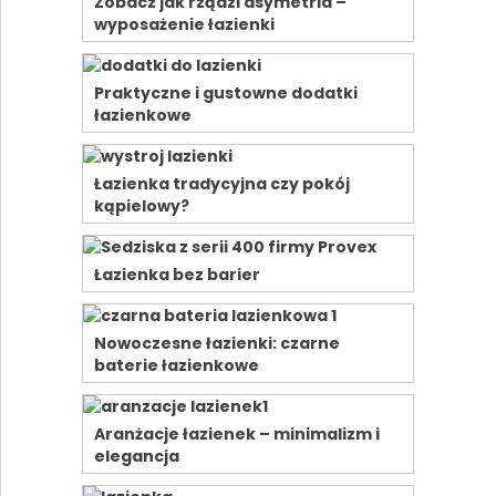
Zobacz jak rządzi asymetria –
wyposażenie łazienki
Praktyczne i gustowne dodatki
łazienkowe
Łazienka tradycyjna czy pokój
kąpielowy?
Łazienka bez barier
Nowoczesne łazienki: czarne
baterie łazienkowe
Aranżacje łazienek – minimalizm i
elegancja