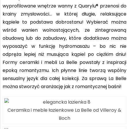
wyprofilowane wnętrze wanny z Quarylu® przenosi do
krainy zmysłowości… w której długie, relaksujące
kąpiele to podstawa dobrostanu! Wybierać można
wśród wanien wolnostojących, ze zintegrowaną
obudową lub do zabudowy, które dodatkowo można
wyposażyć w funkcję hydromasażu – bo nic nie
odpręża lepiej niż musująca kąpiel po ciężkim dniu!
Formy ceramiki i mebli La Belle powstały z inspiracji
epoką romantyzmu. Ich płynne linie tworzą wspólny
sensualny język dla całej kolekcji. Za sprawą La Belle
można stworzyć aranżację jak z romantycznej baśni!
Ceramika i meble łazienkowe La Belle od Villeroy &
Boch