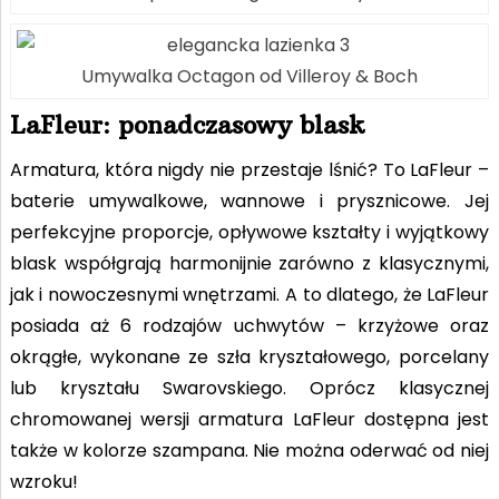
Umywalka Octagon od Villeroy & Boch
LaFleur: ponadczasowy blask
Armatura, która nigdy nie przestaje lśnić? To LaFleur –
baterie umywalkowe, wannowe i prysznicowe. Jej
perfekcyjne proporcje, opływowe kształty i wyjątkowy
blask współgrają harmonijnie zarówno z klasycznymi,
jak i nowoczesnymi wnętrzami. A to dlatego, że LaFleur
posiada aż 6 rodzajów uchwytów – krzyżowe oraz
okrągłe, wykonane ze szła kryształowego, porcelany
lub kryształu Swarovskiego. Oprócz klasycznej
chromowanej wersji armatura LaFleur dostępna jest
także w kolorze szampana. Nie można oderwać od niej
wzroku!