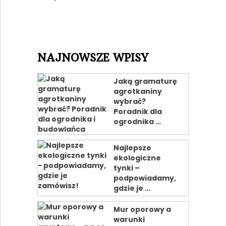
NAJNOWSZE WPISY
Jaką gramaturę
agrotkaniny
wybrać?
Poradnik dla
ogrodnika …
Najlepsze
ekologiczne
tynki –
podpowiadamy,
gdzie je …
Mur oporowy a
warunki