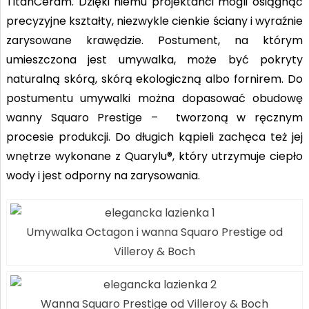
TitanCeram. Dzięki niemu projektanci mogli osiągnąć
precyzyjne kształty, niezwykle cienkie ściany i wyraźnie
zarysowane krawędzie. Postument, na którym
umieszczona jest umywalka, może być pokryty
naturalną skórą, skórą ekologiczną albo fornirem. Do
postumentu umywalki można dopasować obudowę
wanny Squaro Prestige – tworzoną w ręcznym
procesie produkcji. Do długich kąpieli zachęca też jej
wnętrze wykonane z Quarylu®, który utrzymuje ciepło
wody i jest odporny na zarysowania.
Umywalka Octagon i wanna Squaro Prestige od
Villeroy & Boch
Wanna Squaro Prestige od Villeroy & Boch