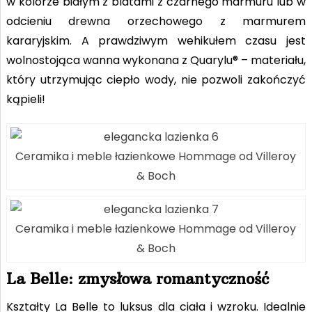
w kolorze białym z blatami z czarnego marmuru lub w
odcieniu drewna orzechowego z marmurem
kararyjskim. A prawdziwym wehikułem czasu jest
wolnostojąca wanna wykonana z Quarylu® – materiału,
który utrzymując ciepło wody, nie pozwoli zakończyć
kąpieli!
Ceramika i meble łazienkowe Hommage od Villeroy
& Boch
Ceramika i meble łazienkowe Hommage od Villeroy
& Boch
La Belle: zmysłowa romantyczność
Kształty La Belle to luksus dla ciała i wzroku. Idealnie