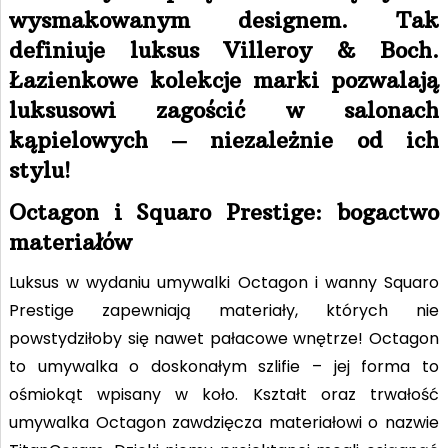
wysmakowanym designem. Tak
definiuje luksus Villeroy & Boch.
Łazienkowe kolekcje marki pozwalają
luksusowi zagościć w salonach
kąpielowych – niezależnie od ich
stylu!
Octagon i Squaro Prestige: bogactwo
materiałów
Luksus w wydaniu umywalki Octagon i wanny Squaro
Prestige zapewniają materiały, których nie
powstydziłoby się nawet pałacowe wnętrze! Octagon
to umywalka o doskonałym szlifie – jej forma to
ośmiokąt wpisany w koło. Kształt oraz trwałość
umywalka Octagon zawdzięcza materiałowi o nazwie