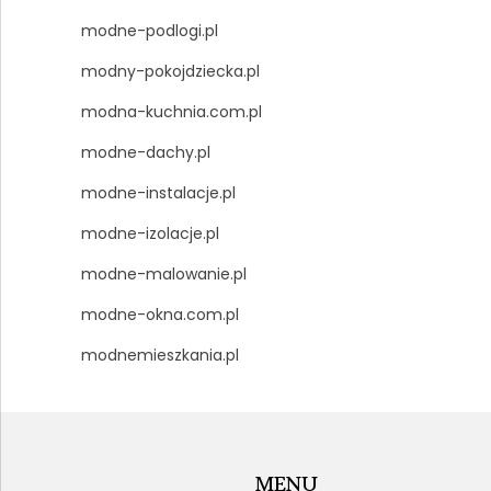
modne-podlogi.pl
modny-pokojdziecka.pl
modna-kuchnia.com.pl
modne-dachy.pl
modne-instalacje.pl
modne-izolacje.pl
modne-malowanie.pl
modne-okna.com.pl
modnemieszkania.pl
MENU