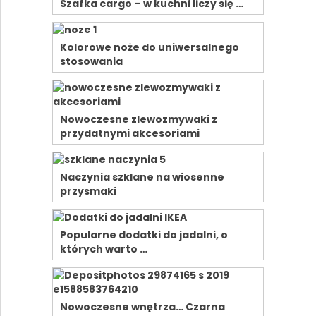
Szafka cargo – w kuchni liczy się …
Kolorowe noże do uniwersalnego
stosowania
Nowoczesne zlewozmywaki z
przydatnymi akcesoriami
Naczynia szklane na wiosenne
przysmaki
Popularne dodatki do jadalni, o
których warto …
Nowoczesne wnętrza… Czarna