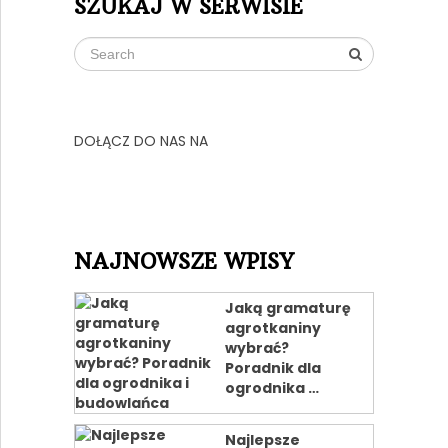
SZUKAJ W SERWISIE
DOŁĄCZ DO NAS NA
NAJNOWSZE WPISY
Jaką gramaturę
agrotkaniny
wybrać?
Poradnik dla
ogrodnika …
Najlepsze