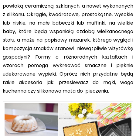
powłoką ceramiczną, szklanych, a nawet wykonanych
z silikonu. Okrągłe, kwadratowe, prostokątne, wysokie
lub niskie, na małe babeczki lub muffinki, na wielkie
baby, które będą wspaniałą ozdobą wielkanocnego
stołu, a może na popisowy mazurek, którego wygląd i
kompozycja smaków stanowi niewątpliwie wizytówkę
gospodyni? Formy o różnorodnych kształtach i
wzorach pomogą wykreować smaczne i pięknie
udekorowane wypieki. Oprócz nich przydatne będą
takie akcesoria jak: przesiewacz do mąki, waga
kuchenna czy silikonowa mata do pieczenia.