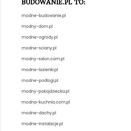
BUDOWANIE.PL TO:
modne-budowanie.pl
modny-dom.pl
modne-ogrody.pl
modne-sciany.pl
modny-salon.com.pl
modne-lazienki.pl
modne-podlogi.pl
modny-pokojdziecka.pl
modna-kuchnia.com.pl
modne-dachy.pl
modne-instalacje.pl