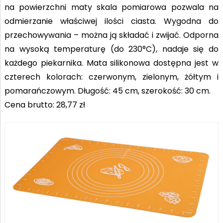
na powierzchni maty skala pomiarowa pozwala na
odmierzanie właściwej ilości ciasta. Wygodna do
przechowywania – można ją składać i zwijać. Odporna
na wysoką temperaturę (do 230°C), nadaje się do
każdego piekarnika. Mata silikonowa dostępna jest w
czterech kolorach: czerwonym, zielonym, żółtym i
pomarańczowym. Długość: 45 cm, szerokość: 30 cm.
Cena brutto: 28,77 zł