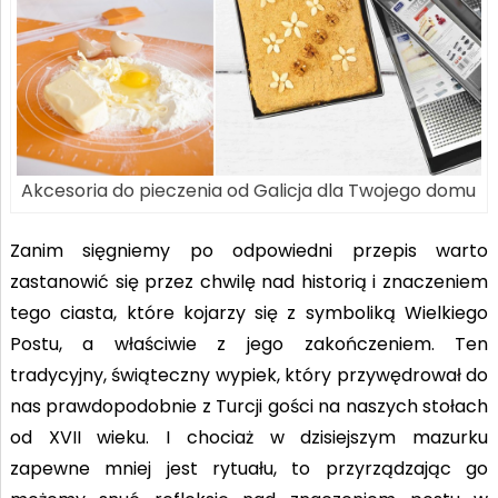
Akcesoria do pieczenia od Galicja dla Twojego domu
Zanim sięgniemy po odpowiedni przepis warto
zastanowić się przez chwilę nad historią i znaczeniem
tego ciasta, które kojarzy się z symboliką Wielkiego
Postu, a właściwie z jego zakończeniem. Ten
tradycyjny, świąteczny wypiek, który przywędrował do
nas prawdopodobnie z Turcji gości na naszych stołach
od XVII wieku. I chociaż w dzisiejszym mazurku
zapewne mniej jest rytuału, to przyrządzając go