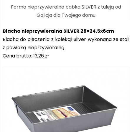
Forma nieprzywieralna babka SILVER z tuleją od
Galicja dla Twojego domu
Blacha nieprzywieralna SILVER 28×24,5x6cm
Blacha do pieczenia z kolekcji Silver wykonana ze stali
z powłoką nieprzywieralną.
Cena brutto: 13,26 zł