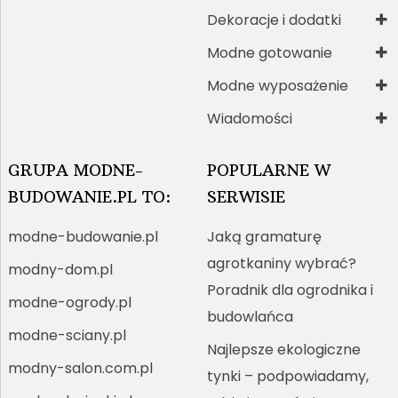
Dekoracje i dodatki
Modne gotowanie
Modne wyposażenie
Wiadomości
GRUPA MODNE-
POPULARNE W
BUDOWANIE.PL TO:
SERWISIE
modne-budowanie.pl
Jaką gramaturę
agrotkaniny wybrać?
modny-dom.pl
Poradnik dla ogrodnika i
modne-ogrody.pl
budowlańca
modne-sciany.pl
Najlepsze ekologiczne
modny-salon.com.pl
tynki – podpowiadamy,