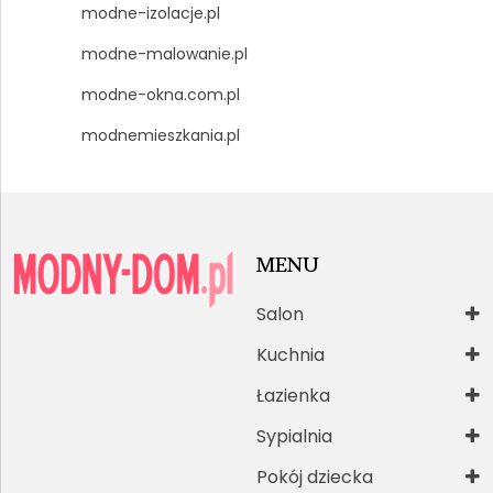
modne-izolacje.pl
modne-malowanie.pl
modne-okna.com.pl
modnemieszkania.pl
MENU
Salon
Kuchnia
Łazienka
Sypialnia
Pokój dziecka