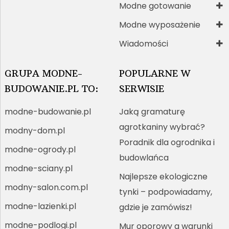
Modne gotowanie
Modne wyposażenie
Wiadomości
GRUPA MODNE-
POPULARNE W
BUDOWANIE.PL TO:
SERWISIE
modne-budowanie.pl
Jaką gramaturę
agrotkaniny wybrać?
modny-dom.pl
Poradnik dla ogrodnika i
modne-ogrody.pl
budowlańca
modne-sciany.pl
Najlepsze ekologiczne
modny-salon.com.pl
tynki – podpowiadamy,
modne-lazienki.pl
gdzie je zamówisz!
modne-podlogi.pl
Mur oporowy a warunki