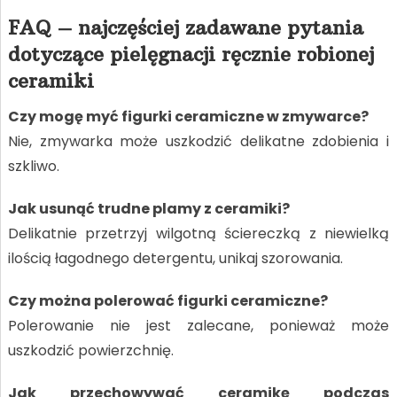
FAQ – najczęściej zadawane pytania
dotyczące pielęgnacji ręcznie robionej
ceramiki
Czy mogę myć figurki ceramiczne w zmywarce?
Nie, zmywarka może uszkodzić delikatne zdobienia i
szkliwo.
Jak usunąć trudne plamy z ceramiki?
Delikatnie przetrzyj wilgotną ściereczką z niewielką
ilością łagodnego detergentu, unikaj szorowania.
Czy można polerować figurki ceramiczne?
Polerowanie nie jest zalecane, ponieważ może
uszkodzić powierzchnię.
Jak przechowywać ceramikę podczas