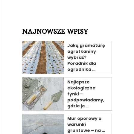
NAJNOWSZE WPISY
Jaką gramaturę
agrotkaniny
wybrać?
Poradnik dla
ogrodnika …
Najlepsze
ekologiczne
tynki –
podpowiadamy,
gdzie je …
Mur oporowy a
warunki
gruntowe – na …