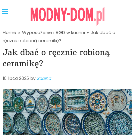
Home
»
Wyposażenie i AGD w kuchni
»
Jak dbać o
ręcznie robioną ceramikę?
Jak dbać o ręcznie robioną
ceramikę?
10 lipca 2025
by
Sabina