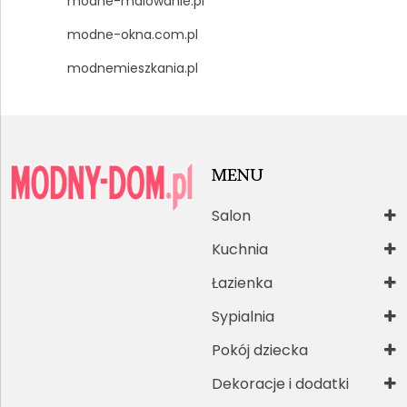
modne-malowanie.pl
modne-okna.com.pl
modnemieszkania.pl
MENU
Salon
Kuchnia
Łazienka
Sypialnia
Pokój dziecka
Dekoracje i dodatki