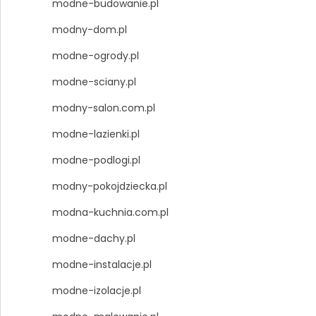
modne-budowanie.pl
modny-dom.pl
modne-ogrody.pl
modne-sciany.pl
modny-salon.com.pl
modne-lazienki.pl
modne-podlogi.pl
modny-pokojdziecka.pl
modna-kuchnia.com.pl
modne-dachy.pl
modne-instalacje.pl
modne-izolacje.pl