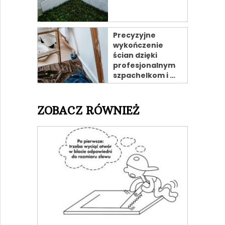
Precyzyjne
wykończenie
ścian dzięki
profesjonalnym
szpachelkom i …
ZOBACZ RÓWNIEŻ