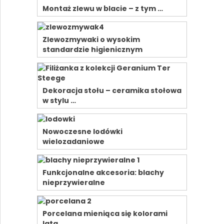
Montaż zlewu w blacie – z tym …
Zlewozmywaki o wysokim
standardzie higienicznym
Dekoracja stołu – ceramika stołowa
w stylu …
Nowoczesne lodówki
wielozadaniowe
Funkcjonalne akcesoria: blachy
nieprzywieralne
Porcelana mieniąca się kolorami
lata