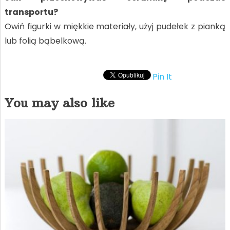
transportu?
Owiń figurki w miękkie materiały, użyj pudełek z pianką
lub folią bąbelkową.
Pin It
You may also like