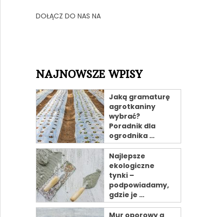
DOŁĄCZ DO NAS NA
NAJNOWSZE WPISY
Jaką gramaturę
agrotkaniny
wybrać?
Poradnik dla
ogrodnika …
Najlepsze
ekologiczne
tynki –
podpowiadamy,
gdzie je …
Mur oporowy a