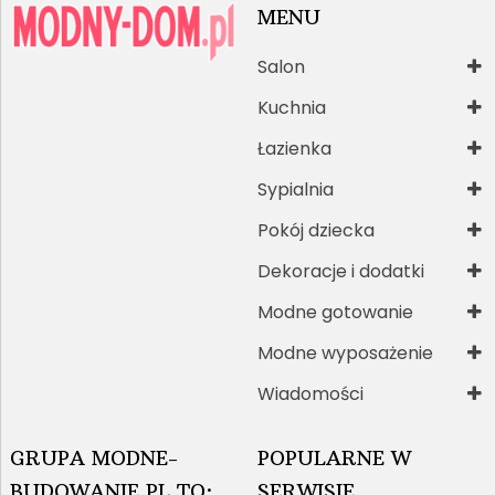
MENU
Salon
Kuchnia
Łazienka
Sypialnia
Pokój dziecka
Dekoracje i dodatki
Modne gotowanie
Modne wyposażenie
Wiadomości
GRUPA MODNE-
POPULARNE W
BUDOWANIE.PL TO:
SERWISIE