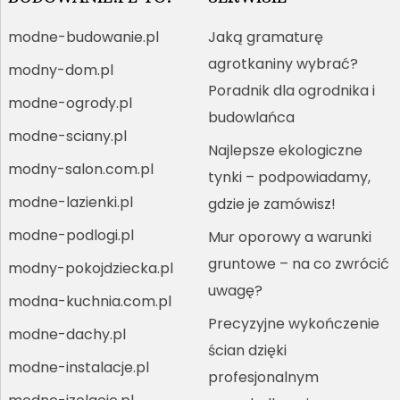
modne-budowanie.pl
Jaką gramaturę
agrotkaniny wybrać?
modny-dom.pl
Poradnik dla ogrodnika i
modne-ogrody.pl
budowlańca
modne-sciany.pl
Najlepsze ekologiczne
modny-salon.com.pl
tynki – podpowiadamy,
modne-lazienki.pl
gdzie je zamówisz!
modne-podlogi.pl
Mur oporowy a warunki
gruntowe – na co zwrócić
modny-pokojdziecka.pl
uwagę?
modna-kuchnia.com.pl
Precyzyjne wykończenie
modne-dachy.pl
ścian dzięki
modne-instalacje.pl
profesjonalnym