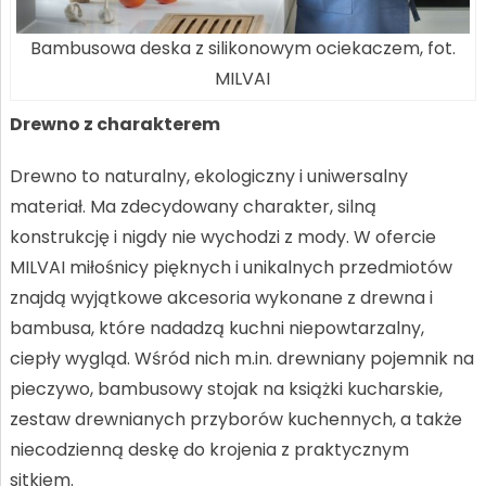
Bambusowa deska z silikonowym ociekaczem, fot.
MILVAI
Drewno z charakterem
Drewno to naturalny, ekologiczny i uniwersalny
materiał. Ma zdecydowany charakter, silną
konstrukcję i nigdy nie wychodzi z mody. W ofercie
MILVAI miłośnicy pięknych i unikalnych przedmiotów
znajdą wyjątkowe akcesoria wykonane z drewna i
bambusa, które nadadzą kuchni niepowtarzalny,
ciepły wygląd. Wśród nich m.in. drewniany pojemnik na
pieczywo, bambusowy stojak na książki kucharskie,
zestaw drewnianych przyborów kuchennych, a także
niecodzienną deskę do krojenia z praktycznym
sitkiem.