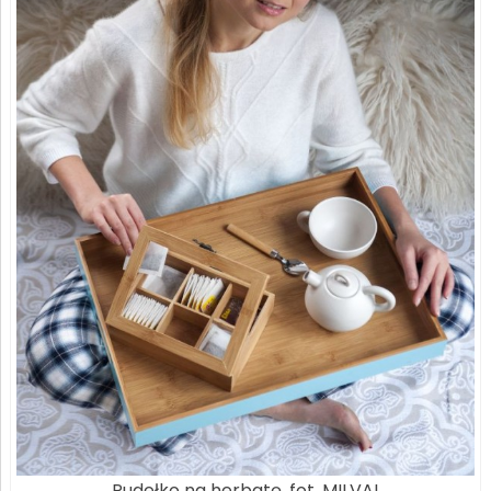
Pudełko na herbatę, fot. MILVAI