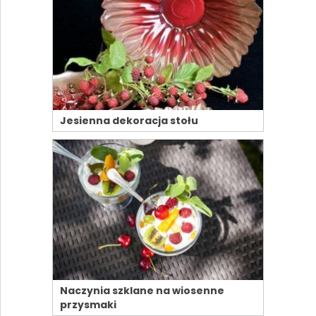
Jesienna dekoracja stołu
Naczynia szklane na wiosenne
przysmaki