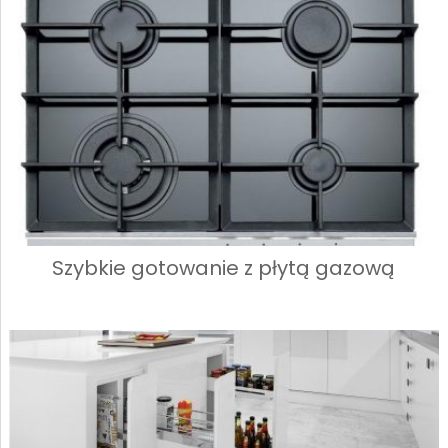
Szybkie gotowanie z płytą gazową