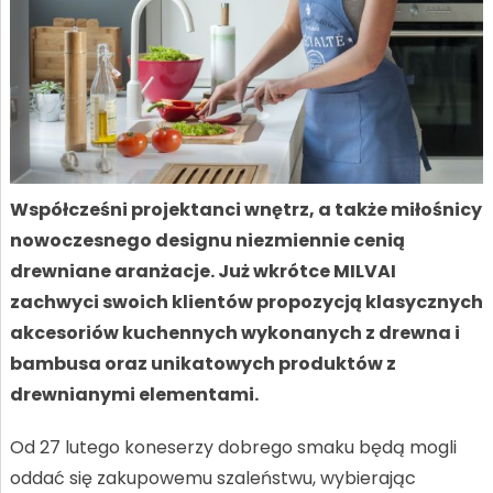
Współcześni projektanci wnętrz, a także miłośnicy
nowoczesnego designu niezmiennie cenią
drewniane aranżacje. Już wkrótce MILVAI
zachwyci swoich klientów propozycją klasycznych
akcesoriów kuchennych wykonanych z drewna i
bambusa oraz unikatowych produktów z
drewnianymi elementami.
Od 27 lutego koneserzy dobrego smaku będą mogli
oddać się zakupowemu szaleństwu, wybierając