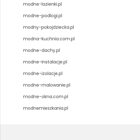
modne-lazienki.pl
modne-podlogi.pl
modny-pokojdziecka.pl
modna-kuchnia.com.pl
modne-dachy.pl
modne-instalacje.pl
modne-izolacje.pl
modne-malowanie.pl
modne-okna.com.pl
modnemieszkania.pl