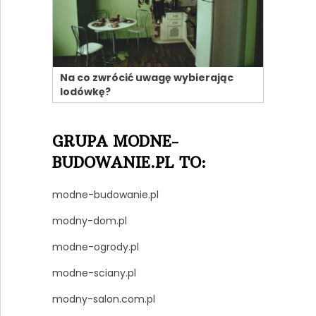
Na co zwrócić uwagę wybierając
lodówkę?
GRUPA MODNE-
BUDOWANIE.PL TO:
modne-budowanie.pl
modny-dom.pl
modne-ogrody.pl
modne-sciany.pl
modny-salon.com.pl