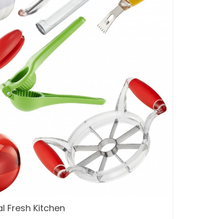
al Fresh Kitchen