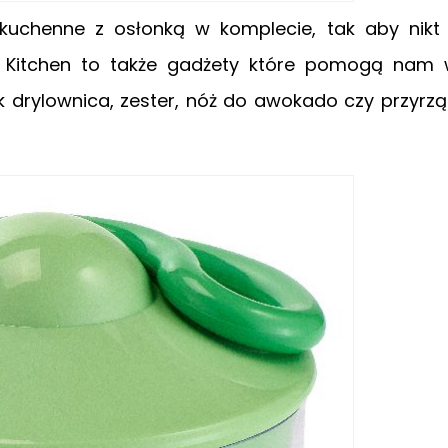
e kuchenne z osłonką w komplecie, tak aby nik
sh Kitchen to także gadżety które pomogą nam
ak drylownica, zester, nóż do awokado czy przyrz