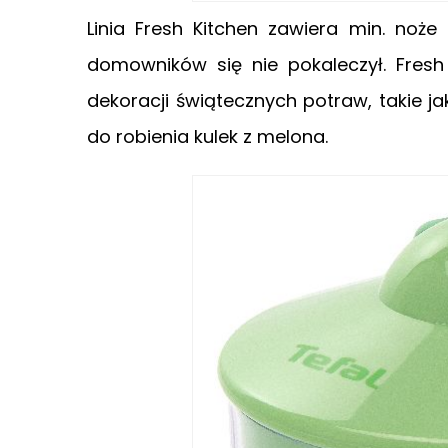
Linia Fresh Kitchen zawiera min. noż
domowników się nie pokaleczył. Fre
dekoracji świątecznych potraw, takie j
do robienia kulek z melona.