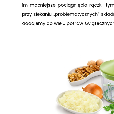
im mocniejsze pociągnięcia rączki, tym
przy siekaniu „problematycznych” składn
dodajemy do wielu potraw świątecznych, 