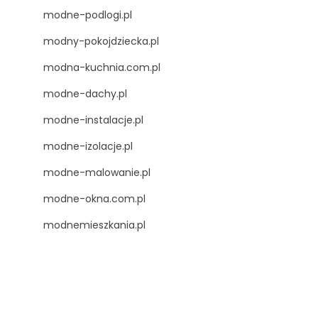
modne-podlogi.pl
modny-pokojdziecka.pl
modna-kuchnia.com.pl
modne-dachy.pl
modne-instalacje.pl
modne-izolacje.pl
modne-malowanie.pl
modne-okna.com.pl
modnemieszkania.pl