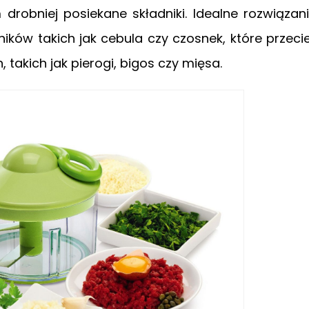
 drobniej posiekane składniki. Idealne rozwiązan
ików takich jak cebula czy czosnek, które przeci
takich jak pierogi, bigos czy mięsa.