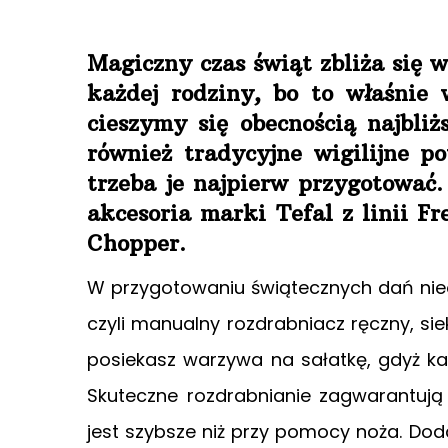
Magiczny czas świąt zbliża się 
każdej rodziny, bo to właśnie
cieszymy się obecnością najbl
również tradycyjne wigilijne p
trzeba je najpierw przygotowa
akcesoria marki Tefal z linii Fr
Chopper.
W przygotowaniu świątecznych dań nie
czyli manualny rozdrabniacz ręczny, si
posiekasz warzywa na sałatkę, gdyż ka
Skuteczne rozdrabnianie zagwarantują 
jest szybsze niż przy pomocy noża. Do