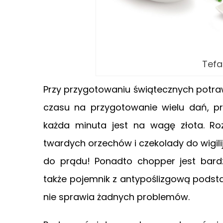
Tefa
Przy przygotowaniu świątecznych potraw
czasu na przygotowanie wielu dań, pr
każda minuta jest na wagę złota. Ro
twardych orzechów i czekolady do wigili
do prądu! Ponadto chopper jest bardz
także pojemnik z antypoślizgową podsta
nie sprawia żadnych problemów.