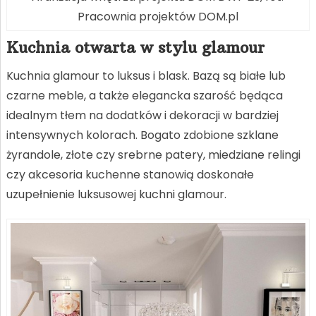
Pracownia projektów DOM.pl
Kuchnia otwarta w stylu glamour
Kuchnia glamour to luksus i blask. Bazą są białe lub
czarne meble, a także elegancka szarość będąca
idealnym tłem na dodatków i dekoracji w bardziej
intensywnych kolorach. Bogato zdobione szklane
żyrandole, złote czy srebrne patery, miedziane relingi
czy akcesoria kuchenne stanowią doskonałe
uzupełnienie luksusowej kuchni glamour.