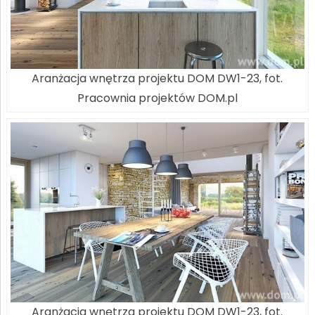
Aranżacja wnętrza projektu DOM DW1-23, fot.
Pracownia projektów DOM.pl
Aranżacja wnętrza projektu DOM DW1-23, fot.