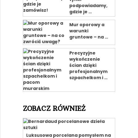
podpowiadamy,
gdzie je …
Mur oporowy a
warunki
gruntowe – na …
Precyzyjne
wykończenie
ścian dzięki
profesjonalnym
szpachelkom i …
ZOBACZ RÓWNIEŻ
Luksusowa porcelana pomysłem na