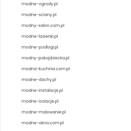
modne-ogrody.pl
modne-sciany.pl
modny-salon.com.pl
modne-lazienki.pl
modne-podlogi.pl
modny-pokojdziecka.pl
modna-kuchnia.com.pl
modne-dachy.pl
modne-instalacje.pl
modne-izolacje.pl
modne-malowanie.pl
modne-okna.com.pl