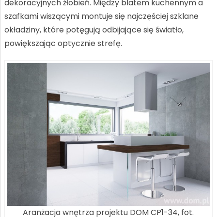
dekoracyjnych żłobień. Między blatem kuchennym a
szafkami wiszącymi montuje się najczęściej szklane
okładziny, które potęgują odbijające się światło,
powiększając optycznie strefę.
Aranżacja wnętrza projektu DOM CP1-34, fot.