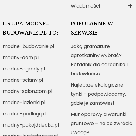
Wiadomości
GRUPA MODNE-
POPULARNE W
BUDOWANIE.PL TO:
SERWISIE
modne-budowanie.pl
Jaką gramaturę
agrotkaniny wybrać?
modny-dom.pl
Poradnik dla ogrodnika i
modne-ogrody.pl
budowlańca
modne-sciany.pl
Najlepsze ekologiczne
modny-salon.com.pl
tynki – podpowiadamy,
modne-lazienki.pl
gdzie je zamówisz!
modne-podlogi.pl
Mur oporowy a warunki
gruntowe – na co zwrócić
modny-pokojdziecka.pl
uwagę?