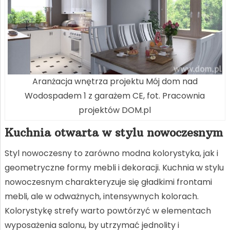
Aranżacja wnętrza projektu Mój dom nad
Wodospadem 1 z garażem CE, fot. Pracownia
projektów DOM.pl
Kuchnia otwarta w stylu nowoczesnym
Styl nowoczesny to zarówno modna kolorystyka, jak i
geometryczne formy mebli i dekoracji. Kuchnia w stylu
nowoczesnym charakteryzuje się gładkimi frontami
mebli, ale w odważnych, intensywnych kolorach.
Kolorystykę strefy warto powtórzyć w elementach
wyposażenia salonu, by utrzymać jednolity i