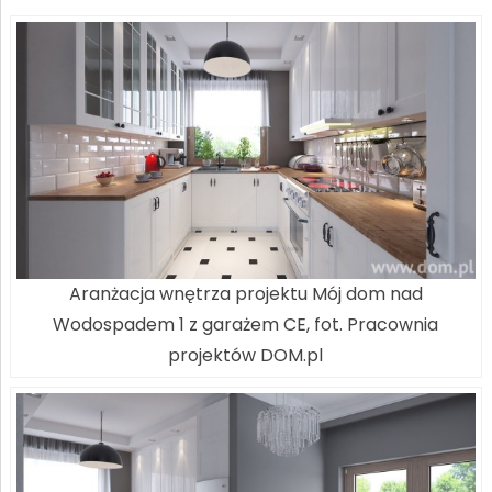
Aranżacja wnętrza projektu Mój dom nad
Wodospadem 1 z garażem CE, fot. Pracownia
projektów DOM.pl