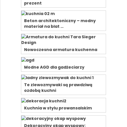
prezent
Beton architektoniczny – modny
materiał na blat …
Nowoczesna armatura kuchenna
Modne AGD dla gadżeciarzy
Te zlewozmywaki są prawdziwą
ozdobą kuchni
Kuchnia w stylu prowansalskim
Dekoracyjny okap wyspowy: