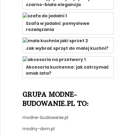
czarno-biała elegancja
Szafa w jadalni: pomysłowe
rozwiązania
Jak wybrać sprzęt do małej kuchni?
Akcesoria kuchenne: jak zatrzymać
smak lata?
GRUPA MODNE-
BUDOWANIE.PL TO:
modne-budowanie.pl
modny-dom.pl