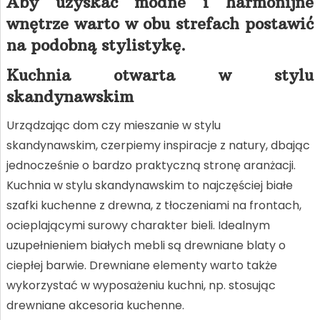
Aby uzyskać modne i harmonijne
wnętrze warto w obu strefach postawić
na podobną stylistykę.
Kuchnia otwarta w stylu
skandynawskim
Urządzając dom czy mieszanie w stylu
skandynawskim, czerpiemy inspiracje z natury, dbając
jednocześnie o bardzo praktyczną stronę aranżacji.
Kuchnia w stylu skandynawskim to najczęściej białe
szafki kuchenne z drewna, z tłoczeniami na frontach,
ocieplającymi surowy charakter bieli. Idealnym
uzupełnieniem białych mebli są drewniane blaty o
ciepłej barwie. Drewniane elementy warto także
wykorzystać w wyposażeniu kuchni, np. stosując
drewniane akcesoria kuchenne.