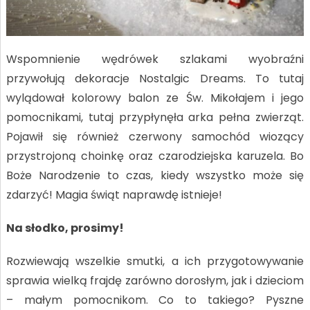
Wspomnienie wędrówek szlakami wyobraźni
przywołują dekoracje Nostalgic Dreams. To tutaj
wylądował kolorowy balon ze Św. Mikołajem i jego
pomocnikami, tutaj przypłynęła arka pełna zwierząt.
Pojawił się również czerwony samochód wiozący
przystrojoną choinkę oraz czarodziejska karuzela. Bo
Boże Narodzenie to czas, kiedy wszystko może się
zdarzyć! Magia świąt naprawdę istnieje!
Na słodko, prosimy!
Rozwiewają wszelkie smutki, a ich przygotowywanie
sprawia wielką frajdę zarówno dorosłym, jak i dzieciom
– małym pomocnikom. Co to takiego? Pyszne