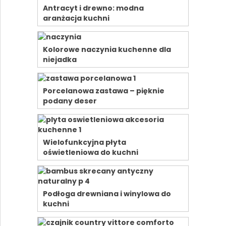
Antracyt i drewno: modna
aranżacja kuchni
Kolorowe naczynia kuchenne dla
niejadka
Porcelanowa zastawa – pięknie
podany deser
Wielofunkcyjna płyta
oświetleniowa do kuchni
Podłoga drewniana i winylowa do
kuchni