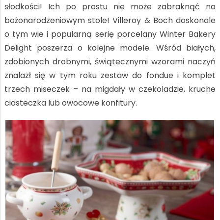
słodkości! Ich po prostu nie może zabraknąć na
bożonarodzeniowym stole! Villeroy & Boch doskonale
o tym wie i popularną serię porcelany Winter Bakery
Delight poszerza o kolejne modele. Wśród białych,
zdobionych drobnymi, świątecznymi wzorami naczyń
znalazł się w tym roku zestaw do fondue i komplet
trzech miseczek – na migdały w czekoladzie, kruche
ciasteczka lub owocowe konfitury.