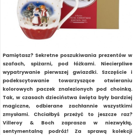
Pamiętasz? Sekretne poszukiwania prezentów w
szafach, spiżarni, pod łóżkami. Niecierpliwe
wypatrywanie pierwszej gwiazdki. Szczęście i
podekscytowanie towarzyszące otwieraniu
kolorowych paczek znalezionych pod choinką.
Tak, w czasach dzieciństwa święta były bardziej
magiczne, odbierane zachłannie wszystkimi
zmysłami. Chciałbyś przeżyć to jeszcze raz?
Villeroy & Boch zaprasza w niezwykłą,
sentymentalną podróż! Za sprawą kolekcji