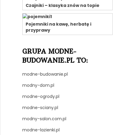
Czajniki – klasyka znów na topie
Pojemniki na kawę, herbatę i
przyprawy
GRUPA MODNE-
BUDOWANIE.PL TO:
modne-budowanie.pl
modny-dom.pl
modne-ogrody.pl
modne-sciany.pl
modny-salon.com.pl
modne-lazienki.pl