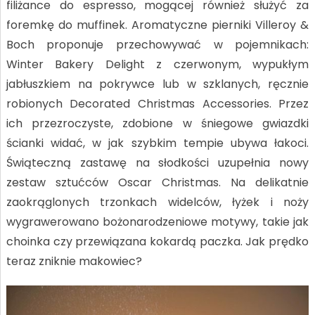
filiżance do espresso, mogącej również służyć za
foremkę do muffinek. Aromatyczne pierniki Villeroy &
Boch proponuje przechowywać w pojemnikach:
Winter Bakery Delight z czerwonym, wypukłym
jabłuszkiem na pokrywce lub w szklanych, ręcznie
robionych Decorated Christmas Accessories. Przez
ich przezroczyste, zdobione w śniegowe gwiazdki
ścianki widać, w jak szybkim tempie ubywa łakoci.
Świąteczną zastawę na słodkości uzupełnia nowy
zestaw sztućców Oscar Christmas. Na delikatnie
zaokrąglonych trzonkach widelców, łyżek i noży
wygrawerowano bożonarodzeniowe motywy, takie jak
choinka czy przewiązana kokardą paczka. Jak prędko
teraz zniknie makowiec?