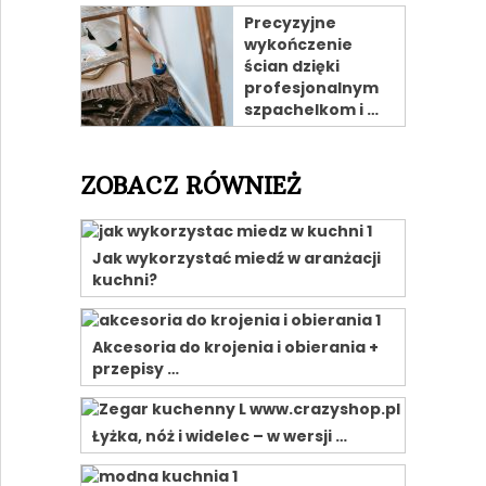
Precyzyjne
wykończenie
ścian dzięki
profesjonalnym
szpachelkom i …
ZOBACZ RÓWNIEŻ
Jak wykorzystać miedź w aranżacji
kuchni?
Akcesoria do krojenia i obierania +
przepisy …
Łyżka, nóż i widelec – w wersji …