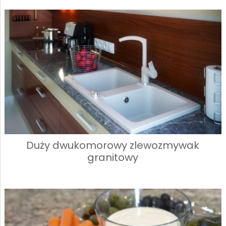
Duży dwukomorowy zlewozmywak
granitowy