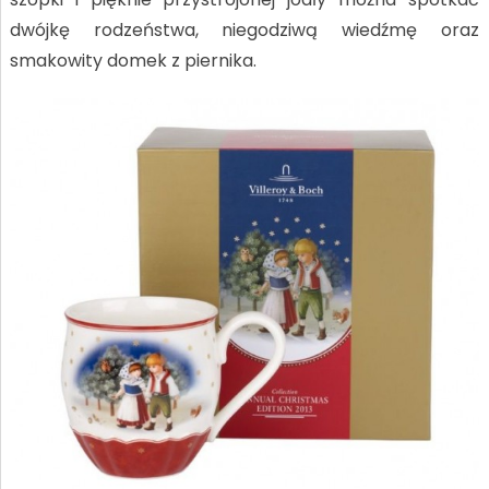
dwójkę rodzeństwa, niegodziwą wiedźmę oraz
smakowity domek z piernika.