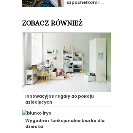
szpachelkom i …
ZOBACZ RÓWNIEŻ
Innowacyjne regały do pokoju
dziecięcych
Wygodne i funkcjonalne biurko dla
dziecka