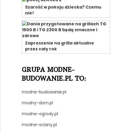
Szarość w pokoju dziecka? Czemu
nie!
Zaproszenie na grilla aktualne
przez cały rok
GRUPA MODNE-
BUDOWANIE.PL TO:
modne-budowanie.pl
modny-dom.pl
modne-ogrody.pl
modne-sciany.pl