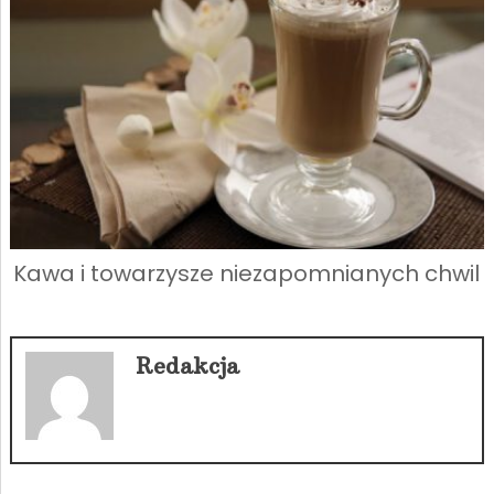
Kawa i towarzysze niezapomnianych chwil
Redakcja