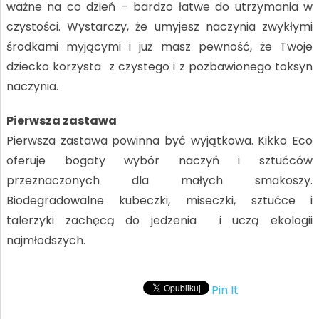
ważne na co dzień – bardzo łatwe do utrzymania w
czystości. Wystarczy, że umyjesz naczynia zwykłymi
środkami myjącymi i już masz pewność, że Twoje
dziecko korzysta z czystego i z pozbawionego toksyn
naczynia.
Pierwsza zastawa
Pierwsza zastawa powinna być wyjątkowa. Kikko Eco
oferuje bogaty wybór naczyń i sztućców
przeznaczonych dla małych smakoszy.
Biodegradowalne kubeczki, miseczki, sztućce i
talerzyki zachęcą do jedzenia i uczą ekologii
najmłodszych.
Pin It