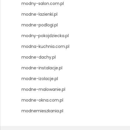
modny-salon.com.pl
modne-lazienki.pl
modne-podlogi.pl
modny-pokojdziecka.pl
modna-kuchnia.com.pl
modne-dachy.pl
modne-instalacje.pl
modne-izolacje.pl
modne-malowanie.pl
modne-okna.com.pl
modnemieszkania.pl