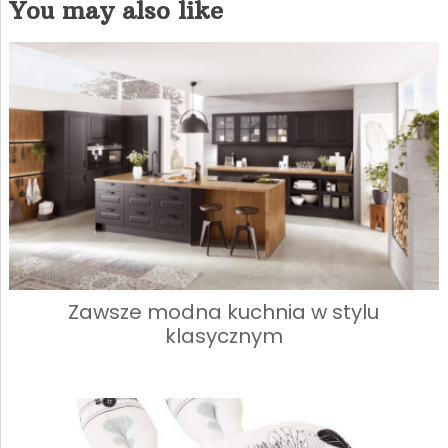
You may also like
Zawsze modna kuchnia w stylu
klasycznym