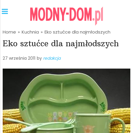
Home
»
Kuchnia
»
Eko sztućce dla najmłodszych
Eko sztućce dla najmłodszych
27 września 2011
by
redakcja