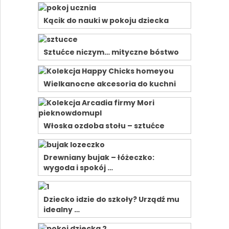
Kącik do nauki w pokoju dziecka
Sztućce niczym… mityczne bóstwo
Wielkanocne akcesoria do kuchni
Włoska ozdoba stołu – sztućce
Drewniany bujak – łóżeczko:
wygoda i spokój …
Dziecko idzie do szkoły? Urządź mu
idealny …