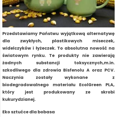
Przedstawiamy Państwu wyjątkową alternatywę
dla zwykłych, plastikowych miseczek,
widelczyków i łyżeczek. To absolutna nowość na
światowym rynku. Te produkty nie zawierają
żadnych substancji toksycznych,m.in.
szkodliwego dla zdrowia Bisfenolu A oraz PCV.
Naczynia zostały wykonane z
biodegradowalnego materiału EcolGreen PLA,
który jest produkowany ze skrobi
kukurydzianej.
Eko sztućce dla bobasa