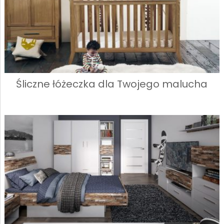
Śliczne łóżeczka dla Twojego malucha