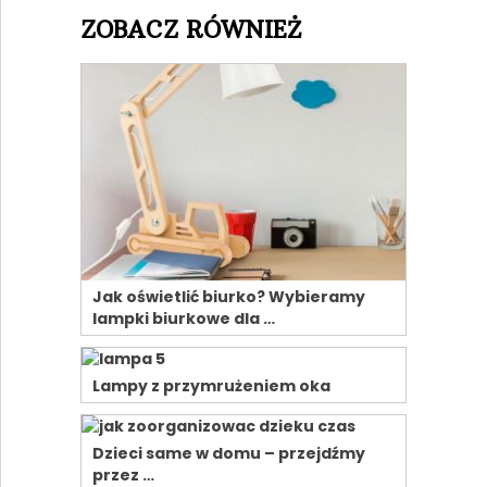
ZOBACZ RÓWNIEŻ
Jak oświetlić biurko? Wybieramy
lampki biurkowe dla …
Lampy z przymrużeniem oka
Dzieci same w domu – przejdźmy
przez …