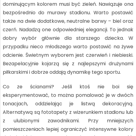
dominującym kolorem musi być zieleń. Nawiązuje ona
bezpośrednio do murawy stadionu. Warto postawić
także na dwie dodatkowe, neutralne barwy – biel oraz
czerń. Nadadzą one odpowiedniej elegancji. To jednak
dobry wybór głównie dla starszego dziecka. W
przypadku nieco młodszego warto postawić na żywe
odcienie. Świetnym wyborem jest czerwień i niebieski.
Bezapelacyjnie kojarzą się z najlepszymi drużynami
piłkarskimi i dobrze oddają dynamikę tego sportu.
Co ze ścianami? Jeśli ktoś nie boi się
eksperymentować, to można pomalować je w dwóch
tonacjach, oddzielając je listwą dekoracyjną.
Alternatywą są fototapety z wizerunkiem stadionu lub
z ulubionymi zawodnikami. Przy mniejszych
pomieszczeniach lepiej ograniczyć intensywne kolory