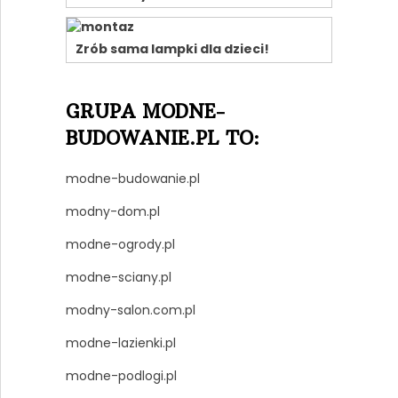
Zrób sama lampki dla dzieci!
GRUPA MODNE-
BUDOWANIE.PL TO:
modne-budowanie.pl
modny-dom.pl
modne-ogrody.pl
modne-sciany.pl
modny-salon.com.pl
modne-lazienki.pl
modne-podlogi.pl