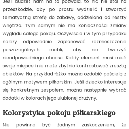
Jeśli budżet nam na to pozwala, to nic nie stoi na
przeszkodzie, aby po prostu wydzielić i stworzyć
tematyczną strefę do zabawy, oddzieloną od reszty
wnętrza. Tym samym nie ma konieczności zmiany
wyglądu całego pokoju. Oczywiście i w tym przypadku
należy odpowiednio zaplanować rozmieszczenie
poszczególnych mebli, aby nie tworzyć
nieodpowiedniego chaosu. Każdy element musi mieć
swoje miejsce i nie może zbytnio kontrastować zresztą
obiektów. Na przykład łóżko można ozdobić pościelą z
ogólnym motywem piłkarskim. Jeśli dziecko interesuje
się konkretnym zespołem, można następnie wybrać
dodatki w kolorach jego ulubionej drużyny.
Kolorystyka pokoju piłkarskiego
Nie powinno być żadnym zaskoczeniem, że