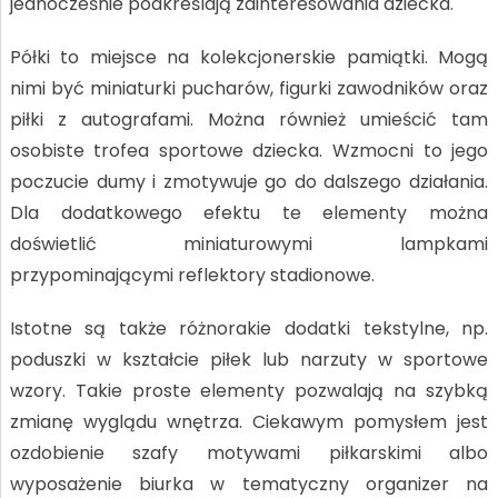
jednocześnie podkreślają zainteresowania dziecka.
Półki to miejsce na kolekcjonerskie pamiątki. Mogą
nimi być miniaturki pucharów, figurki zawodników oraz
piłki z autografami. Można również umieścić tam
osobiste trofea sportowe dziecka. Wzmocni to jego
poczucie dumy i zmotywuje go do dalszego działania.
Dla dodatkowego efektu te elementy można
doświetlić miniaturowymi lampkami
przypominającymi reflektory stadionowe.
Istotne są także różnorakie dodatki tekstylne, np.
poduszki w kształcie piłek lub narzuty w sportowe
wzory. Takie proste elementy pozwalają na szybką
zmianę wyglądu wnętrza. Ciekawym pomysłem jest
ozdobienie szafy motywami piłkarskimi albo
wyposażenie biurka w tematyczny organizer na