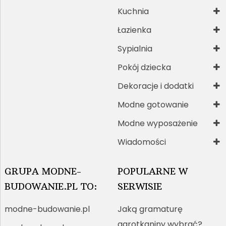
Kuchnia
Łazienka
Sypialnia
Pokój dziecka
Dekoracje i dodatki
Modne gotowanie
Modne wyposażenie
Wiadomości
GRUPA MODNE-
POPULARNE W
BUDOWANIE.PL TO:
SERWISIE
modne-budowanie.pl
Jaką gramaturę
agrotkaniny wybrać?