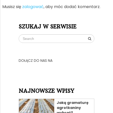
Musisz się
zalogować
, aby móc dodać komentarz.
SZUKAJ W SERWISIE
DOŁĄCZ DO NAS NA
NAJNOWSZE WPISY
Jaką gramaturę
agrotkaniny
wybrać?