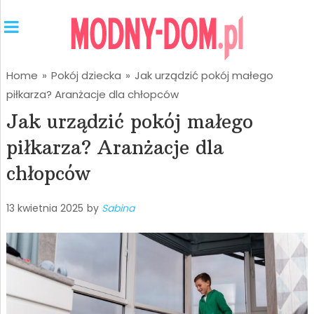
Home
»
Pokój dziecka
»
Jak urządzić pokój małego
piłkarza? Aranżacje dla chłopców
Jak urządzić pokój małego
piłkarza? Aranżacje dla
chłopców
13 kwietnia 2025
by
Sabina