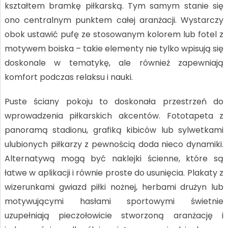
kształtem bramkę piłkarską. Tym samym stanie się
ono centralnym punktem całej aranżacji. Wystarczy
obok ustawić pufę ze stosowanym kolorem lub fotel z
motywem boiska – takie elementy nie tylko wpisują się
doskonale w tematykę, ale również zapewniają
komfort podczas relaksu i nauki.
Puste ściany pokoju to doskonała przestrzeń do
wprowadzenia piłkarskich akcentów. Fototapeta z
panoramą stadionu, grafiką kibiców lub sylwetkami
ulubionych piłkarzy z pewnością doda nieco dynamiki.
Alternatywą mogą być naklejki ścienne, które są
łatwe w aplikacji i równie proste do usunięcia. Plakaty z
wizerunkami gwiazd piłki nożnej, herbami drużyn lub
motywującymi hasłami sportowymi świetnie
uzupełniają pieczołowicie stworzoną aranżację i