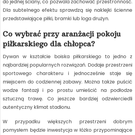
do jednej ściany, co pozwala zachować przestronność.
Dla subtelnego efektu sprawdzą się naklejki ścienne
przedstawiające piłki, bramki lub loga drużyn.
Co wybrać przy aranżacji pokoju
piłkarskiego dla chłopca?
Dywan w kształcie boiska piłkarskiego to jedno z
najbardziej popularnych rozwiązań. Dodaje przestrzeni
sportowego charakteru i jednocześnie staje się
miejscem do codziennej zabawy. Można także puścić
wodze fantazji i po prostu umieścić na podłodze
sztuczną trawę. Co jeszcze bardziej odzwierciedli
autentyczny klimat stadionu.
W przypadku większych przestrzeni dobrym
pomysłem będzie inwestycja w łóżko przypominające