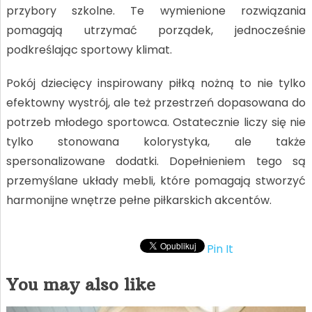
przybory szkolne. Te wymienione rozwiązania
pomagają utrzymać porządek, jednocześnie
podkreślając sportowy klimat.
Pokój dziecięcy inspirowany piłką nożną to nie tylko
efektowny wystrój, ale też przestrzeń dopasowana do
potrzeb młodego sportowca. Ostatecznie liczy się nie
tylko stonowana kolorystyka, ale także
spersonalizowane dodatki. Dopełnieniem tego są
przemyślane układy mebli, które pomagają stworzyć
harmonijne wnętrze pełne piłkarskich akcentów.
Pin It
You may also like