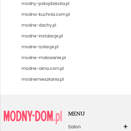
modny-pokojdziecka.pl
modna-kuchnia.com.pl
modne-dachy.pl
modne-instalacje.pl
modne-izolacje.pl
modne-malowanie.pl
modne-okna.com.pl
modnemieszkania.pl
MENU
Salon