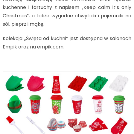
kuchenne i fartuchy z napisem „Keep calm it’s only
Christmas”, a także wygodne chwytaki i pojemniki na
sól, pieprz i mąkę.
Kolekcja „Święta od kuchni” jest dostępna w salonach
Empik oraz na empik.com.