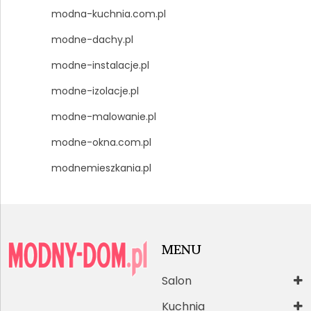
modna-kuchnia.com.pl
modne-dachy.pl
modne-instalacje.pl
modne-izolacje.pl
modne-malowanie.pl
modne-okna.com.pl
modnemieszkania.pl
MENU
Salon
Kuchnia