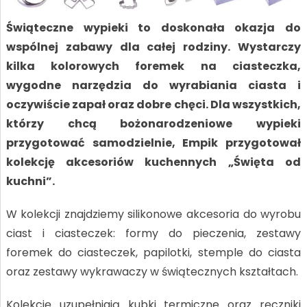
Świąteczne wypieki to doskonała okazja do
wspólnej zabawy dla całej rodziny. Wystarczy
kilka kolorowych foremek na ciasteczka,
wygodne narzędzia do wyrabiania ciasta i
oczywiście zapał oraz dobre chęci. Dla wszystkich,
którzy chcą bożonarodzeniowe wypieki
przygotować samodzielnie, Empik przygotował
kolekcję akcesoriów kuchennych „Święta od
kuchni”.
W kolekcji znajdziemy silikonowe akcesoria do wyrobu
ciast i ciasteczek: formy do pieczenia, zestawy
foremek do ciasteczek, papilotki, stemple do ciasta
oraz zestawy wykrawaczy w świątecznych kształtach.
Kolekcję uzupełniają kubki termiczne oraz ręczniki