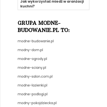
Jak wykorzystać miedź w aranżacji
kuchni?
GRUPA MODNE-
BUDOWANIE.PL TO:
modne-budowanie.pl
modny-dom.pl
modne-ogrody.pl
modne-sciany.pl
modny-salon.com.pl
modne-lazienki.pl
modne-podlogi.pl
modny-pokojdziecka.pl