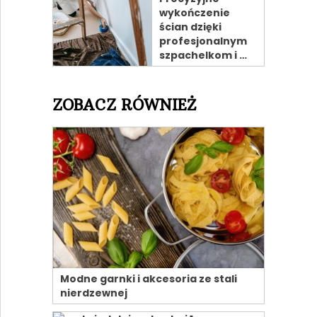
wykończenie
ścian dzięki
profesjonalnym
szpachelkom i …
ZOBACZ RÓWNIEŻ
Modne garnki i akcesoria ze stali
nierdzewnej