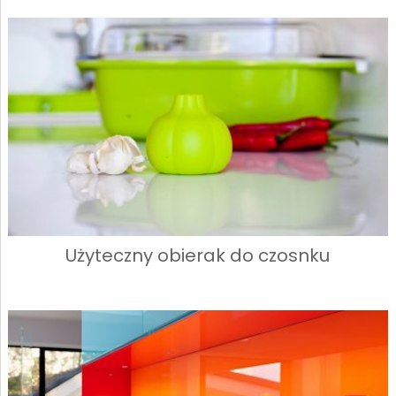
Użyteczny obierak do czosnku