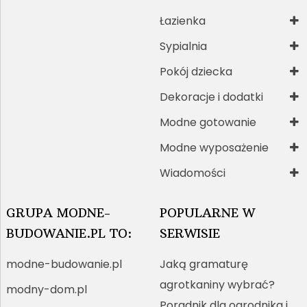
Łazienka
Sypialnia
Pokój dziecka
Dekoracje i dodatki
Modne gotowanie
Modne wyposażenie
Wiadomości
GRUPA MODNE-
POPULARNE W
BUDOWANIE.PL TO:
SERWISIE
modne-budowanie.pl
Jaką gramaturę
agrotkaniny wybrać?
modny-dom.pl
Poradnik dla ogrodnika i