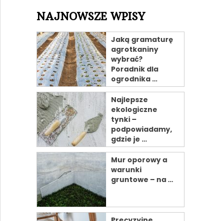
NAJNOWSZE WPISY
Jaką gramaturę
agrotkaniny
wybrać?
Poradnik dla
ogrodnika …
Najlepsze
ekologiczne
tynki –
podpowiadamy,
gdzie je …
Mur oporowy a
warunki
gruntowe – na …
Precyzyjne