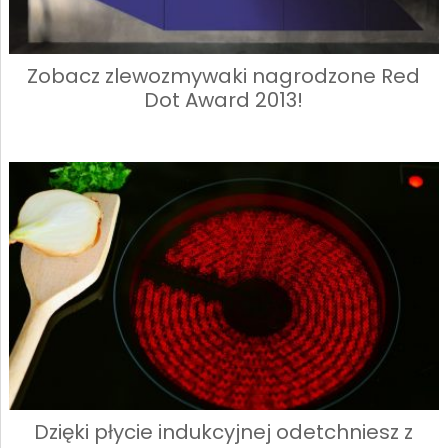
Zobacz zlewozmywaki nagrodzone Red
Dot Award 2013!
Dzięki płycie indukcyjnej odetchniesz z