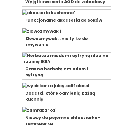
Wyjątkowa seria AGD do zabudowy
Funkcjonalne akcesoria do soków
Zlewozmywak… nie tylko do
zmywania
Czas na herbatę z miodem i
cytryną …
Dodatki, które odmienią każdą
kuchnię
Niezwykle pojemna chłodziarko-
zamrażarka