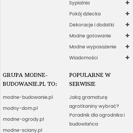
Sypialnia
Pokój dziecka
Dekoracje i dodatki
Modne gotowanie
Modne wyposażenie
Wiadomości
GRUPA MODNE-
POPULARNE W
BUDOWANIE.PL TO:
SERWISIE
modne-budowanie.pl
Jaką gramaturę
agrotkaniny wybrać?
modny-dom.pl
Poradnik dla ogrodnika i
modne-ogrody.pl
budowlańca
modne-sciany.pl