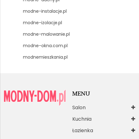
modne-instalacje.pl
modne-izolacje.pl
modne-malowanie.pl
modne-okna.com.pl
modnemieszkania.pl
MENU
Salon
Kuchnia
Łazienka