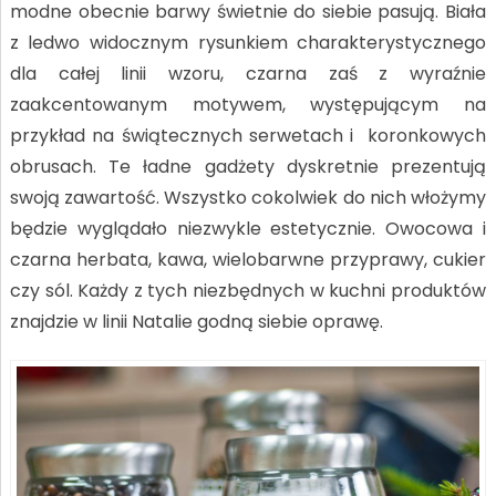
modne obecnie barwy świetnie do siebie pasują. Biała
z ledwo widocznym rysunkiem charakterystycznego
dla całej linii wzoru, czarna zaś z wyraźnie
zaakcentowanym motywem, występującym na
przykład na świątecznych serwetach i koronkowych
obrusach. Te ładne gadżety dyskretnie prezentują
swoją zawartość. Wszystko cokolwiek do nich włożymy
będzie wyglądało niezwykle estetycznie. Owocowa i
czarna herbata, kawa, wielobarwne przyprawy, cukier
czy sól. Każdy z tych niezbędnych w kuchni produktów
znajdzie w linii Natalie godną siebie oprawę.