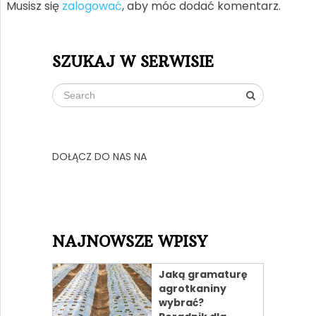
Musisz się
zalogować
, aby móc dodać komentarz.
SZUKAJ W SERWISIE
DOŁĄCZ DO NAS NA
NAJNOWSZE WPISY
Jaką gramaturę
agrotkaniny
wybrać?