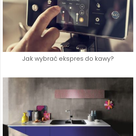
Jak wybrać ekspres do kawy?