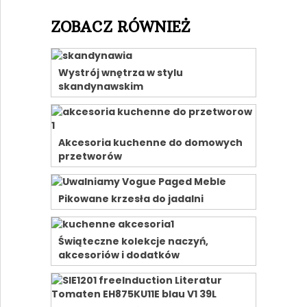
ZOBACZ RÓWNIEŻ
Wystrój wnętrza w stylu
skandynawskim
Akcesoria kuchenne do domowych
przetworów
Pikowane krzesła do jadalni
Świąteczne kolekcje naczyń,
akcesoriów i dodatków