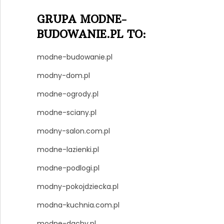
GRUPA MODNE-
BUDOWANIE.PL TO:
modne-budowanie.pl
modny-dom.pl
modne-ogrody.pl
modne-sciany.pl
modny-salon.com.pl
modne-lazienki.pl
modne-podlogi.pl
modny-pokojdziecka.pl
modna-kuchnia.com.pl
modne-dachy.pl