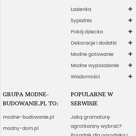
Łazienka
Sypialnia
Pokój dziecka
Dekoracje i dodatki
Modne gotowanie
Modne wyposażenie
Wiadomości
GRUPA MODNE-
POPULARNE W
BUDOWANIE.PL TO:
SERWISIE
modne-budowanie.pl
Jaką gramaturę
agrotkaniny wybrać?
modny-dom.pl
Poradnik dla ogrodnika i