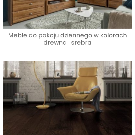
Meble do pokoju dziennego w kolorach
drewna i srebra