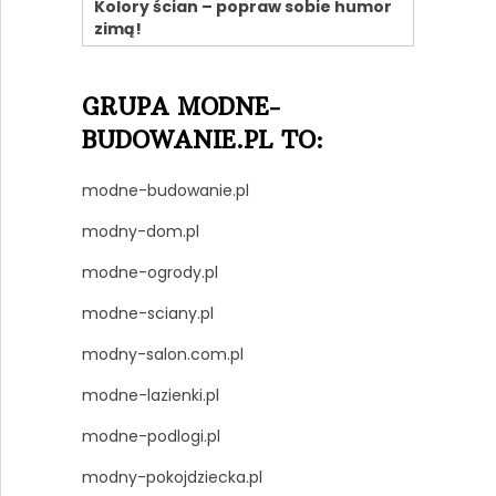
Kolory ścian – popraw sobie humor
zimą!
GRUPA MODNE-
BUDOWANIE.PL TO:
modne-budowanie.pl
modny-dom.pl
modne-ogrody.pl
modne-sciany.pl
modny-salon.com.pl
modne-lazienki.pl
modne-podlogi.pl
modny-pokojdziecka.pl