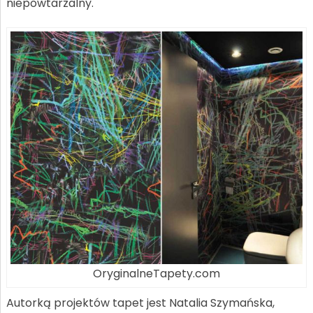
niepowtarzalny.
OryginalneTapety.com
Autorką projektów tapet jest Natalia Szymańska,