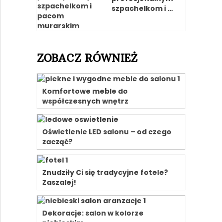
szpachelkom i …
ZOBACZ RÓWNIEŻ
Komfortowe meble do
współczesnych wnętrz
Oświetlenie LED salonu – od czego
zacząć?
Znudziły Ci się tradycyjne fotele?
Zaszalej!
Dekoracje: salon w kolorze