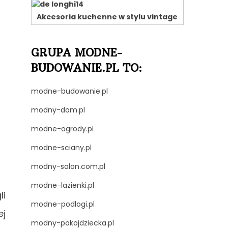
Akcesoria kuchenne w stylu vintage
GRUPA MODNE-
BUDOWANIE.PL TO:
modne-budowanie.pl
modny-dom.pl
modne-ogrody.pl
modne-sciany.pl
modny-salon.com.pl
modne-lazienki.pl
li
modne-podlogi.pl
ej
modny-pokojdziecka.pl