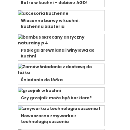
Retro w kuchni – dobierz AGD!
Wiosenne barwy w kuchni:
kuchenna biżuteria
Podłoga drewniana i winylowa do
kuchni
Śniadanie do łóżka
Czy grzejnik może być barkiem?
Nowoczesna zmywarka z
technologią suszenia