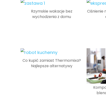
Rzymskie wakacje bez
Ciśnienie
wychodzenia z domu
Co kupić zamiast Thermomixa?
Najlepsze alternatywy
Kompak
blen