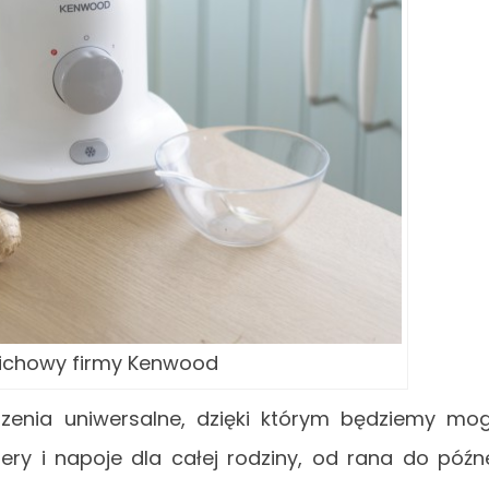
elichowy firmy Kenwood
zenia uniwersalne, dzięki którym będziemy mog
ery i napoje dla całej rodziny, od rana do późn