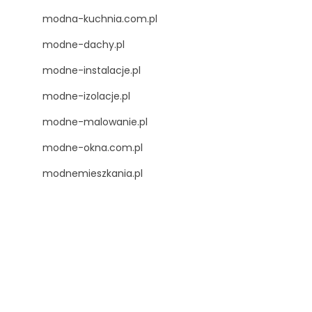
modna-kuchnia.com.pl
modne-dachy.pl
modne-instalacje.pl
modne-izolacje.pl
modne-malowanie.pl
modne-okna.com.pl
modnemieszkania.pl