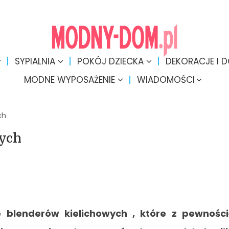
SYPIALNIA
POKÓJ DZIECKA
DEKORACJE I 
MODNE WYPOSAŻENIE
WIADOMOŚCI
ch
nych
blenderów kielichowych , które z pewności