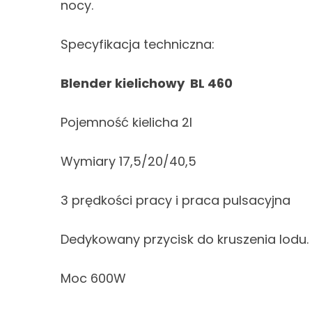
nocy.
Specyfikacja techniczna:
Blender kielichowy BL 460
Pojemność kielicha 2l
Wymiary 17,5/20/40,5
3 prędkości pracy i praca pulsacyjna
Dedykowany przycisk do kruszenia lodu.
Moc 600W