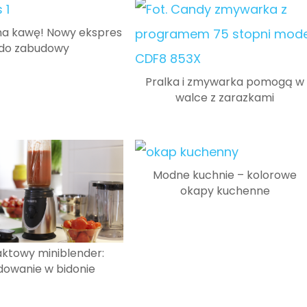
 na kawę! Nowy ekspres
do zabudowy
Pralka i zmywarka pomogą w
walce z zarazkami
Modne kuchnie – kolorowe
okapy kuchenne
towy miniblender:
dowanie w bidonie