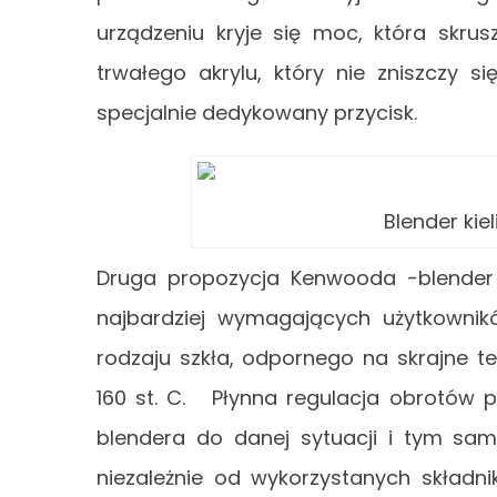
urządzeniu kryje się moc, która skru
trwałego akrylu, który nie zniszczy 
specjalnie dedykowany przycisk.
Blender ki
Druga propozycja Kenwooda -blender k
najbardziej wymagających użytkownik
rodzaju szkła, odpornego na skrajne 
160 st. C. Płynna regulacja obrotów
blendera do danej sytuacji i tym sa
niezależnie od wykorzystanych skład