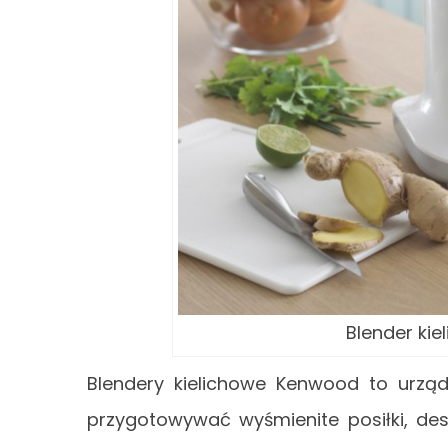
Blender ki
Blendery kielichowe Kenwood to urząd
przygotowywać wyśmienite posiłki, des