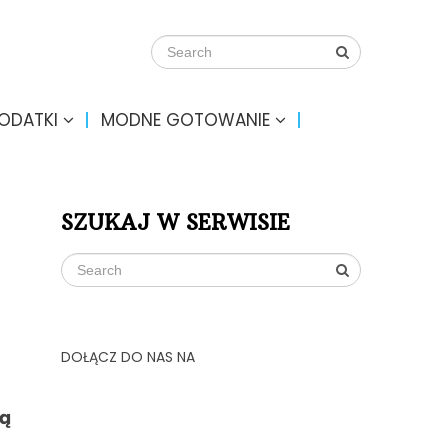
DODATKI
MODNE GOTOWANIE
SZUKAJ W SERWISIE
DOŁĄCZ DO NAS NA
ą