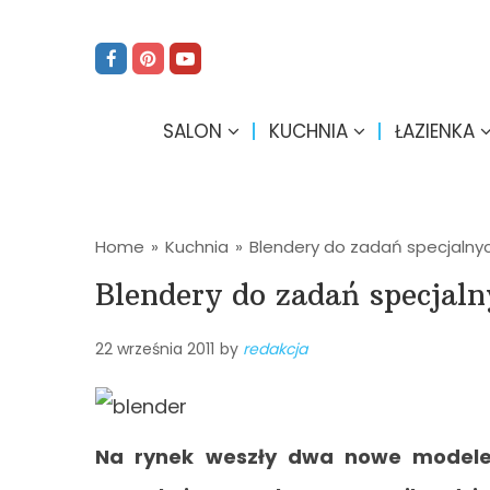
SALON
KUCHNIA
ŁAZIENKA
Home
»
Kuchnia
»
Blendery do zadań specjalny
Blendery do zadań specjal
22 września 2011
by
redakcja
Na rynek weszły dwa nowe modele 