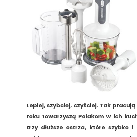
Lepiej, szybciej, czyściej. Tak pracu
roku towarzyszą Polakom w ich kuc
trzy dłuższe ostrza, które szybko i