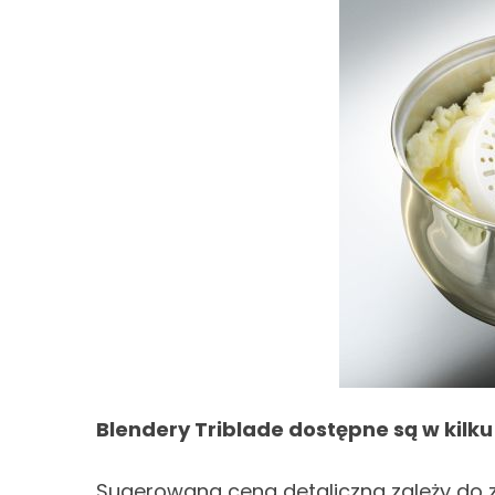
Blendery Triblade dostępne są w kil
Sugerowana cena detaliczna zależy do ze