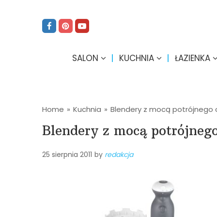
SALON
KUCHNIA
ŁAZIENKA
Home
»
Kuchnia
»
Blendery z mocą potrójnego 
Blendery z mocą potrójnego
25 sierpnia 2011
by
redakcja