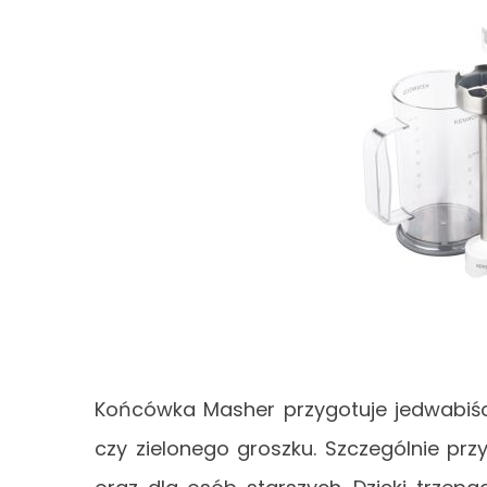
Końcówka Masher przygotuje jedwabiśc
czy zielonego groszku. Szczególnie prz