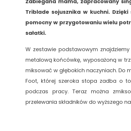
Zabiegana mama, zapracowany singi
Triblade sojusznika w kuchni. Dzięki
pomocny w przygotowaniu wielu potraw
sałatki.
W zestawie podstawowym znajdziemy o
metalową końcówkę, wyposażoną w trzy 
miksować w głębokich naczyniach. Do m
Foot, której szeroka stopa zadba o to
podczas pracy. Teraz można zmikso
przelewania składników do wyższego na