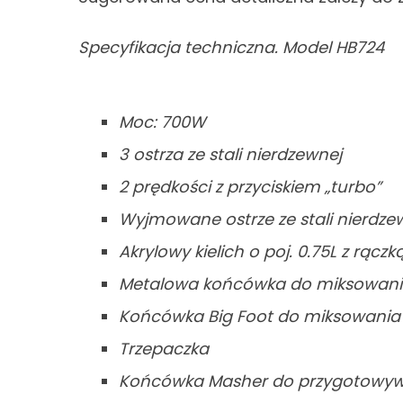
Specyfikacja techniczna. Model HB724
Moc: 700W
3 ostrza ze stali nierdzewnej
2 prędkości z przyciskiem „turbo”
Wyjmowane ostrze ze stali nierdze
Akrylowy kielich o poj. 0.75L z rącz
Metalowa końcówka do miksowan
Końcówka Big Foot do miksowania
Trzepaczka
Końcówka Masher do przygotowyw