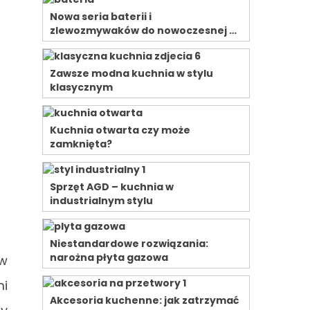
Nowa seria baterii i
zlewozmywaków do nowoczesnej …
Zawsze modna kuchnia w stylu
klasycznym
Kuchnia otwarta czy może
zamknięta?
Sprzęt AGD – kuchnia w
industrialnym stylu
Niestandardowe rozwiązania:
narożna płyta gazowa
ów
mi
Akcesoria kuchenne: jak zatrzymać