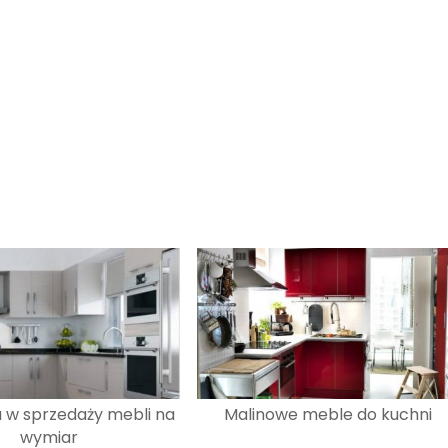
 w sprzedaży mebli na
Malinowe meble do kuchni
wymiar