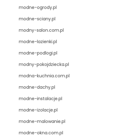
modne-ogrody.pl
modne-sciany.pl
modny-salon.com.pl
modne-lazienki.pl
modne-podlogi.pl
modny-pokojdziecka.pl
modna-kuchnia.com.pl
modne-dachy.pl
modne-instalacje.pl
modne-izolacje.pl
modne-malowanie.pl
modne-okna.com.pl