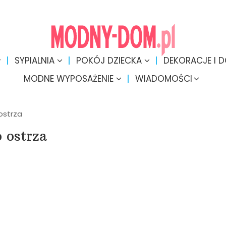
SYPIALNIA
POKÓJ DZIECKA
DEKORACJE I 
MODNE WYPOSAŻENIE
WIADOMOŚCI
ostrza
 ostrza