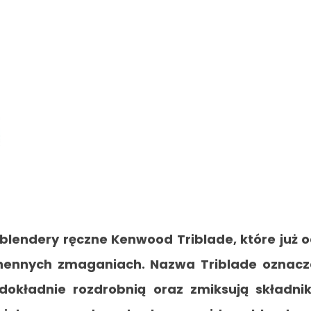
ją blendery ręczne Kenwood Triblade, które już 
hennych zmaganiach. Nazwa Triblade oznac
 dokładnie rozdrobnią oraz zmiksują składnik