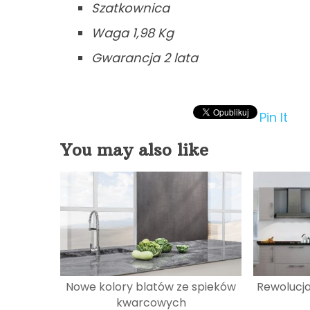
Szatkownica
Waga 1,98 Kg
Gwarancja 2 lata
Pin It
You may also like
Nowe kolory blatów ze spieków
Rewolucja
kwarcowych