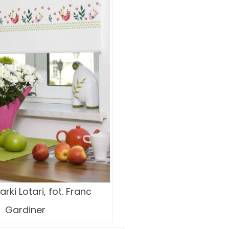
rki Lotari, fot. Franc
Gardiner