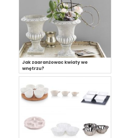
Jak zaaranżowac kwiaty we
wnętrzu?