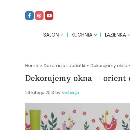
SALON
KUCHNIA
ŁAZIENKA
Home
»
Dekoracje i dodatki
»
Dekorujemy okna – 
Dekorujemy okna – orient 
26 lutego 2013
by
redakcja