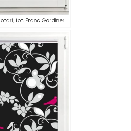
otari, fot. Franc Gardiner