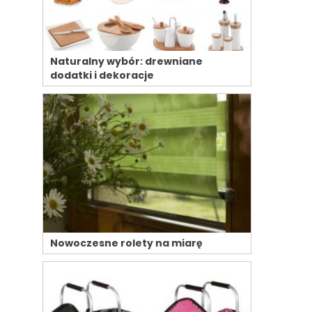
Naturalny wybór: drewniane
dodatki i dekoracje
Nowoczesne rolety na miarę