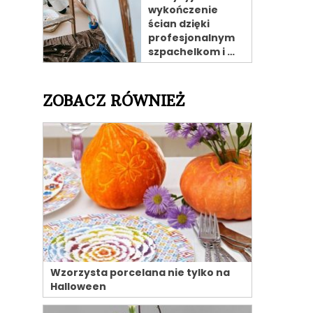
wykończenie
ścian dzięki
profesjonalnym
szpachelkom i …
ZOBACZ RÓWNIEŻ
Wzorzysta porcelana nie tylko na
Halloween