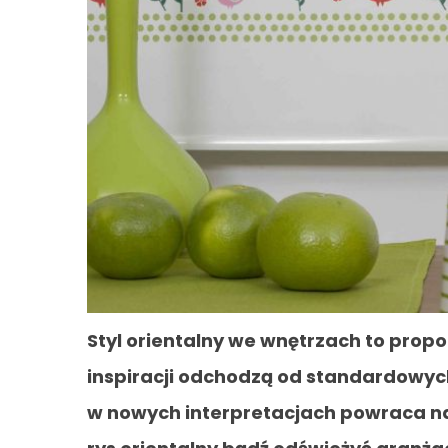
Styl orientalny we wnętrzach to propo
inspiracji odchodzą od standardowych
w nowych interpretacjach powraca na