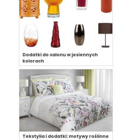
Dodatki do salonu w jesiennych
kolorach
Tekstylia i dodatki: motywy roślinne