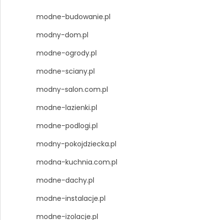
modne-budowanie.pl
modny-dom.pl
modne-ogrody.pl
modne-sciany.pl
modny-salon.com.pl
modne-lazienki.pl
modne-podlogi.pl
modny-pokojdziecka.pl
modna-kuchnia.com.pl
modne-dachy.pl
modne-instalacje.pl
modne-izolacje.pl