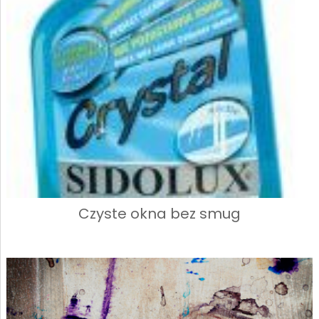
Czyste okna bez smug