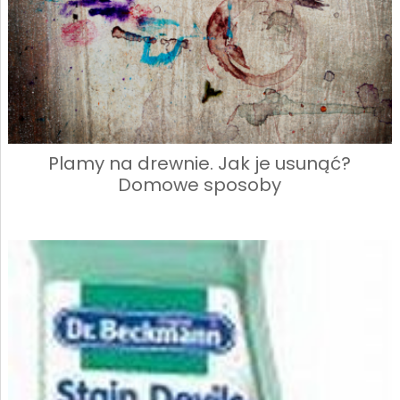
Plamy na drewnie. Jak je usunąć?
Domowe sposoby