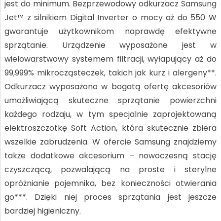
jest do minimum. Bezprzewodowy odkurzacz Samsung
Jet™ z silnikiem Digital Inverter o mocy aż do 550 W
gwarantuje użytkownikom naprawdę efektywne
sprzątanie. Urządzenie wyposażone jest w
wielowarstwowy systemem filtracji, wyłapujący aż do
99,999% mikrocząsteczek, takich jak kurz i alergeny**.
Odkurzacz wyposażono w bogatą ofertę akcesoriów
umożliwiającą skuteczne sprzątanie powierzchni
każdego rodzaju, w tym specjalnie zaprojektowaną
elektroszczotkę Soft Action, która skutecznie zbiera
wszelkie zabrudzenia. W ofercie Samsung znajdziemy
także dodatkowe akcesorium – nowoczesną stację
czyszczącą, pozwalającą na proste i sterylne
opróżnianie pojemnika, bez konieczności otwierania
go***. Dzięki niej proces sprzątania jest jeszcze
bardziej higieniczny.