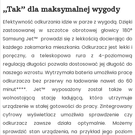
„Tak” dla maksymalnej wygody
Efektywność odkurzania idzie w parze z wygodą. Dzięki
zastosowanej w szczotce obrotowej głowicy 180°
Samsung Jet™ prowadzi się z lekkością docierając do
każdego zakamarka mieszkania. Odkurzacz jest lekki i
poręczny, a teleskopowa rura z 4-poziomową
regulacją długości pozwala dostosować jej długość do
naszego wzrostu. Wytrzymała bateria umożliwia pracę
odkurzacza bez przerwy na ładowanie nawet do 60
minut****. Jet™ wyposażony został także w
wolnostojącą stację ładującą, która utrzymuje
urządzenie w stałej gotowości do pracy. Zintegrowany
cyfrowy wyświetlacz umożliwia sprawdzenie czy
odkurzacz zawsze działa optymalnie. Możemy
sprawdzić stan urządzenia, na przykład jego poziom