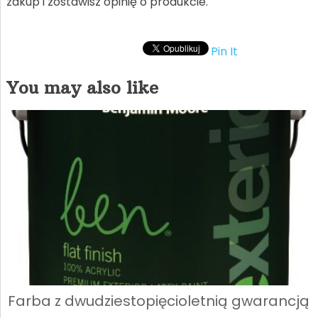
zakup i zostawisz opinię o produkcie.
Pin It
You may also like
Farba z dwudziestopięcioletnią gwarancją