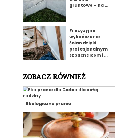
gruntowe – na …
Precyzyjne
wykończenie
ścian dzięki
profesjonalnym
szpachelkom i …
ZOBACZ RÓWNIEŻ
Ekologiczne pranie