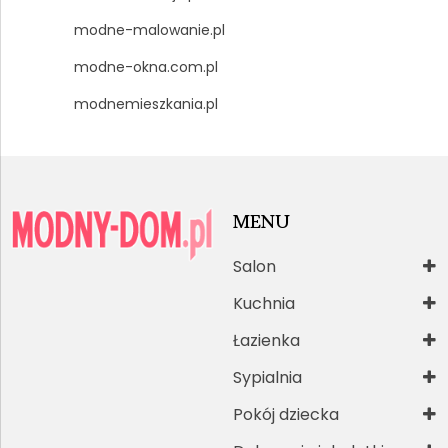
modne-malowanie.pl
modne-okna.com.pl
modnemieszkania.pl
MENU
Salon
Kuchnia
Łazienka
Sypialnia
Pokój dziecka