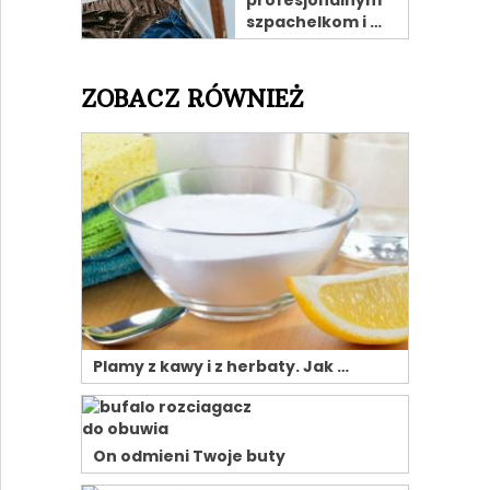
szpachelkom i …
ZOBACZ RÓWNIEŻ
Plamy z kawy i z herbaty. Jak …
On odmieni Twoje buty