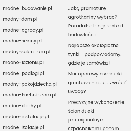
modne-budowanie.pl
Jaką gramaturę
agrotkaniny wybrać?
modny-dom.pl
Poradnik dla ogrodnika i
modne-ogrody.pl
budowlańca
modne-sciany.pl
Najlepsze ekologiczne
modny-salon.com.pl
tynki – podpowiadamy,
modne-lazienki.pl
gdzie je zamówisz!
modne-podlogi.pl
Mur oporowy a warunki
gruntowe – na co zwrócić
modny-pokojdziecka.pl
uwagę?
modna-kuchnia.com.pl
Precyzyjne wykończenie
modne-dachy.pl
ścian dzięki
modne-instalacje.pl
profesjonalnym
modne-izolacje.pl
szpachelkom i pacom