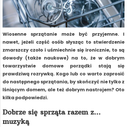
Wiosenne sprzątanie może być przyjemne. I
nawet, jeżeli część osób słysząc to stwierdzenie
zmarszczy czoło i uśmiechnie się ironicznie, to są
dowody (także naukowe) na to, że w dobrym
towarzystwie domowe porządki stają się
prawdziwą rozrywką. Kogo lub co warto zaprosić
do następnego sprzątania, by skończyć nie tylko z
lśniącym domem, ale też dobrym nastrojem? Oto
kilka podpowiedzi.
Dobrze się sprząta razem z…
muzyką