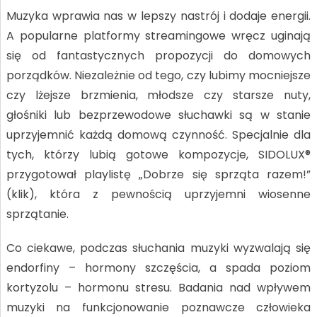
Muzyka wprawia nas w lepszy nastrój i dodaje energii.
A popularne platformy streamingowe wręcz uginają
się od fantastycznych propozycji do domowych
porządków. Niezależnie od tego, czy lubimy mocniejsze
czy lżejsze brzmienia, młodsze czy starsze nuty,
głośniki lub bezprzewodowe słuchawki są w stanie
uprzyjemnić każdą domową czynność. Specjalnie dla
tych, którzy lubią gotowe kompozycje, SIDOLUX®
przygotował playlistę „Dobrze się sprząta razem!”
(klik), która z pewnością uprzyjemni wiosenne
sprzątanie.
Co ciekawe, podczas słuchania muzyki wyzwalają się
endorfiny – hormony szczęścia, a spada poziom
kortyzolu – hormonu stresu. Badania nad wpływem
muzyki na funkcjonowanie poznawcze człowieka