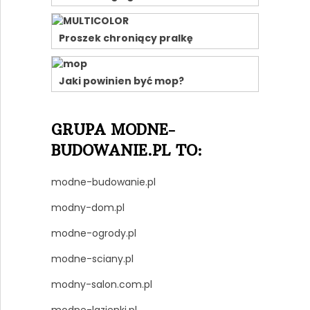
Proszek chroniący pralkę
Jaki powinien być mop?
GRUPA MODNE-
BUDOWANIE.PL TO:
modne-budowanie.pl
modny-dom.pl
modne-ogrody.pl
modne-sciany.pl
modny-salon.com.pl