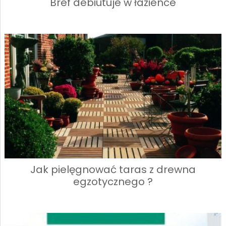
Bref debiutuje w łazience
Jak pielęgnować taras z drewna
egzotycznego ?