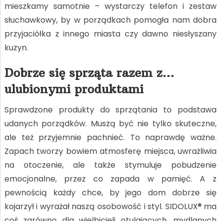
mieszkamy samotnie – wystarczy telefon i zestaw
słuchawkowy, by w porządkach pomogła nam dobra
przyjaciółka z innego miasta czy dawno niesłyszany
kuzyn.
Dobrze się sprząta razem z…
ulubionymi produktami
Sprawdzone produkty do sprzątania to podstawa
udanych porządków. Muszą być nie tylko skuteczne,
ale też przyjemnie pachnieć. To naprawdę ważne.
Zapach tworzy bowiem atmosferę miejsca, uwrażliwia
na otoczenie, ale także stymuluje pobudzenie
emocjonalne, przez co zapada w pamięć. A z
pewnością każdy chce, by jego dom dobrze się
kojarzył i wyrażał naszą osobowość i styl. SIDOLUX® ma
coś zarówno dla wielbicieli otulających, mydlanych