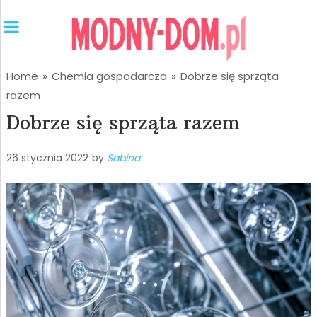
Home
»
Chemia gospodarcza
»
Dobrze się sprząta
razem
Dobrze się sprząta razem
26 stycznia 2022
by
Sabina