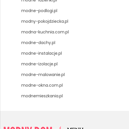
modne-lazienki.pl
modne-podlogi.pl
modny-pokojdziecka.pl
modna-kuchnia.com.pl
modne-dachy.pl
modne-instalacje.pl
modne-izolacje.pl
modne-malowanie.pl
modne-okna.com.pl
modnemieszkania.pl