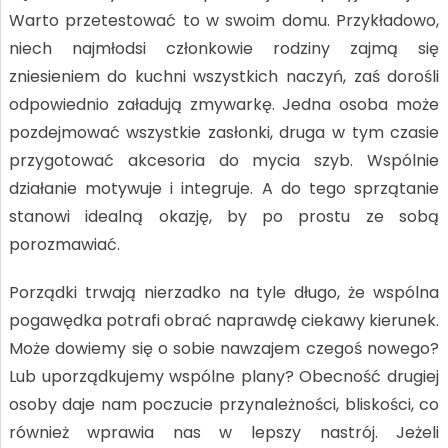
Warto przetestować to w swoim domu. Przykładowo,
niech najmłodsi członkowie rodziny zajmą się
zniesieniem do kuchni wszystkich naczyń, zaś dorośli
odpowiednio załadują zmywarkę. Jedna osoba może
pozdejmować wszystkie zasłonki, druga w tym czasie
przygotować akcesoria do mycia szyb. Wspólnie
działanie motywuje i integruje. A do tego sprzątanie
stanowi idealną okazję, by po prostu ze sobą
porozmawiać.
Porządki trwają nierzadko na tyle długo, że wspólna
pogawędka potrafi obrać naprawdę ciekawy kierunek.
Może dowiemy się o sobie nawzajem czegoś nowego?
Lub uporządkujemy wspólne plany? Obecność drugiej
osoby daje nam poczucie przynależności, bliskości, co
również wprawia nas w lepszy nastrój. Jeżeli