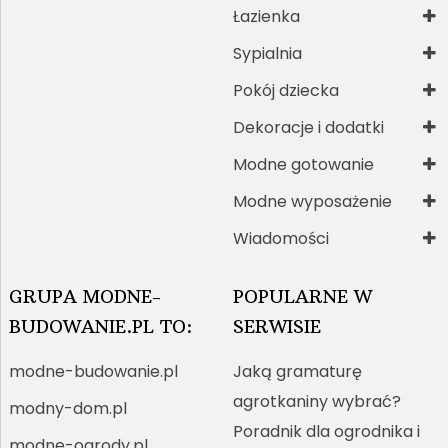
Łazienka
Sypialnia
Pokój dziecka
Dekoracje i dodatki
Modne gotowanie
Modne wyposażenie
Wiadomości
GRUPA MODNE-
POPULARNE W
BUDOWANIE.PL TO:
SERWISIE
modne-budowanie.pl
Jaką gramaturę
agrotkaniny wybrać?
modny-dom.pl
Poradnik dla ogrodnika i
modne-ogrody.pl