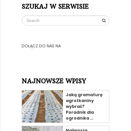
SZUKAJ W SERWISIE
DOŁĄCZ DO NAS NA
NAJNOWSZE WPISY
Jaką gramaturę
agrotkaniny
wybrać?
Poradnik dla
ogrodnika …
Najlepsze