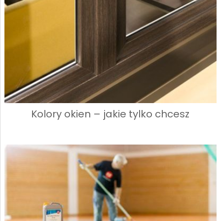
Kolory okien – jakie tylko chcesz