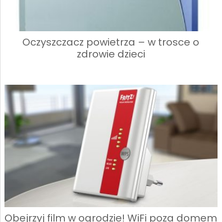
Oczyszczacz powietrza – w trosce o
zdrowie dzieci
Obejrzyj film w ogrodzie! WiFi poza domem