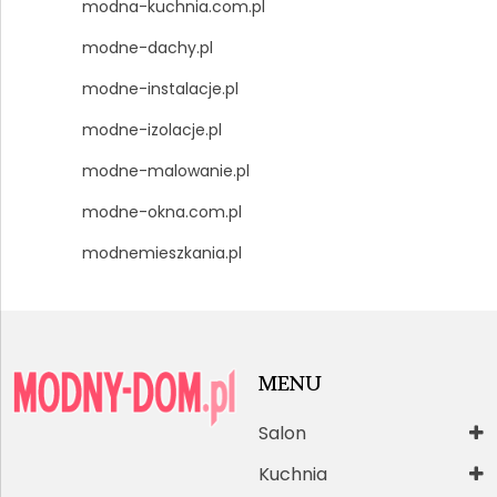
modna-kuchnia.com.pl
modne-dachy.pl
modne-instalacje.pl
modne-izolacje.pl
modne-malowanie.pl
modne-okna.com.pl
modnemieszkania.pl
MENU
Salon
Kuchnia