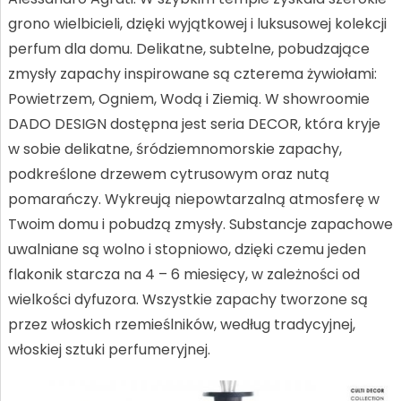
grono wielbicieli, dzięki wyjątkowej i luksusowej kolekcji
perfum dla domu. Delikatne, subtelne, pobudzające
zmysły zapachy inspirowane są czterema żywiołami:
Powietrzem, Ogniem, Wodą i Ziemią. W showroomie
DADO DESIGN dostępna jest seria DECOR, która kryje
w sobie delikatne, śródziemnomorskie zapachy,
podkreślone drzewem cytrusowym oraz nutą
pomarańczy. Wykreują niepowtarzalną atmosferę w
Twoim domu i pobudzą zmysły. Substancje zapachowe
uwalniane są wolno i stopniowo, dzięki czemu jeden
flakonik starcza na 4 – 6 miesięcy, w zależności od
wielkości dyfuzora. Wszystkie zapachy tworzone są
przez włoskich rzemieślników, według tradycyjnej,
włoskiej sztuki perfumeryjnej.