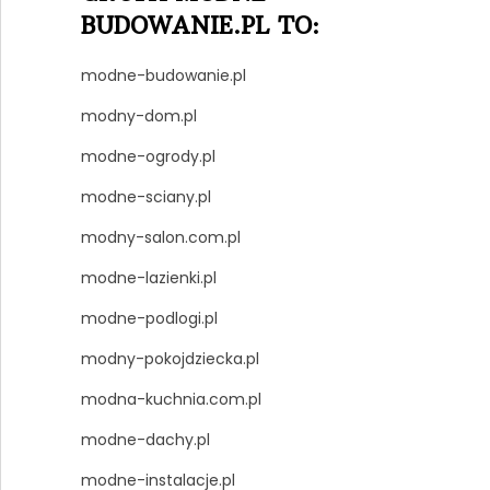
BUDOWANIE.PL TO:
modne-budowanie.pl
modny-dom.pl
modne-ogrody.pl
modne-sciany.pl
modny-salon.com.pl
modne-lazienki.pl
modne-podlogi.pl
modny-pokojdziecka.pl
modna-kuchnia.com.pl
modne-dachy.pl
modne-instalacje.pl