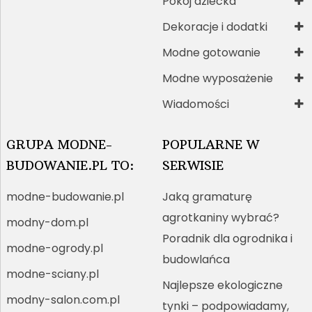
Pokój dziecka
Dekoracje i dodatki
Modne gotowanie
Modne wyposażenie
Wiadomości
GRUPA MODNE-
POPULARNE W
BUDOWANIE.PL TO:
SERWISIE
modne-budowanie.pl
Jaką gramaturę
agrotkaniny wybrać?
modny-dom.pl
Poradnik dla ogrodnika i
modne-ogrody.pl
budowlańca
modne-sciany.pl
Najlepsze ekologiczne
modny-salon.com.pl
tynki – podpowiadamy,