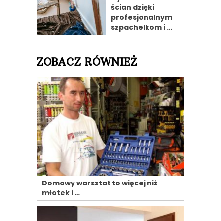
ścian dzięki
profesjonalnym
szpachelkom i …
ZOBACZ RÓWNIEŻ
Domowy warsztat to więcej niż
młotek i …