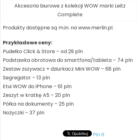
Akcesoria biurowe z kolekcji WOW marki Leitz
Complete
Produkty dostępne są m.in. na www.merlin.pl.
Przykładowe ceny:
Pudełko Click & Store – od 29 pln
Podstawka obrotowa do smartfona/tableta – 74 pln
Zestaw zszywacz + dziurkacz Mini WOW – 68 pln
Segregator – 13 pln
Etui WOW do iPhone – 61 pln
Zeszyt w kratkę A5 – 20 pln
Półka na dokumenty – 25 pln
Nożyczki – 37 pln
Pin It