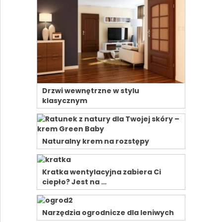
Drzwi wewnętrzne w stylu
klasycznym
Naturalny krem na rozstępy
Kratka wentylacyjna zabiera Ci
ciepło? Jest na …
Narzędzia ogrodnicze dla leniwych