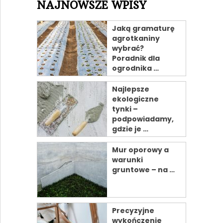
NAJNOWSZE WPISY
Jaką gramaturę
agrotkaniny
wybrać?
Poradnik dla
ogrodnika …
Najlepsze
ekologiczne
tynki –
podpowiadamy,
gdzie je …
Mur oporowy a
warunki
gruntowe – na …
Precyzyjne
wykończenie