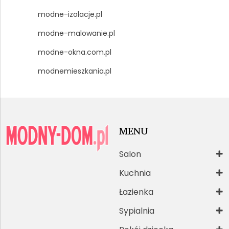
modne-izolacje.pl
modne-malowanie.pl
modne-okna.com.pl
modnemieszkania.pl
MENU
Salon
Kuchnia
Łazienka
Sypialnia