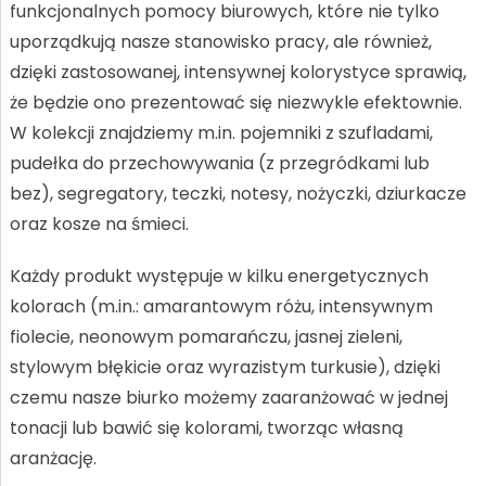
funkcjonalnych pomocy biurowych, które nie tylko
uporządkują nasze stanowisko pracy, ale również,
dzięki zastosowanej, intensywnej kolorystyce sprawią,
że będzie ono prezentować się niezwykle efektownie.
W kolekcji znajdziemy m.in. pojemniki z szufladami,
pudełka do przechowywania (z przegródkami lub
bez), segregatory, teczki, notesy, nożyczki, dziurkacze
oraz kosze na śmieci.
Każdy produkt występuje w kilku energetycznych
kolorach (m.in.: amarantowym różu, intensywnym
fiolecie, neonowym pomarańczu, jasnej zieleni,
stylowym błękicie oraz wyrazistym turkusie), dzięki
czemu nasze biurko możemy zaaranżować w jednej
tonacji lub bawić się kolorami, tworząc własną
aranżację.