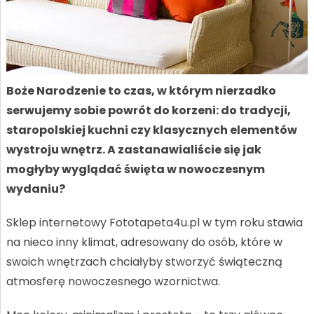
Boże Narodzenie to czas, w którym nierzadko
serwujemy sobie powrót do korzeni: do tradycji,
staropolskiej kuchni czy klasycznych elementów
wystroju wnętrz. A zastanawialiście się jak
mogłyby wyglądać święta w nowoczesnym
wydaniu?
Sklep internetowy Fototapeta4u.pl w tym roku stawia
na nieco inny klimat, adresowany do osób, które w
swoich wnętrzach chciałyby stworzyć świąteczną
atmosferę nowoczesnego wzornictwa.