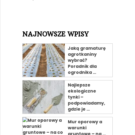
NAJNOWSZE WPISY
Jaką gramaturę
agrotkaniny
wybrać?
Poradnik dla
ogrodnika …
Najlepsze
ekologiczne
tynki –
podpowiadamy,
gdzie je …
Mur oporowy a
warunki
gruntowe – na …