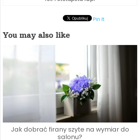
Pin It
You may also like
Jak dobrać firany szyte na wymiar do
salonu?