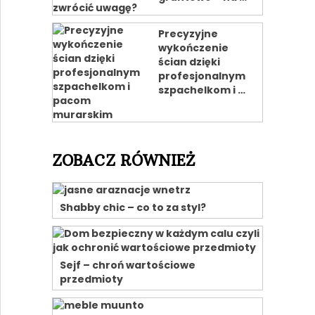
Precyzyjne
wykończenie
ścian dzięki
profesjonalnym
szpachelkom i …
ZOBACZ RÓWNIEŻ
Shabby chic – co to za styl?
Sejf – chroń wartościowe
przedmioty