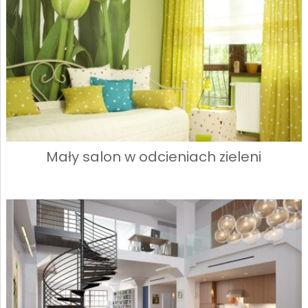
Mały salon w odcieniach zieleni