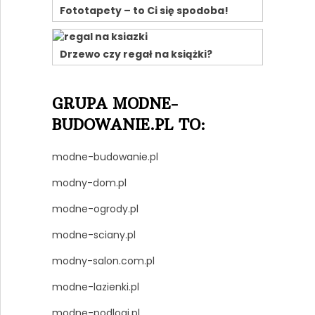
Fototapety – to Ci się spodoba!
Drzewo czy regał na książki?
GRUPA MODNE-
BUDOWANIE.PL TO:
modne-budowanie.pl
modny-dom.pl
modne-ogrody.pl
modne-sciany.pl
modny-salon.com.pl
modne-lazienki.pl
modne-podlogi.pl