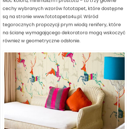
Moc koloru, minimalizm i prostota – to trzy główne
cechy wybranych wzorów fototapet, które dostępne
są na stronie www.fototapeta4u.pl. Wśród
tegorocznych propozycji prym wiodą renifery, które
na ścianę wymagającego dekoratora mogą wskoczyć
również w geometryczne odsłonie.