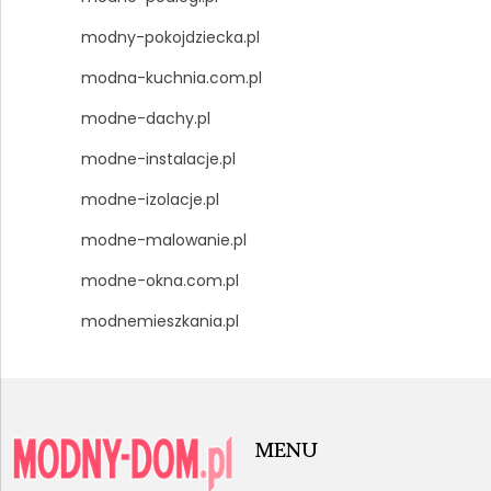
modny-pokojdziecka.pl
modna-kuchnia.com.pl
modne-dachy.pl
modne-instalacje.pl
modne-izolacje.pl
modne-malowanie.pl
modne-okna.com.pl
modnemieszkania.pl
MENU