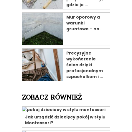
gdzie je …
Mur oporowy a
warunki
gruntowe – na …
Precyzyjne
wykończenie
ścian dzięki
profesjonalnym
szpachelkom i …
ZOBACZ RÓWNIEŻ
Jak urządzić dziecięcy pokój w stylu
Montessori?