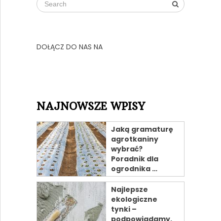
DOŁĄCZ DO NAS NA
NAJNOWSZE WPISY
Jaką gramaturę
agrotkaniny
wybrać?
Poradnik dla
ogrodnika …
Najlepsze
ekologiczne
tynki –
podpowiadamy,