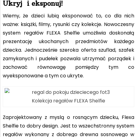
Ukryj i eksponuj!
Wiemy, że dzieci lubią eksponować to, co dla nich
ważne: książki, filmy, rysunki czy kolekcje. Nowoczesny
system regałów FLEXA Shelfie umożliwia doskonałą
prezentację ukochanych przedmiotów każdego
dziecka. Jednocześnie szeroka oferta szuflad, szafek
zamykanych i pudełek pozwala utrzymać porządek i
zachować równowagę pomiędzy tym co
wyeksponowane a tym co ukryte.
Kolekcja regałów FLEXA Shelfie
Zaprojektowany z myslą o rosnącym dziecku, Flexa
Shelfie to dobry design.
Jest to wszechstronny system
regałów wykonany z dobrego drewna sosnowego w