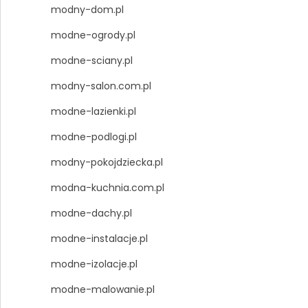
modny-dom.pl
modne-ogrody.pl
modne-sciany.pl
modny-salon.com.pl
modne-lazienki.pl
modne-podlogi.pl
modny-pokojdziecka.pl
modna-kuchnia.com.pl
modne-dachy.pl
modne-instalacje.pl
modne-izolacje.pl
modne-malowanie.pl