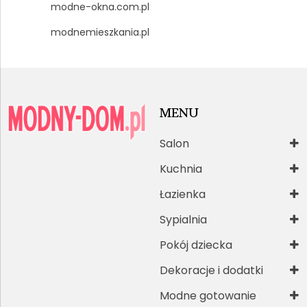
modne-okna.com.pl
modnemieszkania.pl
MENU
Salon
Kuchnia
Łazienka
Sypialnia
Pokój dziecka
Dekoracje i dodatki
Modne gotowanie