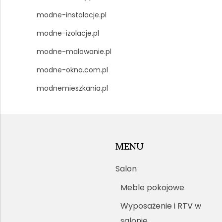
modne-instalacje.pl
modne-izolacje.pl
modne-malowanie.pl
modne-okna.com.pl
modnemieszkania.pl
MENU
Salon
Meble pokojowe
Wyposażenie i RTV w
salonie