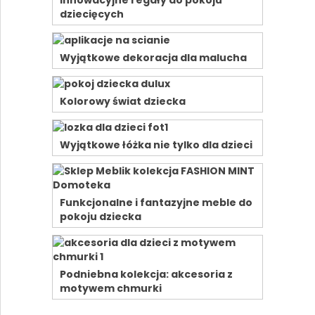
Innowacyjne regały do pokoju
dziecięcych
Wyjątkowe dekoracja dla malucha
Kolorowy świat dziecka
Wyjątkowe łóżka nie tylko dla dzieci
Funkcjonalne i fantazyjne meble do
pokoju dziecka
Podniebna kolekcja: akcesoria z
motywem chmurki