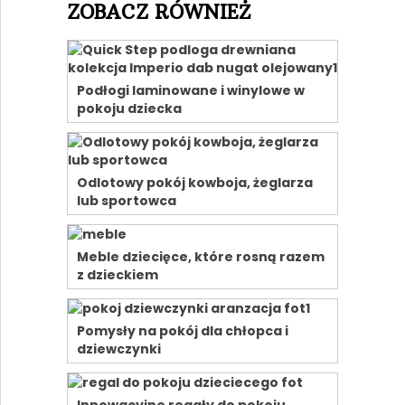
ZOBACZ RÓWNIEŻ
Podłogi laminowane i winylowe w
pokoju dziecka
Odlotowy pokój kowboja, żeglarza
lub sportowca
Meble dziecięce, które rosną razem
z dzieckiem
Pomysły na pokój dla chłopca i
dziewczynki