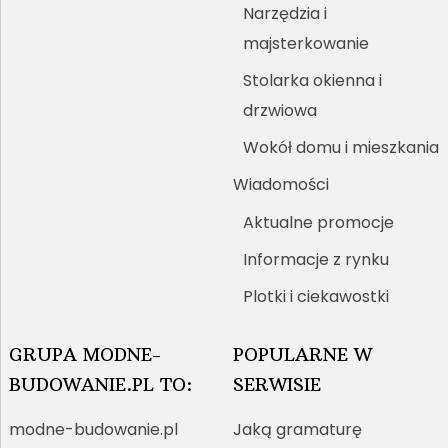
Narzędzia i
majsterkowanie
Stolarka okienna i
drzwiowa
Wokół domu i mieszkania
Wiadomości
Aktualne promocje
Informacje z rynku
Plotki i ciekawostki
GRUPA MODNE-
POPULARNE W
BUDOWANIE.PL TO:
SERWISIE
modne-budowanie.pl
Jaką gramaturę