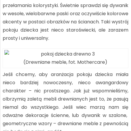
przełamania kolorystyki. Świetnie sprawdzi się dywanik
w wesołe, wielobarwne paski oraz oczywiście kolorowe
akcenty w postaci obrazków na ścianach. Taki wystrój
pokoju dziecka jest nieco staroświecki, ale zarazem
prosty i uniwersalny.
(Drewniane meble, fot. Mothercare)
Jeśli chcemy, aby aranżacja pokoju dziecka miała
nieco bardziej nowoczesny, nieco awangardowy
charakter – nic prostszego. Jak już wspomnieliśmy,
olbrzymią zaletą mebli drewnianych jest to, że pasują
niemal do wszystkiego. Jeśli wiec marzą nam się
odważne dekoracje ścienne, lub dywanik w szalone,
geometryczne wzory – drewniane meble z pewnością