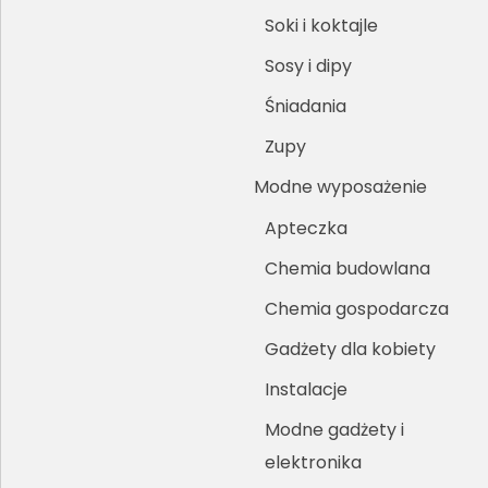
Soki i koktajle
Sosy i dipy
Śniadania
Zupy
Modne wyposażenie
Apteczka
Chemia budowlana
Chemia gospodarcza
Gadżety dla kobiety
Instalacje
Modne gadżety i
elektronika