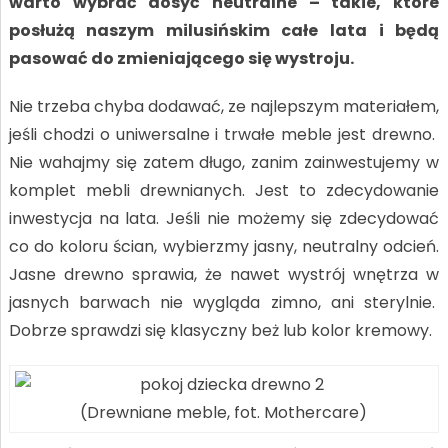
warto wybrać dosyć neutralne – takie, które
posłużą naszym milusińskim całe lata i będą
pasować do zmieniającego się wystroju.
Nie trzeba chyba dodawać, ze najlepszym materiałem,
jeśli chodzi o uniwersalne i trwałe meble jest drewno.
Nie wahajmy się zatem długo, zanim zainwestujemy w
komplet mebli drewnianych. Jest to zdecydowanie
inwestycja na lata. Jeśli nie możemy się zdecydować
co do koloru ścian, wybierzmy jasny, neutralny odcień.
Jasne drewno sprawia, że nawet wystrój wnętrza w
jasnych barwach nie wygląda zimno, ani sterylnie.
Dobrze sprawdzi się klasyczny beż lub kolor kremowy.
(Drewniane meble, fot. Mothercare)