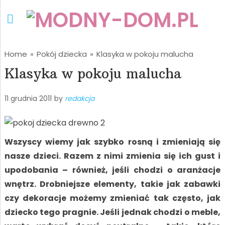
Home
»
Pokój dziecka
»
Klasyka w pokoju malucha
Klasyka w pokoju malucha
11 grudnia 2011
by
redakcja
Wszyscy wiemy jak szybko rosną i zmieniają się
nasze dzieci. Razem z nimi zmienia się ich gust i
upodobania – również, jeśli chodzi o aranżacje
wnętrz. Drobniejsze elementy, takie jak zabawki
czy dekoracje możemy zmieniać tak często, jak
dziecko tego pragnie. Jeśli jednak chodzi o meble,