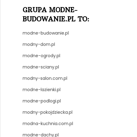
GRUPA MODNE-
BUDOWANIE.PL TO:
modne-budowanie.pl
modny-dom.pl
modne-ogrody.pl
modne-sciany.pl
modny-salon.com.pl
modne-lazienki.pl
modne-podlogi.pl
modny-pokojdziecka.pl
modna-kuchnia.com.pl
modne-dachy.pl