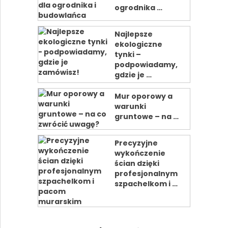
ogrodnika …
Najlepsze
ekologiczne
tynki –
podpowiadamy,
gdzie je …
Mur oporowy a
warunki
gruntowe – na …
Precyzyjne
wykończenie
ścian dzięki
profesjonalnym
szpachelkom i …