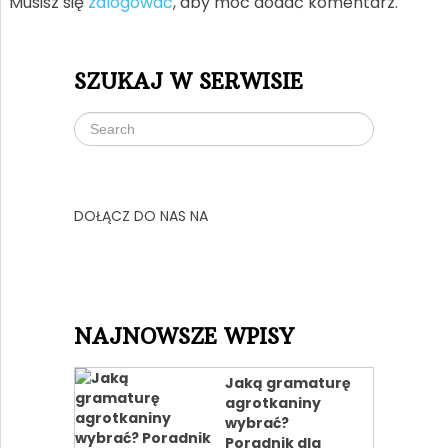
Musisz się
zalogować
, aby móc dodać komentarz.
SZUKAJ W SERWISIE
DOŁĄCZ DO NAS NA
NAJNOWSZE WPISY
Jaką gramaturę
agrotkaniny
wybrać?
Poradnik dla