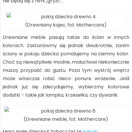
nie będą się z nimi „gryźć”.
(Drewniany kojec, fot. Mothercare)
Drewniane meble pasują także do ścian w innych
kolorach. Zastanówmy się jednak dwukrotnie, zanim
ściany w pokoju dziecka pomalujemy na ciemny kolor.
Choć są niewątpliwie modne, maluchowi niekoniecznie
muszą przypaść do gustu. Poza tym wystrój wnętrz
może wówczas robić nieco ponure wrażenie. Jeśli
jednak już się zdecydujemy, wybierzmy kolorowe
dodatki – takie jak lampka, krzesełka, czy dywanik.
(Drewniane meble, fot. Mothercare)
Masz małe dziecko? Zobacz też te
kołyski