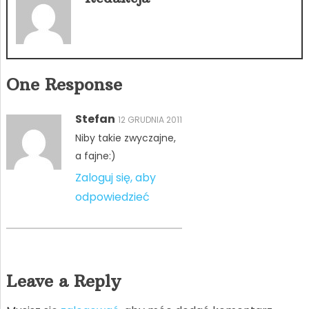
One Response
Stefan
12 GRUDNIA 2011
Niby takie zwyczajne,
a fajne:)
Zaloguj się, aby
odpowiedzieć
Leave a Reply