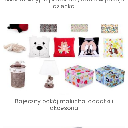
dziecka
Bajeczny pokój malucha: dodatki i
akcesoria