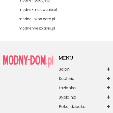
modne-izolacje.pl
modne-malowanie.pl
modne-okna.com.pl
modnemieszkania.pl
MENU
Salon
Kuchnia
Łazienka
Sypialnia
Pokój dziecka