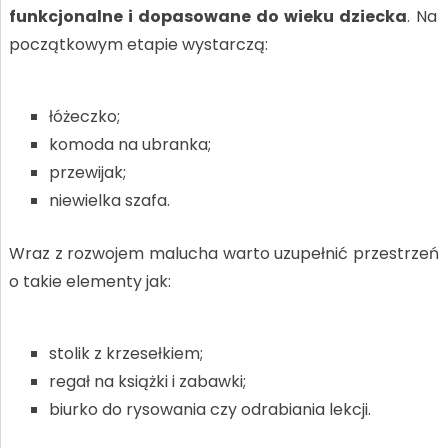
funkcjonalne i dopasowane do wieku dziecka
. Na
początkowym etapie wystarczą:
łóżeczko;
komoda na ubranka;
przewijak;
niewielka szafa.
Wraz z rozwojem malucha warto uzupełnić przestrzeń
o takie elementy jak:
stolik z krzesełkiem;
regał na książki i zabawki;
biurko do rysowania czy odrabiania lekcji.