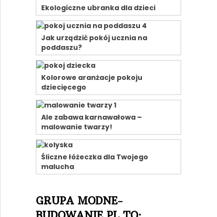
Ekologiczne ubranka dla dzieci
Jak urządzić pokój ucznia na
poddaszu?
Kolorowe aranżacje pokoju
dziecięcego
Ale zabawa karnawałowa –
malowanie twarzy!
Śliczne łóżeczka dla Twojego
malucha
GRUPA MODNE-
BUDOWANIE.PL TO: