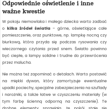
Odpowiednie oświetlenie i inne
ważne kwestie
W pokoju niemowlaka i małego dziecka warto zadbać
o
kilka źródeł światła
– górne, oświetlające całe
pomieszczenie, oraz punktowe, np. lampkę nocną czy
biurkową, która przyda się podczas rysowania czy
wieczornego czytania przed snem. Światło powinno
być ciepłe, a lampy solidne i trudne do przewrócenia
przez malucha.
Nie można też zapominać o detalach. Warto postawić
na miękki dywan, który zamortyzuje ewentualne
upadki pociechy, specjalne zabezpieczenia na szuflady
i narożniki, a także łatwe w czyszczeniu materiały (w
tym farbę ścienną odporną na czyszczenie). Te
drobne elementy sprawiają, że pokój staje się