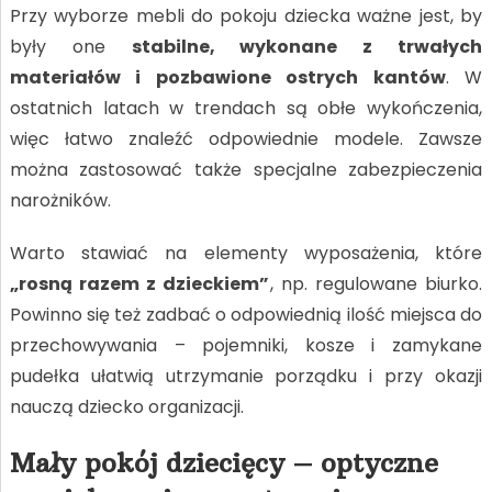
Przy wyborze mebli do pokoju dziecka ważne jest, by
były one
stabilne, wykonane z trwałych
materiałów i pozbawione ostrych kantów
. W
ostatnich latach w trendach są obłe wykończenia,
więc łatwo znaleźć odpowiednie modele. Zawsze
można zastosować także specjalne zabezpieczenia
narożników.
Warto stawiać na elementy wyposażenia, które
„rosną razem z dzieckiem”
, np. regulowane biurko.
Powinno się też zadbać o odpowiednią ilość miejsca do
przechowywania – pojemniki, kosze i zamykane
pudełka ułatwią utrzymanie porządku i przy okazji
nauczą dziecko organizacji.
Mały pokój dziecięcy – optyczne