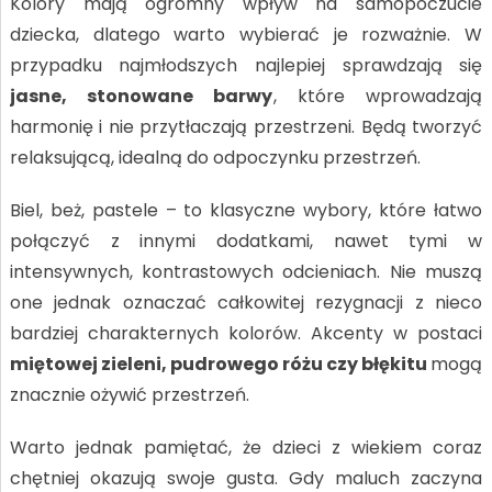
Kolory mają ogromny wpływ na samopoczucie
dziecka, dlatego warto wybierać je rozważnie. W
przypadku najmłodszych najlepiej sprawdzają się
jasne, stonowane barwy
, które wprowadzają
harmonię i nie przytłaczają przestrzeni. Będą tworzyć
relaksującą, idealną do odpoczynku przestrzeń.
Biel, beż, pastele – to klasyczne wybory, które łatwo
połączyć z innymi dodatkami, nawet tymi w
intensywnych, kontrastowych odcieniach. Nie muszą
one jednak oznaczać całkowitej rezygnacji z nieco
bardziej charakternych kolorów. Akcenty w postaci
miętowej zieleni, pudrowego różu czy błękitu
mogą
znacznie ożywić przestrzeń.
Warto jednak pamiętać, że dzieci z wiekiem coraz
chętniej okazują swoje gusta. Gdy maluch zaczyna