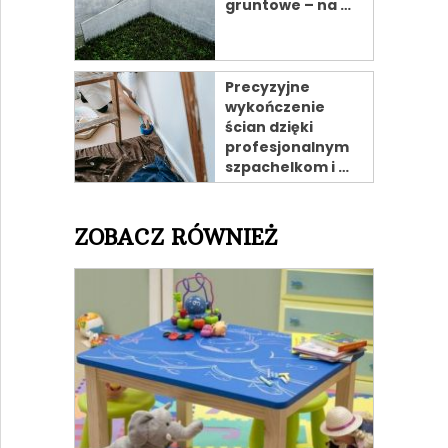
gruntowe – na …
Precyzyjne
wykończenie
ścian dzięki
profesjonalnym
szpachelkom i …
ZOBACZ RÓWNIEŻ