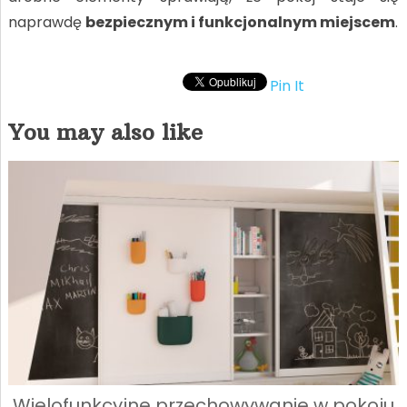
naprawdę
bezpiecznym i funkcjonalnym miejscem
.
Pin It
You may also like
Wielofunkcyjne przechowywanie w pokoju